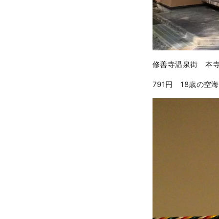
修善寺温泉街 本寺
791円 18歳の