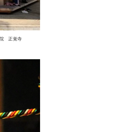
院 正覚寺