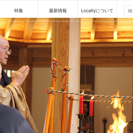
特集
最新情報
Locallyについて