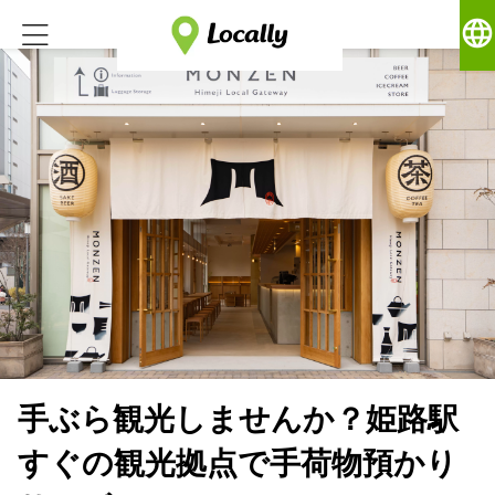
language
手ぶら観光しませんか？姫路駅
すぐの観光拠点で手荷物預かり