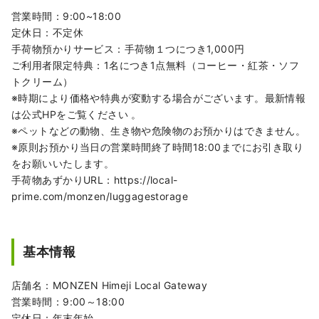
営業時間：9:00~18:00
定休日：不定休
手荷物預かりサービス：手荷物１つにつき1,000円
ご利用者限定特典：1名につき1点無料（コーヒー・紅茶・ソフ
トクリーム）
※時期により価格や特典が変動する場合がございます。最新情報
は公式HPをご覧ください 。
※ペットなどの動物、生き物や危険物のお預かりはできません。
※原則お預かり当日の営業時間終了時間18:00までにお引き取り
をお願いいたします。
手荷物あずかりURL：https://local-
prime.com/monzen/luggagestorage
基本情報
店舗名：MONZEN Himeji Local Gateway
営業時間：9:00～18:00
定休日：年末年始