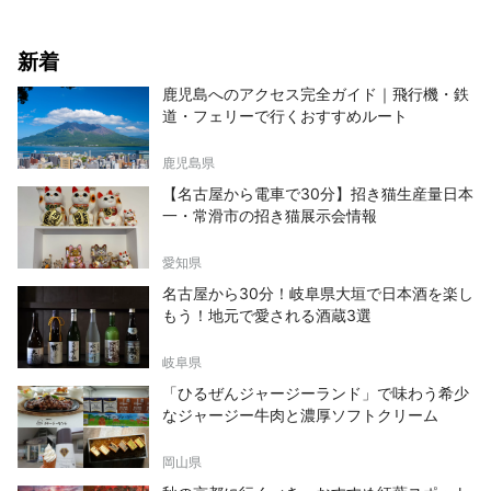
新着
鹿児島へのアクセス完全ガイド｜飛行機・鉄
道・フェリーで行くおすすめルート
鹿児島県
【名古屋から電車で30分】招き猫生産量日本
一・常滑市の招き猫展示会情報
愛知県
名古屋から30分！岐阜県大垣で日本酒を楽し
もう！地元で愛される酒蔵3選
岐阜県
「ひるぜんジャージーランド」で味わう希少
なジャージー牛肉と濃厚ソフトクリーム
岡山県