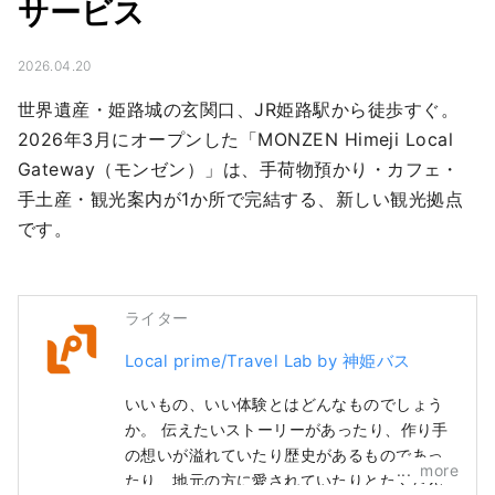
サービス
2026.04.20
世界遺産・姫路城の玄関口、JR姫路駅から徒歩すぐ。
2026年3月にオープンした「MONZEN Himeji Local 
Gateway（モンゼン）」は、手荷物預かり・カフェ・
手土産・観光案内が1か所で完結する、新しい観光拠点
です。
ライター
Local prime/Travel Lab by 神姫バス
いいもの、いい体験とはどんなものでしょう
か。 伝えたいストーリーがあったり、作り手
の想いが溢れていたり歴史があるものであっ
more
たり、地元の方に愛されていたりとたくさん