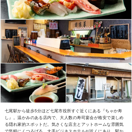
七尾駅から徒歩5分ほど七尾市役所すぐ近くにある『ちゃか寿
し』。温かみのある店内で、大人数の寿司宴会が格安で楽しめ
る隠れ家的スポットだ。気さくな店主とアットホームな雰囲気
で気軽にくつろげる。大手ビジネスホテルが近くにあり、駅か