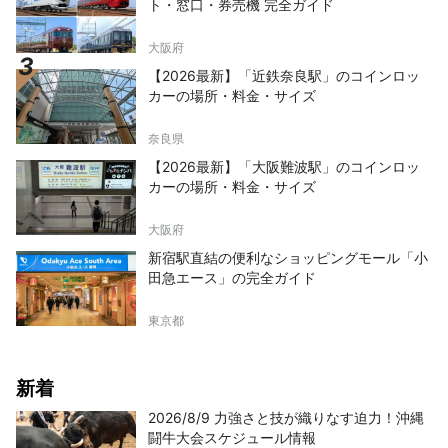
ト・窓口・券売機 完全ガイド
大阪府
【2026最新】「近鉄奈良駅」のコインロッ
カーの場所・料金・サイズ
奈良県
【2026最新】「大阪難波駅」のコインロッ
カーの場所・料金・サイズ
大阪府
新宿駅直結の便利なショッピングモール「小
田急エース」の完全ガイド
東京都
新着
2026/8/9 力強さと技が織りなす迫力！沖縄
闘牛大会スケジュール情報