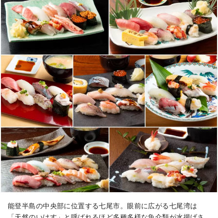
ています。
能登半島の中央部に位置する七尾市。眼前に広がる七尾湾は
「天然のいけす」と呼ばれるほど多種多様な魚介類が水揚げさ