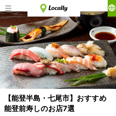
language
【能登半島・七尾市】おすすめ
能登前寿しのお店7選