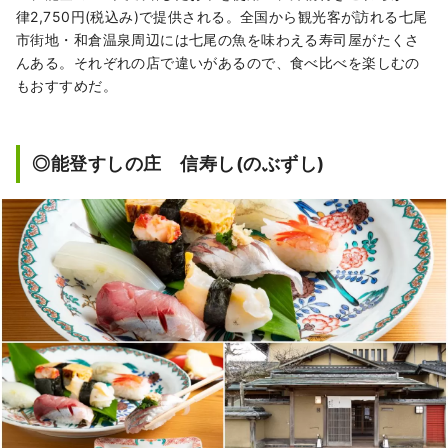
律2,750円(税込み)で提供される。全国から観光客が訪れる七尾
市街地・和倉温泉周辺には七尾の魚を味わえる寿司屋がたくさ
んある。それぞれの店で違いがあるので、食べ比べを楽しむの
もおすすめだ。
◎能登すしの庄 信寿し(のぶずし)