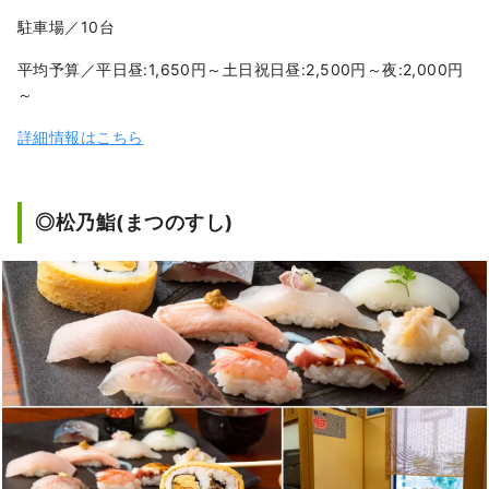
駐車場／10台
平均予算／平日昼:1,650円～土日祝日昼:2,500円～夜:2,000円
～
詳細情報はこちら
◎松乃鮨(まつのすし)