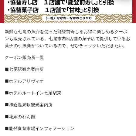
新鮮な七尾の魚介を使った能登前寿しをお得に楽しめるクーポ
ンも販売されている。七尾市内5店舗の菓子店で提供しているお
菓子の引換券がついているので、ぜひチェックいただきたい。
クーポン販売所一覧
■七尾駅観光案内所
■ホテルアリヴィオ
■ホテルルートイン七尾駅東
■和倉温泉駅観光案内所
■花嫁のれん館
■能登食祭市場インフォメーション