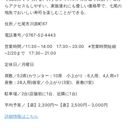
らアクセスもしやすい。家族連れにも優しい価格帯で、七尾の
地魚でおいしい寿司を楽しむことができる。
住所／七尾市川原町67
電話番号／0767-52-4443
営業時間／11:30～14:00 17:30～23:00 ※営業時間短縮
~2/20まで 17:30～21:00
定休日／月曜日
席数／52席(カウンター：10席 小上がり：6人用、4人用×1
座敷：28人用)個室／小上がり(3室)、座敷(1室)
駐車場／2台(店舗前に1台、近隣に1台)
平均予算／【昼】2,300円〜【夜】2,500円～3,000円
詳細情報はこちら