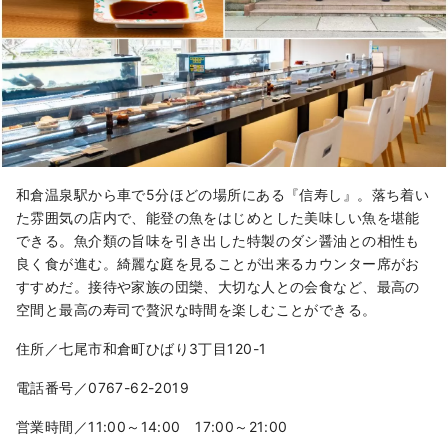
和倉温泉駅から車で5分ほどの場所にある『信寿し』。落ち着い
た雰囲気の店内で、能登の魚をはじめとした美味しい魚を堪能
できる。魚介類の旨味を引き出した特製のダシ醤油との相性も
良く食が進む。綺麗な庭を見ることが出来るカウンター席がお
すすめだ。接待や家族の団欒、大切な人との会食など、最高の
空間と最高の寿司で贅沢な時間を楽しむことができる。
住所／七尾市和倉町ひばり3丁目120-1
電話番号／0767-62-2019
営業時間／11:00～14:00 17:00～21:00