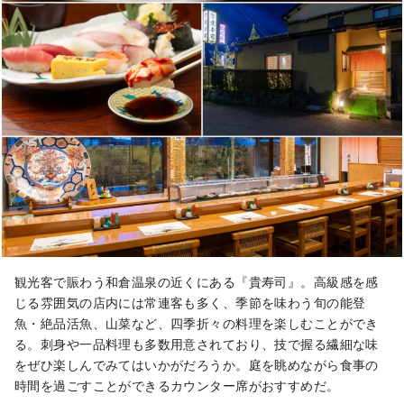
観光客で賑わう和倉温泉の近くにある『貴寿司』。高級感を感
じる雰囲気の店内には常連客も多く、季節を味わう旬の能登
魚・絶品活魚、山菜など、四季折々の料理を楽しむことができ
る。刺身や一品料理も多数用意されており、技で握る繊細な味
をぜひ楽しんでみてはいかがだろうか。庭を眺めながら食事の
時間を過ごすことができるカウンター席がおすすめだ。