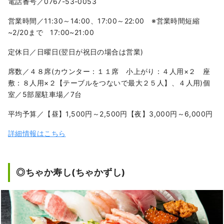
電話番号／0767-53-0053
営業時間／11:30～14:00、17:00～22:00 ※営業時間短縮
~2/20まで 17:00~21:00
定休日／日曜日(翌日が祝日の場合は営業)
席数／４８席(カウンター：１１席 小上がり：４人用×２ 座
敷：８人用×２【テーブルをつないで最大２５人】、４人用)個
室／5部屋駐車場／7台
平均予算／【昼】1,500円～2,500円【夜】3,000円～6,000円
詳細情報はこちら
◎ちゃか寿し(ちゃかずし)