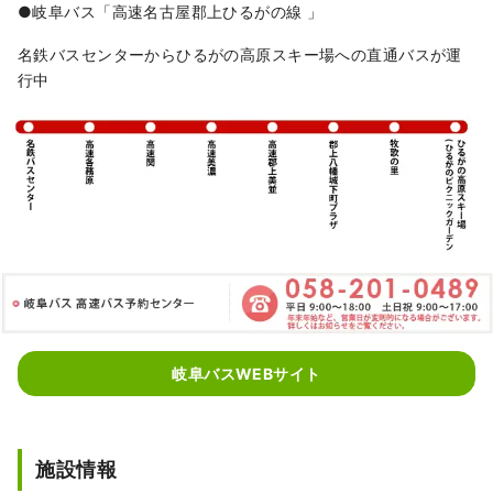
●岐阜バス「高速名古屋郡上ひるがの線 」
名鉄バスセンターからひるがの高原スキー場への直通バスが運
行中
岐阜バスWEBサイト
施設情報