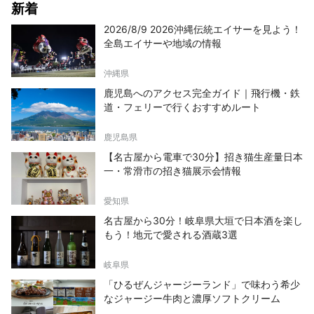
新着
2026/8/9 2026沖縄伝統エイサーを見よう！
全島エイサーや地域の情報
沖縄県
鹿児島へのアクセス完全ガイド｜飛行機・鉄
道・フェリーで行くおすすめルート
鹿児島県
【名古屋から電車で30分】招き猫生産量日本
一・常滑市の招き猫展示会情報
愛知県
名古屋から30分！岐阜県大垣で日本酒を楽し
もう！地元で愛される酒蔵3選
岐阜県
「ひるぜんジャージーランド」で味わう希少
なジャージー牛肉と濃厚ソフトクリーム