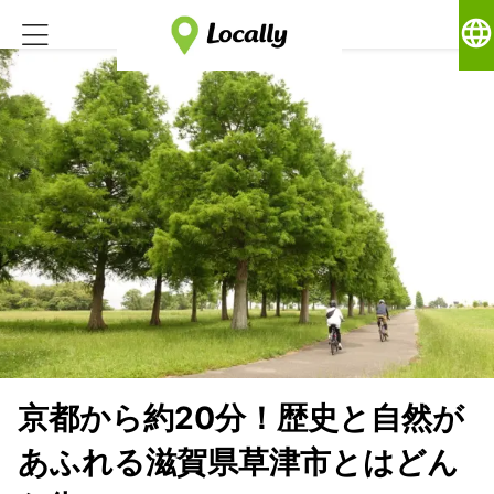
language
京都から約20分！歴史と自然が
あふれる滋賀県草津市とはどん