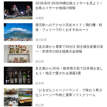
2026/8/9 2026沖縄伝統エイサーを見よう！
全島エイサーや地域の情報
沖縄県
鹿児島へのアクセス完全ガイド｜飛行機・鉄
道・フェリーで行くおすすめルート
鹿児島県
【名古屋から電車で30分】招き猫生産量日本
一・常滑市の招き猫展示会情報
愛知県
名古屋から30分！岐阜県大垣で日本酒を楽し
もう！地元で愛される酒蔵3選
岐阜県
「ひるぜんジャージーランド」で味わう希少
なジャージー牛肉と濃厚ソフトクリーム
岡山県