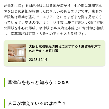
琵琶湖に接する湖岸地域には農地が広がり、中心部は草津宿本
陣をはじめ新旧が調和したにぎわいのあるエリアです。東側の
丘陵地は産業が盛んで、エリアごとにさまざまな姿を見せてく
れています。交通の便がよく、草津市はJR草津駅とJR南草津駅
の両駅を中心に形成。草津駅はJR東海道本線とJR草津線が接続
し、南草津駅は京都・大阪へのアクセスも良好です。
大阪と京都観光の拠点におすすめ！滋賀県草津市
のホテル・旅館11選
2023.12.14
草津市をもっと知ろう！Q＆A
人口が増えているのは本当？