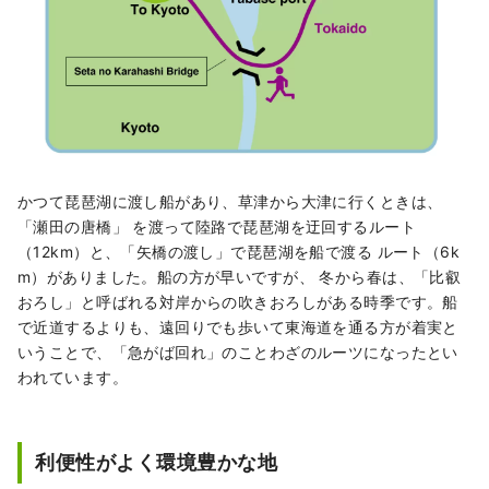
かつて琵琶湖に渡し船があり、草津から大津に行くときは、
「瀬田の唐橋」 を渡って陸路で琵琶湖を迂回するルート
（12km）と、「矢橋の渡し」で琵琶湖を船で渡る ルート（6k
m）がありました。船の方が早いですが、 冬から春は、「比叡
おろし」と呼ばれる対岸からの吹きおろしがある時季です。船
で近道するよりも、遠回りでも歩いて東海道を通る方が着実と
いうことで、「急がば回れ」のことわざのルーツになったとい
われています。
利便性がよく環境豊かな地