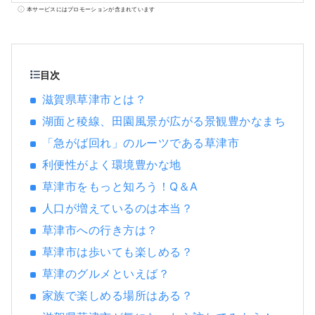
園など魅力的なスポット・ホテル・グルメ情
本サービスにはプロモーションが含まれています
報が満載。
目次
滋賀県草津市とは？
湖面と稜線、田園風景が広がる景観豊かなまち
「急がば回れ」のルーツである草津市
利便性がよく環境豊かな地
草津市をもっと知ろう！Q＆A
人口が増えているのは本当？
草津市への行き方は？
草津市は歩いても楽しめる？
草津のグルメといえば？
家族で楽しめる場所はある？