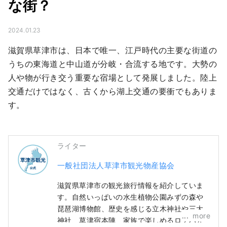
な街？
2024.01.23
滋賀県草津市は、日本で唯一、江戸時代の主要な街道の
うちの東海道と中山道が分岐・合流する地です。大勢の
人や物が行き交う重要な宿場として発展しました。陸上
交通だけではなく、古くから湖上交通の要衝でもありま
す。
ライター
一般社団法人草津市観光物産協会
滋賀県草津市の観光旅行情報を紹介していま
す。自然いっぱいの水生植物公園みずの森や
琵琶湖博物館、歴史を感じる立木神社や三大
more
神社、草津宿本陣、家族で楽しめるロクハ公