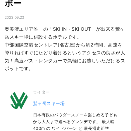
ボー
2023.09.23
奥美濃エリア唯一の「SKI IN・SKI OUT」が出来る鷲ヶ
岳スキー場に併設するホテルです。

中部国際空港セントレア(名古屋)から約2時間、高速を
降りればすぐにたどり着けるというアクセスの良さが人
気！高速バス・レンタカーで気軽にお越しいただけるス
ポットです。
ライター
鷲ヶ岳スキー場
日本有数のパウダースノーを楽しめる子ども
から大人まで遊べるゲレンデです。 最大幅
400m の ワイドバーン と 最長滑走距離