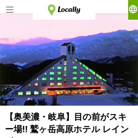
language
【奥美濃・岐阜】目の前がスキ
ー場!! 鷲ヶ岳高原ホテル レイン