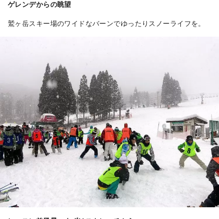
ゲレンデからの眺望
鷲ヶ岳スキー場のワイドなバーンでゆったりスノーライフを。