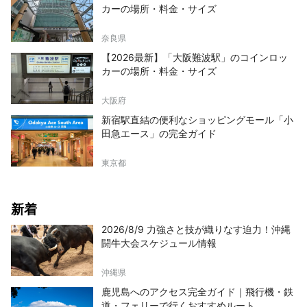
カーの場所・料金・サイズ
奈良県
【2026最新】「大阪難波駅」のコインロッ
カーの場所・料金・サイズ
大阪府
新宿駅直結の便利なショッピングモール「小
田急エース」の完全ガイド
東京都
新着
2026/8/9 力強さと技が織りなす迫力！沖縄
闘牛大会スケジュール情報
沖縄県
鹿児島へのアクセス完全ガイド｜飛行機・鉄
道・フェリーで行くおすすめルート