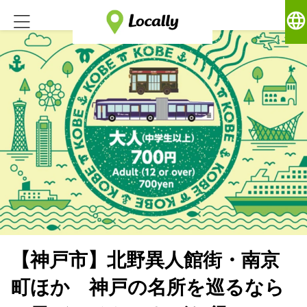
language
【神戸市】北野異人館街・南京
町ほか 神戸の名所を巡るなら