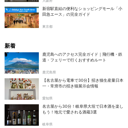
大阪府
新宿駅直結の便利なショッピングモール「小
田急エース」の完全ガイド
東京都
新着
鹿児島へのアクセス完全ガイド｜飛行機・鉄
道・フェリーで行くおすすめルート
鹿児島県
【名古屋から電車で30分】招き猫生産量日本
一・常滑市の招き猫展示会情報
愛知県
名古屋から30分！岐阜県大垣で日本酒を楽し
もう！地元で愛される酒蔵3選
岐阜県