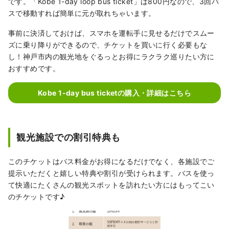
です。「Kobe 1-day loop bus ticket」は800円なので、3回バ
スで移動すれば簡単に元が取れちゃいます。
事前に決済しておけば、スマホを運転手に見せるだけでスムー
ズに乗り降りができるので、チケットを買いに行く必要もな
し！神戸市内の観光地をぐるっとお得にラクラク巡りたい方に
おすすめです。
Kobe 1-day bus ticketの購入・詳細はこちら
観光施設での割引特典も
このチケットはバス料金がお得になるだけでなく、各施設でご
提示いただくと嬉しい特典や割引が受けられます。バスを使っ
て快適にたくさんの観光スポットを訪れたい方にはもってこい
のチケットです♪