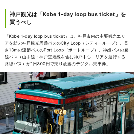
神戸観光は「Kobe 1-day loop bus ticket」を
買うべし
「Kobe 1-day loop bus ticket」は、神戸市内の主要観光エリ
アを結ぶ神戸観光周遊バスのCity Loop（シティーループ）、長
さ18mの連節バスのPort Loop（ポートループ）、神姫バスの路
線バス（山手線・神戸空港線を含む神戸中心エリアを運行する
路線バス）が1日800円で乗り放題のデジタル乗車券。