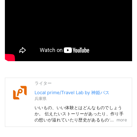
ライター
Local prime/Travel Lab by 神姫バス
兵庫県
いいもの、いい体験とはどんなものでしょう
か。 伝えたいストーリーがあったり、作り手
の想いが溢れていたり歴史があるものであった
more
り、地元の方に愛されていたりとたくさん特徴
は挙げられます。 とっておきのものや体験に