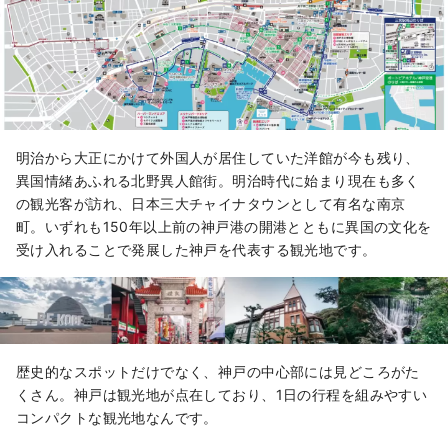
明治から大正にかけて外国人が居住していた洋館が今も残り、
異国情緒あふれる北野異人館街。明治時代に始まり現在も多く
の観光客が訪れ、日本三大チャイナタウンとして有名な南京
町。いずれも150年以上前の神戸港の開港とともに異国の文化を
受け入れることで発展した神戸を代表する観光地です。
歴史的なスポットだけでなく、神戸の中心部には見どころがた
くさん。神戸は観光地が点在しており、1日の行程を組みやすい
コンパクトな観光地なんです。