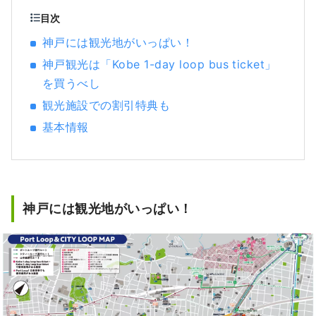
が「いいもの」なのではないかと思います。
目次
私たちはそのような出会いをお客様にお届け
神戸には観光地がいっぱい！
できるように「かたる、つたえる、つなが
神戸観光は「Kobe 1-day loop bus ticket」
る」をコンセプトに兵庫のいいものを発掘
し、お客様と兵庫県内地域とのこころの距離
を買うべし
が キュッと縮まるような情報を発信していき
観光施設での割引特典も
ます。
基本情報
神戸には観光地がいっぱい！