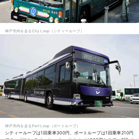
神戸市内を走るCity Loop（シティーループ）
神戸市内を走るPort Loop（ポートループ）
シティーループは1回乗車300円、ポートループは1回乗車210円