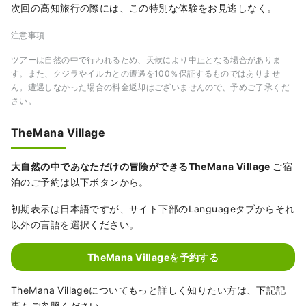
次回の高知旅行の際には、この特別な体験をお見逃しなく。
注意事項
ツアーは自然の中で行われるため、天候により中止となる場合がありま
す。また、クジラやイルカとの遭遇を100％保証するものではありませ
ん。遭遇しなかった場合の料金返却はございませんので、予めご了承くだ
さい。
TheMana Village
大自然の中であなただけの冒険ができるTheMana Village
ご宿
泊のご予約は以下ボタンから。
初期表示は日本語ですが、サイト下部のLanguageタブからそれ
以外の言語を選択ください。
TheMana Villageを予約する
TheMana Villageについてもっと詳しく知りたい方は、下記記
事もご参照ください。