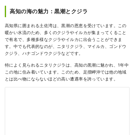
高知の海の魅力：黒潮とクジラ
高知県に囲まれる土佐湾は、黒潮の恩恵を受けています。この
暖かい水流のため、多くのクジラやイルカが集まってくること
で有名で、多種多様なクジラやイルカに出会うことができま
す。中でも代表的なのが、ニタリクジラ、マイルカ、ゴンドウ
クジラ、ハナゴンドウクジラなどです。
特によく見られるニタリクジラは、高知の黒潮に魅かれ、1年中
この地に住み着いています。このため、足摺岬沖では他の地域
とは比べ物にならないほどの高い遭遇率を誇っています。