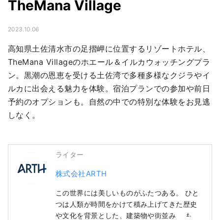
TheMana Village
2023.10.06
高知県土佐清水市の足摺岬に位置するリゾートホテル、
TheMana Villageのホエール＆イルカウォッチングプラ
ン。黒潮の恩恵を受ける土佐湾で多種多様なクジラやイ
ルカに出会える魅力を体験。宿泊プランでの参加や前日
予約のオプションも。自然の中での特別な体験をお見逃
しなく。
ライター
株式会社ARTH
この世界には美しいものがふたつある。 ひと
つは人類が時間をかけて積み上げてきた歴史
や文化を背景とした、建築物や街並み。 もう