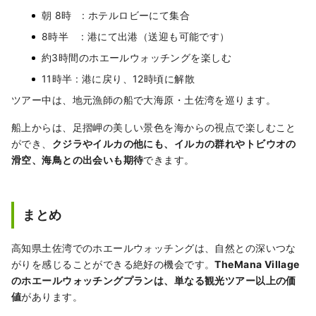
朝 8時 : ホテルロビーにて集合
8時半 : 港にて出港（送迎も可能です）
約3時間のホエールウォッチングを楽しむ
11時半 : 港に戻り、12時頃に解散
ツアー中は、地元漁師の船で大海原・土佐湾を巡ります。
船上からは、足摺岬の美しい景色を海からの視点で楽しむこと
ができ、
クジラやイルカの他にも、イルカの群れやトビウオの
滑空、海鳥との出会いも期待
できます。
まとめ
高知県土佐湾でのホエールウォッチングは、自然との深いつな
がりを感じることができる絶好の機会です。
TheMana Village
のホエールウォッチングプランは、単なる観光ツアー以上の価
値
があります。