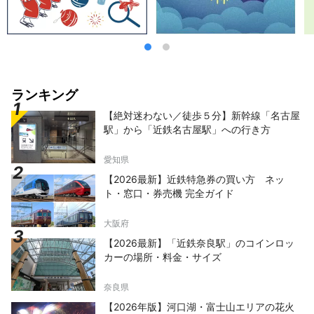
に乗って出かけることもできます。

大自然の絶景と豊かな恵みを活かした
料理、ゆったりとした時間をお楽しみ
ください。
ランキング
【絶対迷わない／徒歩５分】新幹線「名古屋
駅」から「近鉄名古屋駅」への行き方
愛知県
【2026最新】近鉄特急券の買い方 ネッ
ト・窓口・券売機 完全ガイド
大阪府
【2026最新】「近鉄奈良駅」のコインロッ
カーの場所・料金・サイズ
奈良県
【2026年版】河口湖・富士山エリアの花火