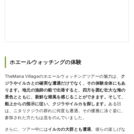
ホエールウォッチングの体験
TheMana Villageのホエールウォッチングツアーの魅力は、
ク
ジラやイルカとの確実な遭遇だけでなく、その体験全体にもあ
ります。地元の漁師の船で出港すると、四方を囲む壮大な海の
景色とともに、新鮮な潮風を感じることができます。そして、
船上からの指示に従い、クジラやイルカを探します。
ある日
は、ニタリクジラの群れに何度も遭遇。その優雅に泳ぐ姿に、
参加された方たちは息をのんでいました。
さらに、ツアー中には
イルカの大群とも遭遇
。彼らの楽しげな