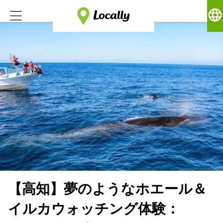
language
【高知】夢のようなホエール＆
イルカウォッチング体験：