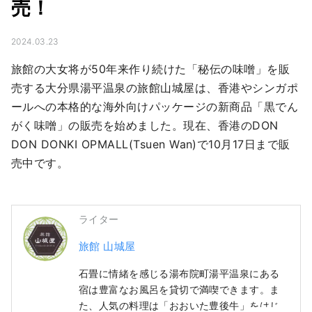
売！
2024.03.23
旅館の大女将が50年来作り続けた「秘伝の味噌」を販
売する大分県湯平温泉の旅館山城屋は、香港やシンガポ
ールへの本格的な海外向けパッケージの新商品「黒でん
がく味噌」の販売を始めました。現在、香港のDON 
DON DONKI OPMALL(Tsuen Wan)で10月17日まで販
売中です。
ライター
旅館 山城屋
石畳に情緒を感じる湯布院町湯平温泉にある
宿は豊富なお風呂を貸切で満喫できます。ま
た、人気の料理は「おおいた豊後牛」をはじ