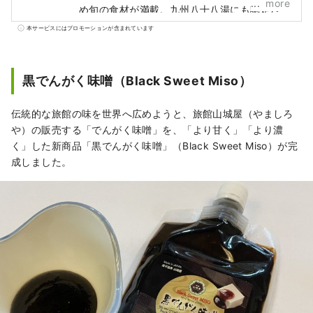
more
め旬の食材が満載。九州八十八湯にも認定さ
れました。
本サービスにはプロモーションが含まれています
黒でんがく味噌（Black Sweet Miso）
伝統的な旅館の味を世界へ広めようと、旅館山城屋（やましろ
や）の販売する「でんがく味噌」を、「より甘く」「より濃
く」した新商品「黒でんがく味噌」（Black Sweet Miso）が完
成しました。