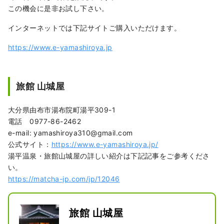
この機会に是非お試し下さい。
インターネットでは下記サイトご購入いただけます。
https://www.e-yamashiroya.jp
旅館 山城屋
大分県由布市湯布院町湯平309-1
電話 0977-86-2462
e-mail: yamashiroya310@gmail.com
公式サイト：
https://www.e-yamashiroya.jp/
湯平温泉・旅館山城屋の詳しい紹介は下記記事をご参考くださ
い。
https://matcha-jp.com/jp/12046
旅館 山城屋