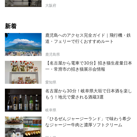
大阪府
新着
鹿児島へのアクセス完全ガイド｜飛行機・鉄
道・フェリーで行くおすすめルート
鹿児島県
【名古屋から電車で30分】招き猫生産量日本
一・常滑市の招き猫展示会情報
愛知県
名古屋から30分！岐阜県大垣で日本酒を楽し
もう！地元で愛される酒蔵3選
岐阜県
「ひるぜんジャージーランド」で味わう希少
なジャージー牛肉と濃厚ソフトクリーム