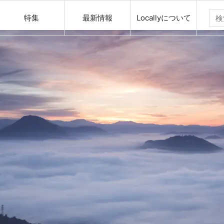
特集
最新情報
Locallyについて