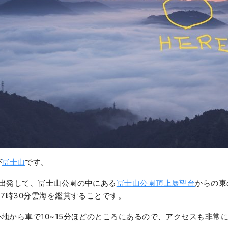
が
冨士山
です。
に出発して、冨士山公園の中にある
冨士山公園頂上展望台
からの東
ら7時30分雲海を鑑賞することです。
地から車で10~15分ほどのところにあるので、アクセスも非常