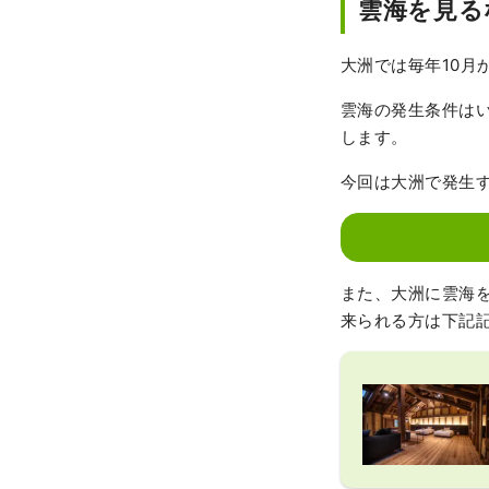
雲海を見る
大洲では毎年10月
雲海の発生条件は
します。
今回は大洲で発生
また、大洲に雲海を見
来られる方は下記