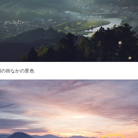
洲の街なかの景色