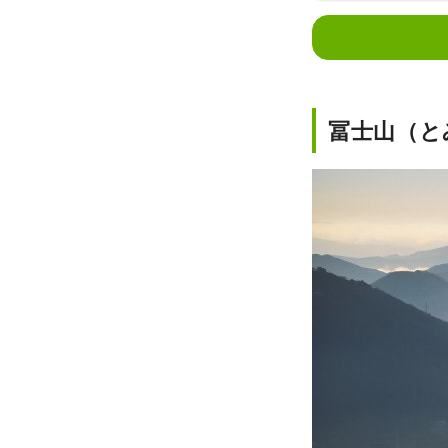
冨士山（と