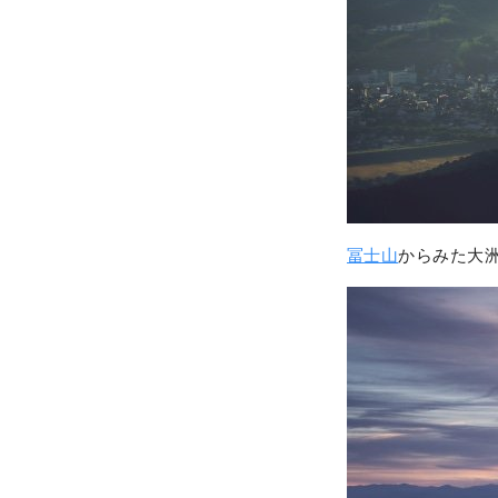
冨士山
からみた大