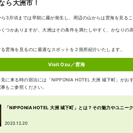
なら大洲市！
から3月頃までは早朝に霧が発生し、周辺の山からは雲海を見る
いくつかありますが、大洲はその条件を満たしやすく、かなりの
する雲海を見るのに最適なスポットを２箇所紹介いたします。
Visit Ozu／雲海
に来る時の宿泊には「NIPPONIA HOTEL 大洲 城下町」が
記事もご参照ください。
「NIPPONIA HOTEL 大洲 城下町」とは？その魅力やユニ
2023.12.20