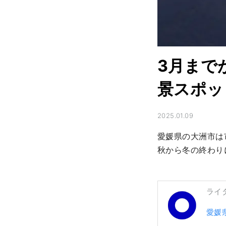
3月まで
景スポッ
2025.01.09
愛媛県の大洲市は
秋から冬の終わり
ライ
愛媛