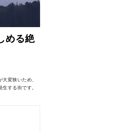
しめる絶
が大変狭いため、
発生する街です。