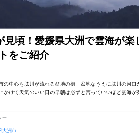
が見頃！愛媛県大洲で雲海が楽
トをご紹介
市の中心を肱川が流れる盆地の街。盆地なうえに肱川の河口
にかけて天気のいい日の早朝は必ずと言っていいほど雲海が
ター
県大洲市