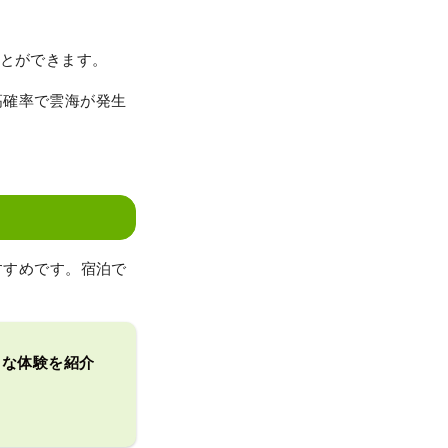
ことができます。
高確率で雲海が発生
おすすめです。宿泊で
ークな体験を紹介