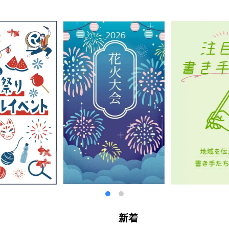
安心の観覧形態を確保いたします。 さらに、「１０歩先を行く東京の祭りへ
虐待防止オレンジリボンキャンペーンなどの「SDGs」の普及啓発にも取
い創出だけでなく、喫緊の社会課題にチャレンジし、持続可能な社会に貢献
祭りを目指していきます。
新着