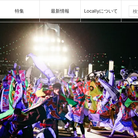
特集
最新情報
Locallyについて