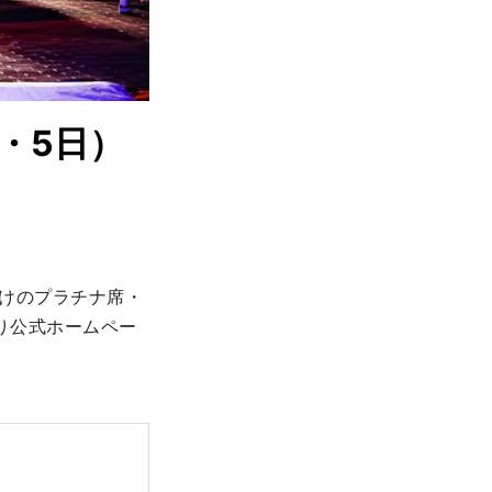
・5日）
向けのプラチナ席・
り公式ホームペー