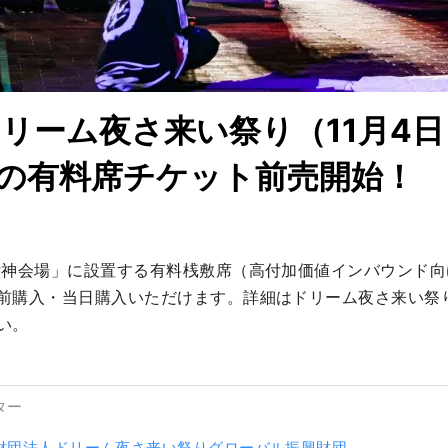
ドリーム夜さ来い祭り（11月4日
の有料席チケット前売開始！
女神会場」に設置する有料桟敷席（高付加価値インバウンド
前購入・当日購入いただけます。詳細はドリーム夜さ来い祭
い。
ター
財団法人ドリーム夜さ来い祭りグローバル振興財団