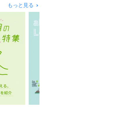
もっと見る
」をコンセプトに、
り組みます。地域の
する東京の顔に相応