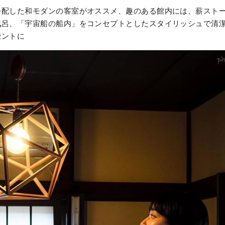
を配した和モダンの客室がオススメ、趣のある館内には、薪スト
風呂、「宇宙船の船内」をコンセプトとしたスタイリッシュで清
セントに