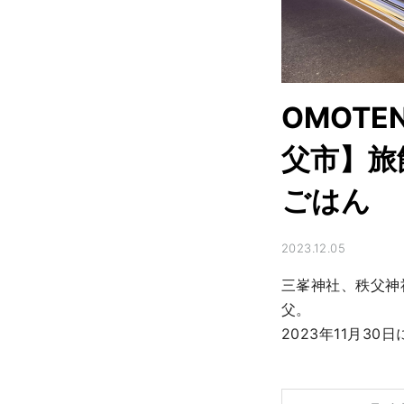
OMOT
父市】旅
ごはん
2023.12.05
三峯神社、秩父神
父。

2023年11月3