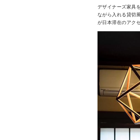
デザイナーズ家具
ながら入れる貸切
が日本滞在のアク