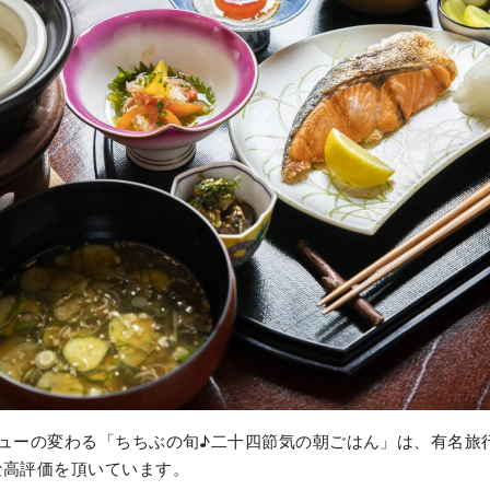
ニューの変わる「ちちぶの旬♪二十四節気の朝ごはん」は、有名旅
な高評価を頂いています。