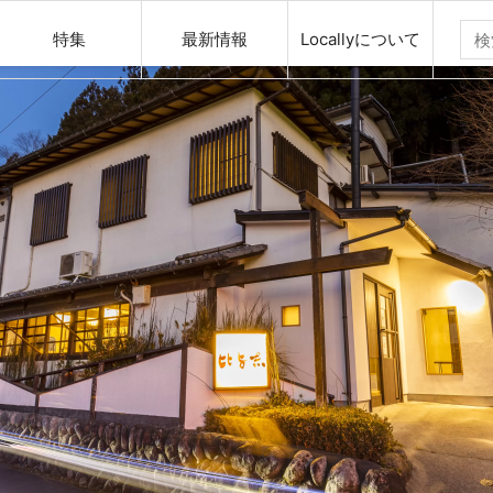
特集
最新情報
Locallyについて