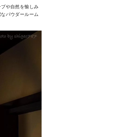
ーブや自然を愉しみ
潔なパウダールーム