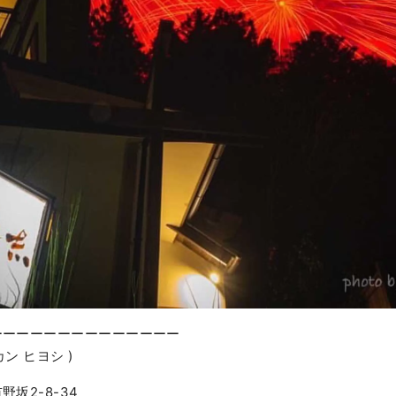
ーーーーーーーーーーーーーー
カン ヒヨシ )
坂2-8-34