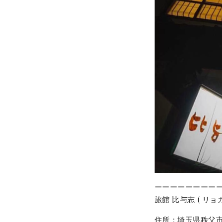
ーーーーーーーー
旅館 比与志 ( リョ
住所：埼玉県秩父市野