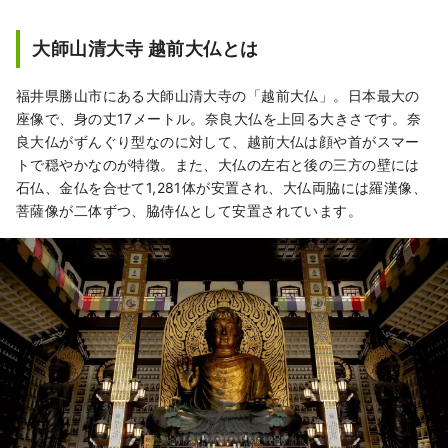
大師山清大寺 越前大仏とは
福井県勝山市にある大師山清大寺の「越前大仏」。日本最大の
座像で、身の丈17メートル。奈良大仏を上回る大きさです。奈
良大仏がずんぐり型なのに対して、越前大仏は顔や首がスマー
トで穏やかなのが特徴。また、大仏の左右と後の三方の壁には
石仏、金仏を合せて1,281体が安置され、大仏両脇には羅漢像、
菩薩像が二体ずつ、脇侍仏として安置されています。