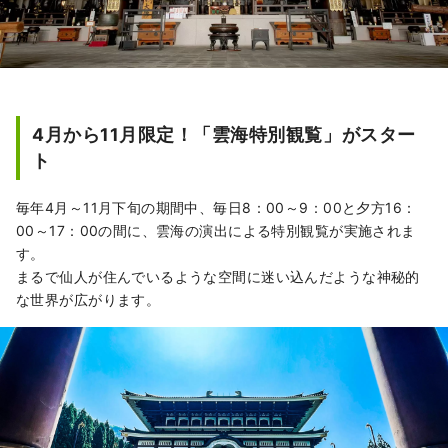
4月から11月限定！「雲海特別観覧」がスター
ト
毎年4月～11月下旬の期間中、毎日8：00～9：00と夕方16：
00～17：00の間に、雲海の演出による特別観覧が実施されま
す。
まるで仙人が住んでいるような空間に迷い込んだような神秘的
な世界が広がります。