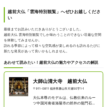
越前大仏「雲海特別観覧」へぜひお越しくださ
い
最後までお読みいただきありがとうございました。
越前大仏 雲海特別観覧でしか味わうことのできない荘厳な空間
を体験してみませんか。
訪れる季節によって様々な空気感が楽しめるのも訪れるたびに
新たな発見があって良いかもしれません。
あわせて読みたい！越前大仏の魅力やアクセスの解説
大師山清大寺 越前大仏
〒911-0811 福井県勝山市片瀬50字1‐1
大仏本尊のモデルは、仏教伝来のルー
ツ中国河南省洛陽市の郊外の龍門石窟