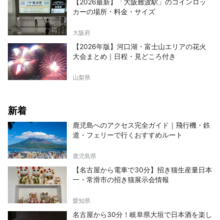
【2026最新】「大阪難波駅」のコインロッ
カーの場所・料金・サイズ
大阪府
【2026年版】河口湖・富士山エリアの花火
大会まとめ｜日程・見どころ付き
山梨県
新着
鹿児島へのアクセス完全ガイド｜飛行機・鉄
道・フェリーで行くおすすめルート
鹿児島県
【名古屋から電車で30分】招き猫生産量日本
一・常滑市の招き猫展示会情報
愛知県
名古屋から30分！岐阜県大垣で日本酒を楽し