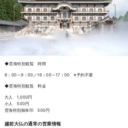
◆雲海特別観覧 時間
8：00～9：00／16：00～17：00 ※予約不要
◆雲海特別観覧 料金
大人 1,000円
小人 500円
雲海特別御朱印 500円
越前大仏の通常の営業情報