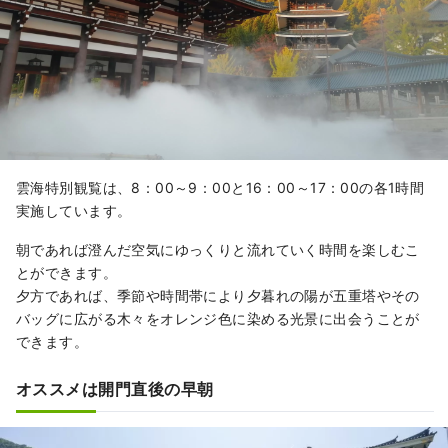
雲海特別観覧は、8：00～9：00と16：00～17：00の各1時間
実施しています。
朝であれば澄んだ空気にゆっくりと流れていく時間を楽しむこ
とができます。
夕方であれば、季節や時間帯により夕暮れの陽が五重塔やその
バッグに広がる木々をオレンジ色に染める光景に出会うことが
できます。
オススメは開門直後の早朝