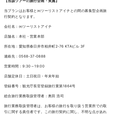
【当該ツアーの旅行企画・実施】
当プランはお客様と㈱ツーリストアイチとの間の募集型企画旅
行契約となります。
会社名：㈱ツーリストアイチ
店舗名：本社・営業本部
所在地：愛知県春日井市柏井町2-76 KTAビル 3F
連絡先：0568-37-0888
営業時間：9:30～19:00
店舗定休日：土日祝日・年末年始
登録番号：観光庁長官登録旅行業第1864号
総合旅行業務取扱管理者：奥田 浩司
旅行業務取扱管理者は、お客様の旅行を取り扱う営業所での取
引に関する責任者です。この旅行契約に関し、不明な点があれ