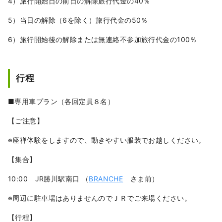
4）旅行開始日の前日の解除旅行代金の40％
5）当日の解除（6を除く）旅行代金の50％
6）旅行開始後の解除または無連絡不参加旅行代金の100％
行程
■専用車プラン（各回定員８名）
【ご注意】
※座禅体験をしますので、動きやすい服装でお越しください。
【集合】
10:00 JR勝川駅南口 （
BRANCHE
さま前）
※周辺に駐車場はありませんのでＪＲでご来場ください。
【行程】