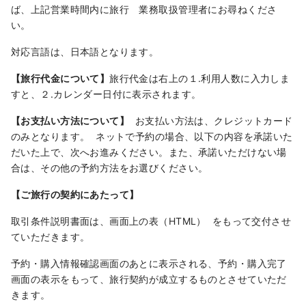
ば、上記営業時間内に旅行 業務取扱管理者にお尋ねくださ
い。
対応言語は、日本語となります。
【旅行代金について】
旅行代金は右上の１.利用人数に入力しま
すと、２.カレンダー日付に表示されます。
【お支払い方法について】
お支払い方法は、クレジットカード
のみとなります。 ネットで予約の場合、以下の内容を承諾いた
だいた上で、次へお進みください。また、承諾いただけない場
合は、その他の予約方法をお選びください。
【ご旅行の契約にあたって】
取引条件説明書面は、画面上の表（HTML） をもって交付させ
ていただきます。
予約・購入情報確認画面のあとに表示される、予約・購入完了
画面の表示をもって、旅行契約が成立するものとさせていただ
きます。