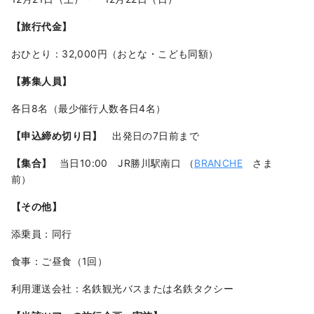
【旅行代金】
おひとり：32,000円（おとな・こども同額）
【募集人員】
各日8名（最少催行人数各日4名）
【申込締め切り日】
出発日の7日前まで
【集合】
当日10:00 JR勝川駅南口 （
BRANCHE
さま
前）
【その他】
添乗員：同行
食事：ご昼食（1回）
利用運送会社：名鉄観光バスまたは名鉄タクシー