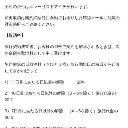
予約の受付は㈱ツーリストアイチが行います。
変更取消は契約締結時に自動でお送りした確認メールに記載の
対応箇所へご連絡ください。
【取消料】
旅行契約成立後、お客様の都合で契約を解除されるときは、次
の金額を取消料として申し受けます。
契約解除の日取消料（おひとり様）旅行開始日の前日から起算
してさかのぼって
1）11日目にあたる日以前の解除 無料
2）10日目にあたる日以降の解除（3～6を除く）旅行代金の
20％
3）7日目にあたる日以降の解除 （4～6を除く）旅行代金の
30％