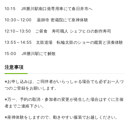
10:15 JR勝川駅南口発専用車にて春日井市へ
10:30～12:00 薬師寺 密蔵院にて座禅体験
12:10～13:50 ​ご昼食 寿司職人 シェフヒロの創作寿司
13:55～14:55 太鼓道場 転輪太鼓のショーの鑑賞と演奏体験
15:00 JR勝川駅にて解散
注意事項
※お申し込みは、ご同伴者がいらっしゃる場合でも必ずお一人づ
つのご登録をお願いします。
※万一、予約の取消・参加者の変更が発生した場合はすぐに主催
者までご連絡下さい。
※座禅体験をしますので、動きやすい服装でお越しください。