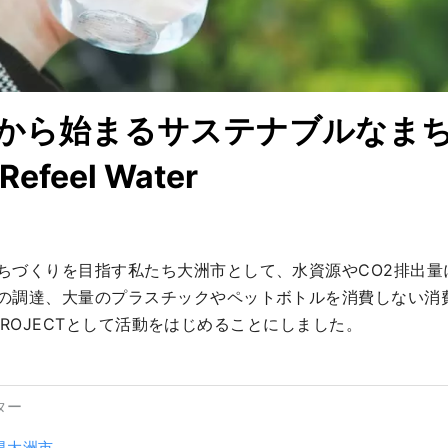
から始まるサステナブルなま
efeel Water
ちづくりを目指す私たち大洲市として、水資源やCO2排出量
の調達、大量のプラスチックやペットボトルを消費しない消
el PROJECTとして活動をはじめることにしました。
ター
県大洲市