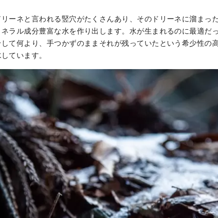
ドリーネと言われる竪穴がたくさんあり、そのドリーネに溜まっ
ミネラル成分豊富な水を作り出します。水が生まれるのに最適だ
そして何より、手つかずのままそれが残っていたという希少性の
水しています。