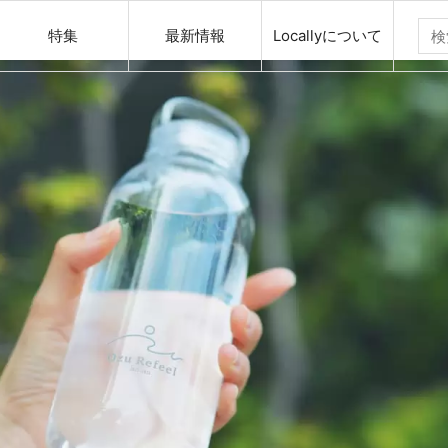
特集
最新情報
Locallyについて