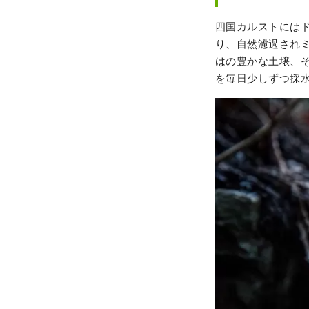
四国カルストには
り、自然濾過され
はの豊かな土壌、
を毎日少しずつ採