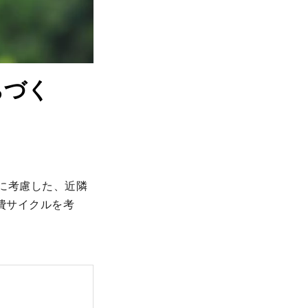
ちづく
に考慮した、近隣
費サイクルを考