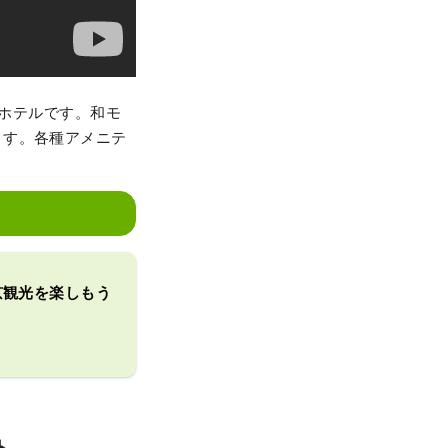
のホテルです。和モ
ます。各種アメニテ
京観光を楽しもう
ト