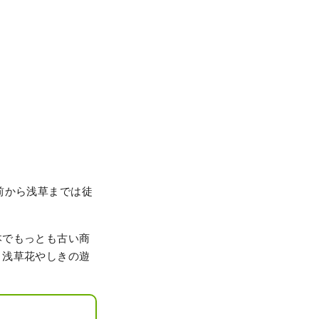
前から浅草までは徒
本でもっとも古い商
。浅草花やしきの遊