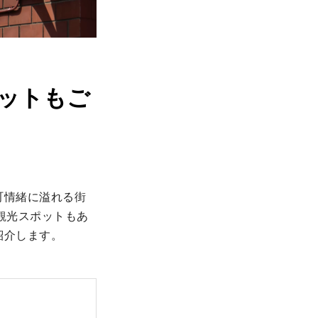
ポットもご
町情緒に溢れる街
観光スポットもあ
紹介します。