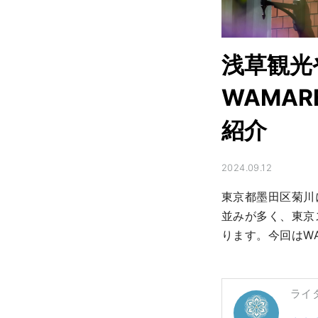
浅草観光
WAMA
紹介
2024.09.12
東京都墨田区菊川
並みが多く、東京
ります。今回はW
ライ