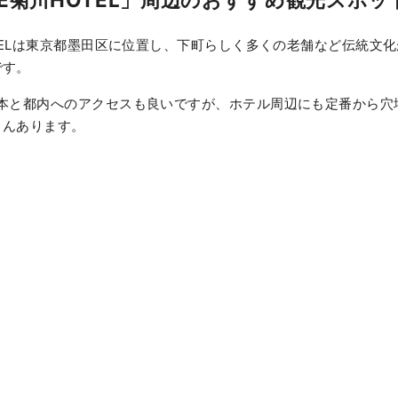
OTELは東京都墨田区に位置し、下町らしく多くの老舗など伝統文
です。
1本と都内へのアクセスも良いですが、ホテル周辺にも定番から穴
さんあります。