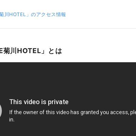
E菊川HOTEL」のアクセス情報
E菊川HOTEL」とは