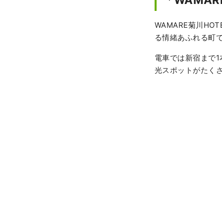
WAMARE菊川H
る情緒あふれる町
電車では新宿まで
光スポットがたく