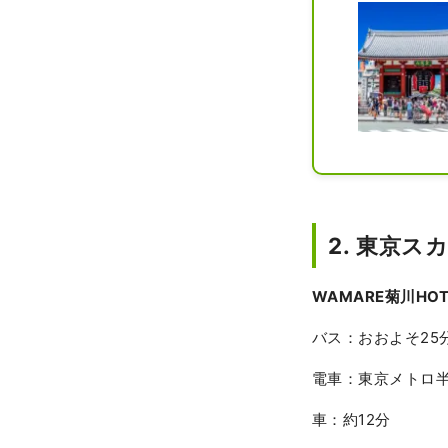
2. 東京ス
WAMARE菊川H
バス：おおよそ25
電車：東京メトロ
車：約12分