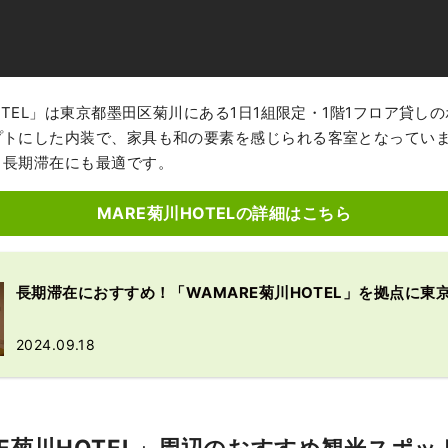
HOTEL」は東京都墨田区菊川にある1日1組限定・1階1フロア貸し
プトにした内装で、家具も和の要素を感じられる客室となってい
、長期滞在にも最適です。
MARE菊川HOTELの詳細はこちら
長期滞在におすすめ！「WAMARE菊川HOTEL」を拠点に東
2024.09.18
RE菊川HOTEL」周辺のおすすめ観光スポッ