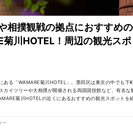
や相撲観戦の拠点におすすめの
RE菊川HOTEL！周辺の観光ス
にある「WAMARE菊川HOTEL」。墨田区は東京の中でも下
スカイツリーや大相撲が開催される両国国技館など、有名な
AMARE菊川HOTELの近くにあるおすすめの観光スポットを
ター