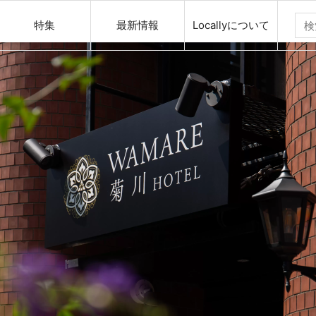
特集
最新情報
Locallyについて