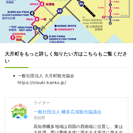
大月町をもっと詳しく知りたい方はこちらもご覧くださ
い
一般社団法人 大月町観光協会
https://otsuki-kanko.jp/
ライター
一般社団法人 幡多広域観光協議会
高知県
高知県幡多地域は四国の西南端に位置し、東は
土佐湾、西は豊後水道に面する太平洋に突き出