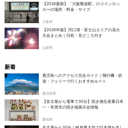
【2026最新】「大阪難波駅」のコインロッ
カーの場所・料金・サイズ
大阪府
【2026年版】河口湖・富士山エリアの花火
大会まとめ｜日程・見どころ付き
山梨県
新着
鹿児島へのアクセス完全ガイド｜飛行機・鉄
道・フェリーで行くおすすめルート
鹿児島県
【名古屋から電車で30分】招き猫生産量日本
一・常滑市の招き猫展示会情報
愛知県
名古屋から30分！岐阜県大垣で日本酒を楽し