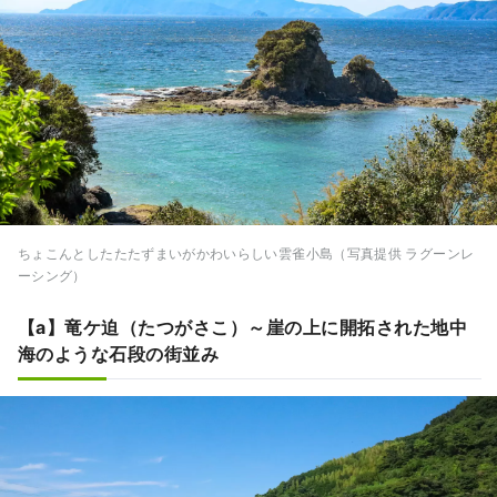
ちょこんとしたたたずまいがかわいらしい雲雀小島（写真提供 ラグーンレ
ーシング）
【a】竜ケ迫（たつがさこ）～崖の上に開拓された地中
海のような石段の街並み