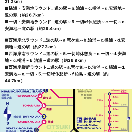
21.2km）
■橘浦・安満地ラウンド…道の駅～b.泊浦～c.橘浦～d.安満地～
道の駅（
約
26.7km）
■一切・安満地ラウンド…道の駅～5.一切峠休憩所～e.一切～d.
安満地～道の駅（
約
29.4km）
■西海岸北ラウンド…道の駅～a.竜ケ迫～b.泊浦～c.橘浦～d.安
満地～道の駅
（
約
27.3km）
■
西海岸南
ラウンド…
道の駅～5.
一切峠休憩所～e.一切～d.安満
地～c.橘浦～b.泊浦～道の駅
（
約
36.9km）
■西海岸縦断ラウンド…道の駅～a.竜ケ迫～b.泊浦～c.橘浦～d.
安満地～e.一切～5.一切峠休憩所～f.柏島～道の駅
（
約
44.7km）