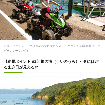
泊浦フィッシャリーナは海の横すれすれを走ることができる(写真提供 ラ
グーンレーシング)
【絶景ポイント #2】椎の浦（しいのうら）～冬にはだ
るま夕日が見える!?