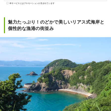
構成されています。 全国的に有名な四万十川
本サービスにはプロモーションが含まれています
や足摺岬をはじめ、沿岸を流れる黒潮の恵
み、全国でもトップの森林面積を誇る山の恵
み豊かな自然大国です。
魅力たっぷり！のどかで美しいリアス式海岸と
個性的な漁港の街並み