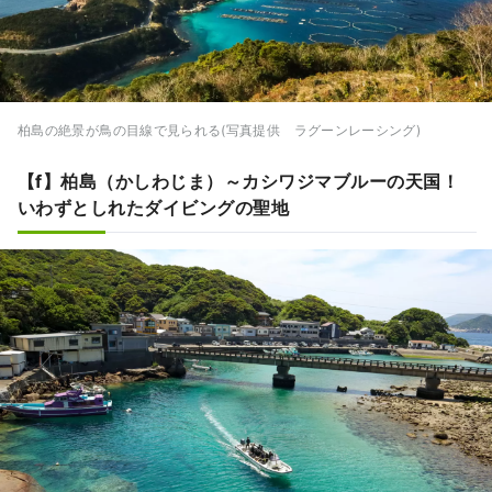
柏島の絶景が鳥の目線で見られる(写真提供 ラグーンレーシング)
【f】柏島（かしわじま）～カシワジマブルーの天国！
いわずとしれたダイビングの聖地