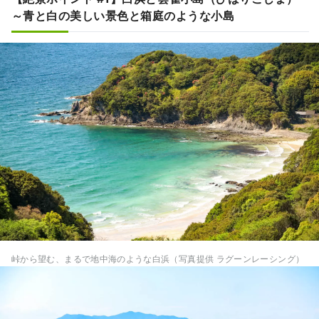
～青と白の美しい景色と箱庭のような小島
峠から望む、まるで地中海のような白浜（写真提供 ラグーンレーシング）