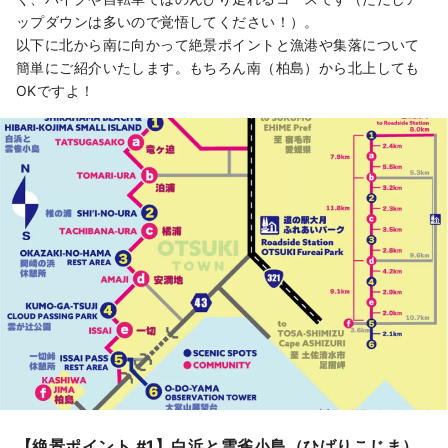
ップダウンは多いので覚悟してください！）。
以下に北から南に向かって絶景ポイントと漁港や集落について
簡単にご紹介いたします。もちろん南（柏島）から北上しても
OKですよ！
【絶景ポイント #1】白浜と雲雀小島（ひばりこじま）