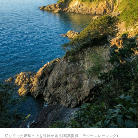
切り立った断崖の上を道路が走る(写真提供 ラグーンレーシング)