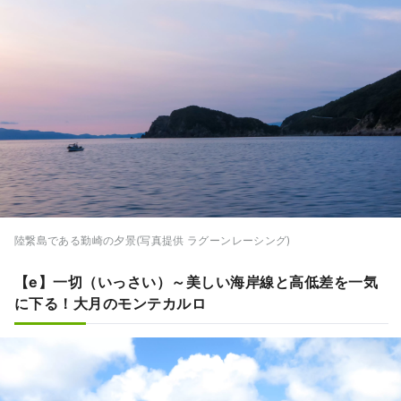
陸繋島である勤崎の夕景(写真提供 ラグーンレーシング)
【e】一切（いっさい）～美しい海岸線と高低差を一気
に下る！大月のモンテカルロ