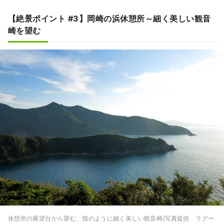
【絶景ポイント #3】岡崎の浜休憩所～細く美しい観音
崎を望む
休憩所の展望台から望む、指のように細く美しい観音崎(写真提供 ラグー