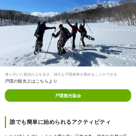
凍り付いた鏡池の上を歩き、雄大な戸隠連峰を眺めることができる
戸隠の観光上はこちらより
戸隠観光協会
誰でも簡単に始められるアクティビティ