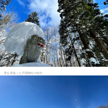
雪を背負った戸隠神社の狛犬