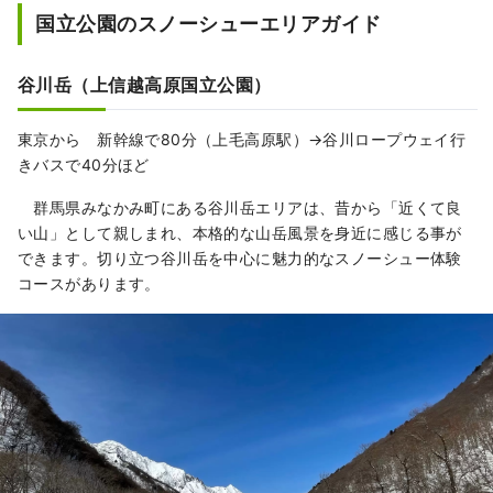
国立公園のスノーシューエリアガイド
谷川岳（上信越高原国立公園）
東京から 新幹線で80分（上毛高原駅）→谷川ロープウェイ行
きバスで40分ほど
群馬県みなかみ町にある谷川岳エリアは、昔から「近くて良
い山」として親しまれ、本格的な山岳風景を身近に感じる事が
できます。切り立つ谷川岳を中心に魅力的なスノーシュー体験
コースがあります。