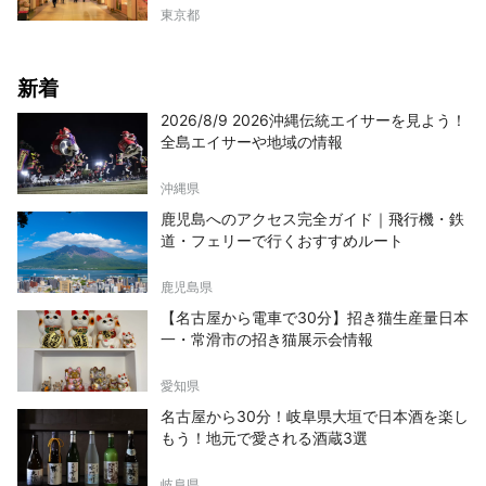
東京都
新着
2026/8/9 2026沖縄伝統エイサーを見よう！
全島エイサーや地域の情報
沖縄県
鹿児島へのアクセス完全ガイド｜飛行機・鉄
道・フェリーで行くおすすめルート
鹿児島県
【名古屋から電車で30分】招き猫生産量日本
一・常滑市の招き猫展示会情報
愛知県
名古屋から30分！岐阜県大垣で日本酒を楽し
もう！地元で愛される酒蔵3選
岐阜県