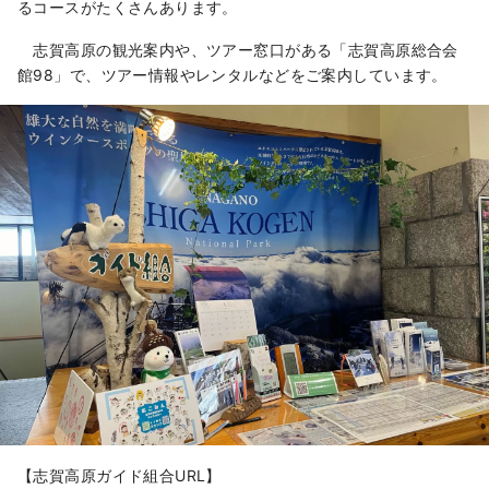
るコースがたくさんあります。
志賀高原の観光案内や、ツアー窓口がある「志賀高原総合会
館98」で、ツアー情報やレンタルなどをご案内しています。
【志賀高原ガイド組合URL】