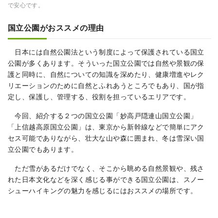
で安心です。
国立公園がおススメの理由
日本には自然公園法という制度によって保護されている国立
公園が多くあります。そういった国立公園では自然や景観の保
護と同時に、自然についての知識を深めたり、健康増進やレク
リエーションのために自然とふれあうところでもあり、国が指
定し、保護し、管理する、役割を担っているエリアです。
今回、紹介する２つの国立公園「妙高戸隠連山国立公園」
「上信越高原国立公園」は、東京から新幹線などで簡単にアク
セス可能でありながら、壮大な山や森に囲まれ、冬は雪深い国
立公園でもあります。
ただ雪があるだけでなく、そこから眺める自然景観や、残さ
れた日本文化などを深く感じる事ができる国立公園は、スノー
シューハイキングの魅力を感じるにはおススメの場所です。