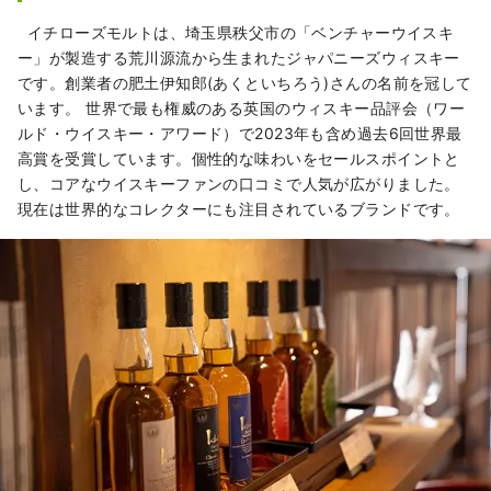
イチローズモルトは、埼玉県秩父市の「ベンチャーウイスキ
ー」が製造する荒川源流から生まれたジャパニーズウィスキー
です。創業者の肥土伊知郎(あくといちろう)さんの名前を冠して
います。 世界で最も権威のある英国のウィスキー品評会（ワー
ルド・ウイスキー・アワード）で2023年も含め過去6回世界最
高賞を受賞しています。個性的な味わいをセールスポイントと
し、コアなウイスキーファンの口コミで人気が広がりました。
現在は世界的なコレクターにも注目されているブランドです。