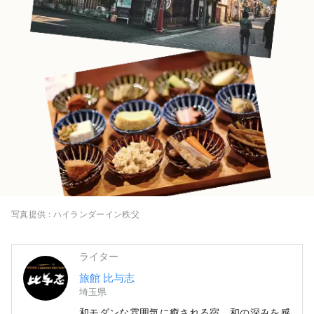
写真提供 : ハイランダーイン秩父
ライター
旅館 比与志
埼玉県
和モダンな雰囲気に癒される宿。和の深みを感