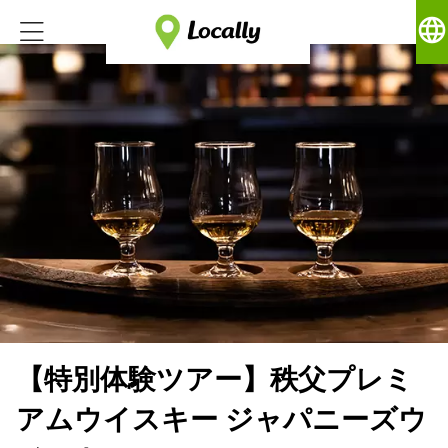
language
【特別体験ツアー】秩父プレミ
アムウイスキー ジャパニーズウ