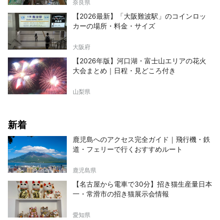
奈良県
【2026最新】「大阪難波駅」のコインロッ
カーの場所・料金・サイズ
大阪府
【2026年版】河口湖・富士山エリアの花火
大会まとめ｜日程・見どころ付き
山梨県
新着
鹿児島へのアクセス完全ガイド｜飛行機・鉄
道・フェリーで行くおすすめルート
鹿児島県
【名古屋から電車で30分】招き猫生産量日本
一・常滑市の招き猫展示会情報
愛知県