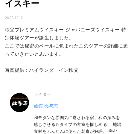
イスキー
2023.12.12
秩父プレミアムウイスキー ジャパニーズウイスキー 特
別体験ツアーが誕生しました。

ここでは秘密のベールに包まれたこのツアーの詳細に迫
っていきたいと思います。

写真提供 : ハイランダーイン秩父
ライター
旅館 比与志
和モダンな雰囲気に癒される宿。和の深みを
感じさせる５タイプの客室を愉しめる。 地場
食材をふんだんに使った朝食が好評。 宇宙船