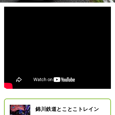
錦川鉄道とことこトレイン