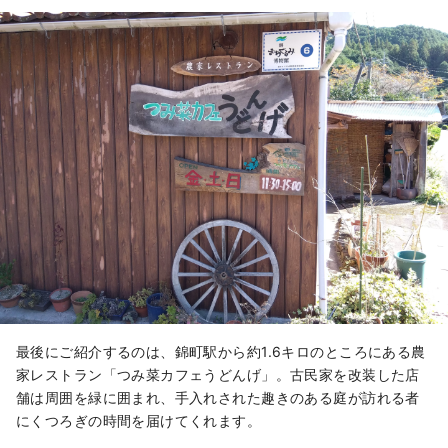
最後にご紹介するのは、錦町駅から約1.6キロのところにある農
家レストラン「つみ菜カフェうどんげ」。古民家を改装した店
舗は周囲を緑に囲まれ、手入れされた趣きのある庭が訪れる者
にくつろぎの時間を届けてくれます。