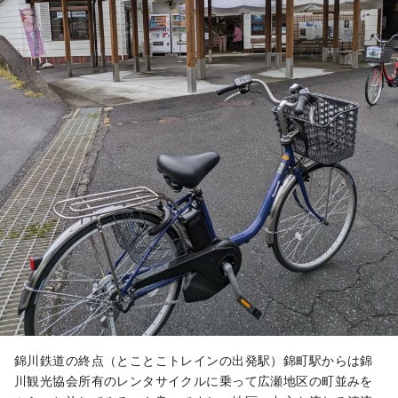
錦川鉄道の終点（とことこトレインの出発駅）錦町駅からは錦
川観光協会所有のレンタサイクルに乗って広瀬地区の町並みを