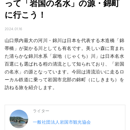
って「岩国の名水」の源・錦町
に行こう！
2024.01.16
山口県内最大の河川・錦川は日本を代表する木造橋「錦
帯橋」が架かる川としても有名です。美しい森に育まれ
た清らかな錦川水系「寂地（じゃくち）川」は日本名水
百選にも選ばれる程の清流として知られており、「岩国
の名水」の源となっています。今回は清流沿いに走るロ
ーカル鉄道に乗って岩国市北部の錦町（にしきまち）を
訪ねる旅を紹介します。
ライター
一般社団法人岩国市観光協会