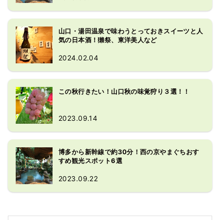
山口・湯田温泉で味わうとっておきスイーツと人
気の日本酒！獺祭、東洋美人など
2024.02.04
この秋行きたい！山口秋の味覚狩り３選！！
2023.09.14
博多から新幹線で約30分！西の京やまぐちおす
すめ観光スポット6選
2023.09.22