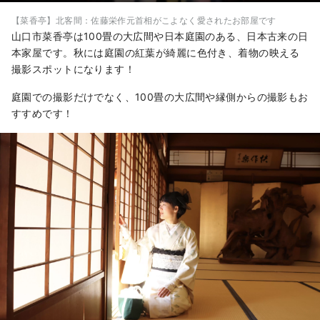
【菜香亭】北客間：佐藤栄作元首相がこよなく愛されたお部屋です
山口市菜香亭は100畳の大広間や日本庭園のある、日本古来の日
本家屋です。秋には庭園の紅葉が綺麗に色付き、着物の映える
撮影スポットになります！
庭園での撮影だけでなく、100畳の大広間や縁側からの撮影もお
すすめです！