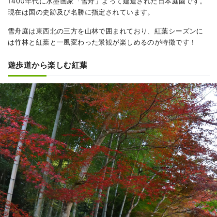
1400年代に水墨画家「雪舟」よって建造された日本庭園です。
現在は国の史跡及び名勝に指定されています。
雪舟庭は東西北の三方を山林で囲まれており、紅葉シーズンに
は竹林と紅葉と一風変わった景観が楽しめるのが特徴です！
遊歩道から楽しむ紅葉