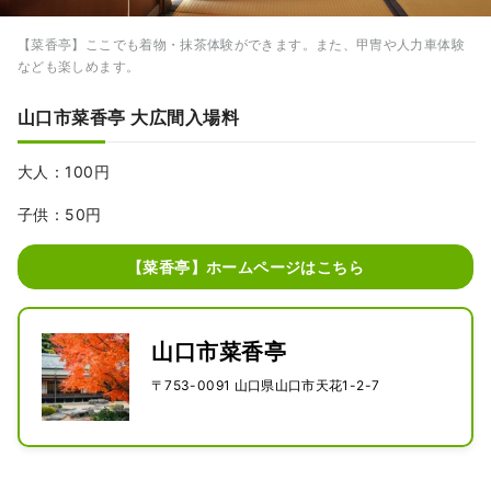
【菜香亭】ここでも着物・抹茶体験ができます。また、甲冑や人力車体験
なども楽しめます。
山口市菜香亭 大広間入場料
大人：100円
子供：50円
【菜香亭】ホームページはこちら
山口市菜香亭
〒753-0091 山口県山口市天花1-2-7