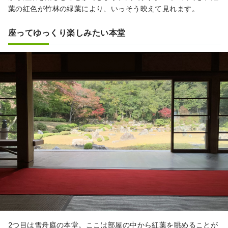
葉の紅色が竹林の緑葉により、いっそう映えて見れます。
座ってゆっくり楽しみたい本堂
2つ目は雪舟庭の本堂。ここは部屋の中から紅葉を眺めることが