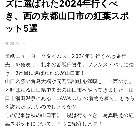
ズに選ばれた2024年行くべ
き、西の京都山口市の紅葉スポ
ット5選
2024.01.26
米紙ニューヨークタイムズ「2024年に行くべき旅行
先」を発表し、北米の皆既日食帯、フランス・パリに続
き、3番目に選ばれたのが山口市！

山口名勝の角島大橋や元乃隅神社を満喫し、「西の京」
と呼ばれる山口県中央部の山口市へやってきました！山
口市湯田温泉にある「LAWAKU」の着物を着て、どちら
を訪れたらよいのでしょうか？

この記事は秋の山口市に一度は行くべき、写真映えの紅
葉スポットについて、５つご紹介します！