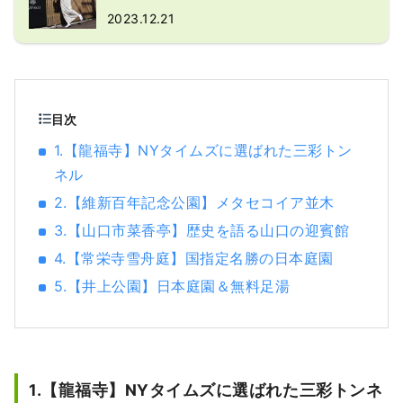
2023.12.21
目次
1.【龍福寺】NYタイムズに選ばれた三彩トン
ネル
2.【維新百年記念公園】メタセコイア並木
3.【山口市菜香亭】歴史を語る山口の迎賓館
4.【常栄寺雪舟庭】国指定名勝の日本庭園
5.【井上公園】日本庭園＆無料足湯
1.【龍福寺】NYタイムズに選ばれた三彩トンネ