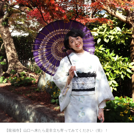
【龍福寺】山口へ来たら是非立ち寄ってみてください（笑）！