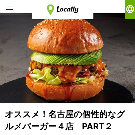
language
オススメ！名古屋の個性的なグ
ルメバーガー４店 PART２