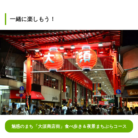
一緒に楽しもう！
魅惑のまち「大須商店街」食べ歩き＆夜景まちぶらコース