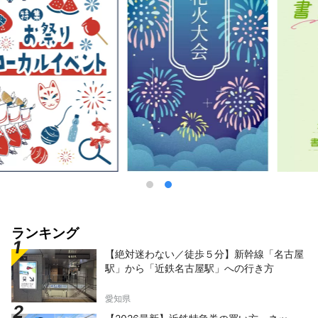
エティに富む食文化を堪能することができま
す。 歴史やものづくり、食や伝統文化など、
さまざまな角度から楽しめる名古屋にぜひお越
しください。
ランキング
【絶対迷わない／徒歩５分】新幹線「名古屋
駅」から「近鉄名古屋駅」への行き方
愛知県