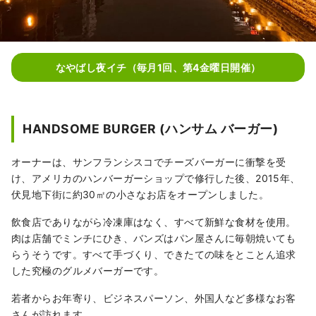
なやばし夜イチ（毎月1回、第4金曜日開催）
HANDSOME BURGER (ハンサム バーガー)
オーナーは、サンフランシスコでチーズバーガーに衝撃を受
け、アメリカのハンバーガーショップで修行した後、2015年、
伏見地下街に約30㎡の小さなお店をオープンしました。
飲食店でありながら冷凍庫はなく、すべて新鮮な食材を使用。
肉は店舗でミンチにひき、バンズはパン屋さんに毎朝焼いても
らうそうです。すべて手づくり、できたての味をとことん追求
した究極のグルメバーガーです。
若者からお年寄り、ビジネスパーソン、外国人など多様なお客
さんが訪れます。