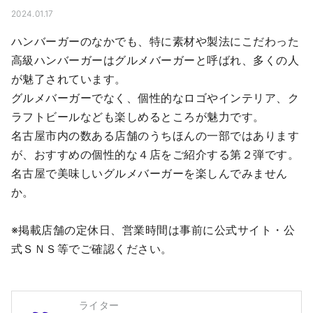
2024.01.17
ハンバーガーのなかでも、特に素材や製法にこだわった
高級ハンバーガーはグルメバーガーと呼ばれ、多くの人
が魅了されています。

グルメバーガーでなく、個性的なロゴやインテリア、ク
ラフトビールなども楽しめるところが魅力です。

名古屋市内の数ある店舗のうちほんの一部ではあります
が、おすすめの個性的な４店をご紹介する第２弾です。

名古屋で美味しいグルメバーガーを楽しんでみません
か。

※掲載店舗の定休日、営業時間は事前に公式サイト・公
式ＳＮＳ等でご確認ください。
ライター