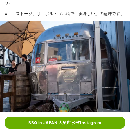
う。
※「ゴストーゾ」は、ポルトガル語で「美味しい」の意味です。
BBQ in JAPAN 大須店 公式Instagram