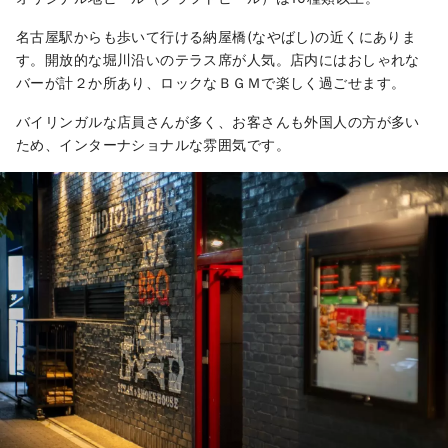
名古屋駅からも歩いて行ける納屋橋(なやばし)の近くにありま
す。開放的な堀川沿いのテラス席が人気。店内にはおしゃれな
バーが計２か所あり、ロックなＢＧＭで楽しく過ごせます。
バイリンガルな店員さんが多く、お客さんも外国人の方が多い
ため、インターナショナルな雰囲気です。