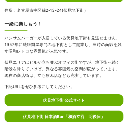
住所：名古屋市中区錦2-13-24(伏見地下街）
一緒に楽しもう！
ハンサムバーガーが入居している伏見地下街も見逃せません。
1957年に繊維問屋専門の地下街として開業し、当時の面影を残
す昭和レトロな雰囲気が人気です。
伏見エリアはビルが立ち並ぶオフィス街ですが、地下街へ続く
階段を降りていけば、異なる雰囲気の空間が広がっています。
現在の商店街は、立ち飲み店なども充実しています。
下記URLをぜひ参考にしてください。
伏見地下街 公式サイト
伏見地下街 日本酒Bar「和酒立呑 明後日」