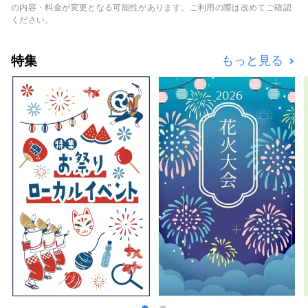
まちの移り変わりが進む一方、昔ながらの人情
の内容・料金が変更となる可能性があります。ご利用の際は改めてご確認
味あふれる商店街が賑わっているなど、中野の
ください。
まちは多様な面を持っています。そんなまちの
多様性が、約1.7万人、約120カ国の人が住むと
特集
もっと見る
いうまちの特徴にもつながっています。