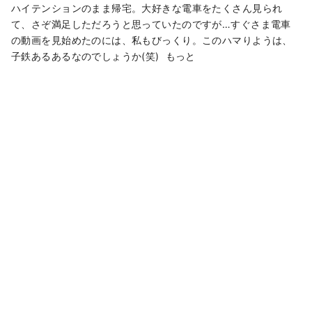
ハイテンションのまま帰宅。大好きな電車をたくさん見られ
て、さぞ満足しただろうと思っていたのですが…すぐさま電車
の動画を見始めたのには、私もびっくり。このハマりようは、
子鉄あるあるなのでしょうか(笑) もっと