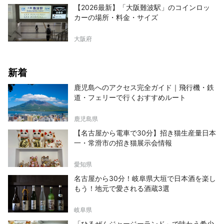
【2026最新】「大阪難波駅」のコインロッ
カーの場所・料金・サイズ
大阪府
新着
鹿児島へのアクセス完全ガイド｜飛行機・鉄
道・フェリーで行くおすすめルート
鹿児島県
【名古屋から電車で30分】招き猫生産量日本
一・常滑市の招き猫展示会情報
愛知県
名古屋から30分！岐阜県大垣で日本酒を楽し
もう！地元で愛される酒蔵3選
岐阜県
「ひるぜんジャージーランド」で味わう希少