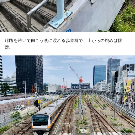
線路を跨いで向こう側に渡れる歩道橋で、上からの眺めは抜
群。