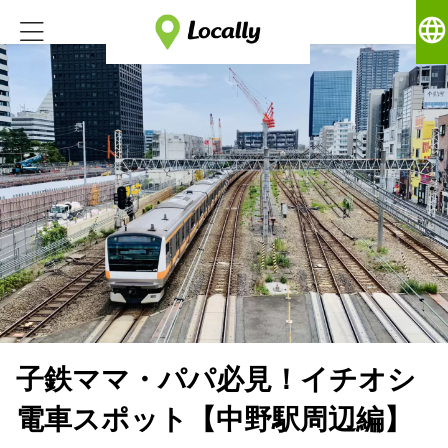
language
子鉄ママ・パパ必見！イチオシ
電車スポット【中野駅周辺編】