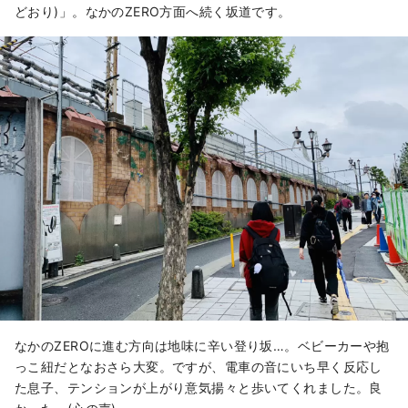
どおり)」。なかのZERO方面へ続く坂道です。
なかのZEROに進む方向は地味に辛い登り坂…。ベビーカーや抱
っこ紐だとなおさら大変。ですが、電車の音にいち早く反応し
た息子、テンションが上がり意気揚々と歩いてくれました。良