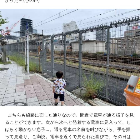
かった～(心の声)
こちらも線路に面した通りなので、間近で電車が通る様子を見
ることができます。次から次へと発着する電車に見入って、し
ばらく動かない息子…。通る電車の名前を叫びながら、手を振
って見送り、ご満悦。電車を近くで見られた喜びで、その日は