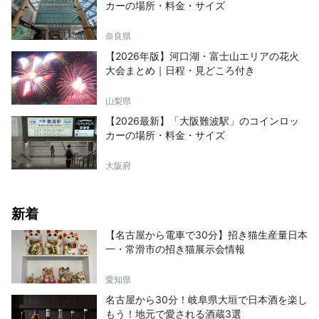
カーの場所・料金・サイズ
奈良県
【2026年版】河口湖・富士山エリアの花火
大会まとめ｜日程・見どころ付き
山梨県
【2026最新】「大阪難波駅」のコインロッ
カーの場所・料金・サイズ
大阪府
新着
【名古屋から電車で30分】招き猫生産量日本
一・常滑市の招き猫展示会情報
愛知県
名古屋から30分！岐阜県大垣で日本酒を楽し
もう！地元で愛される酒蔵3選