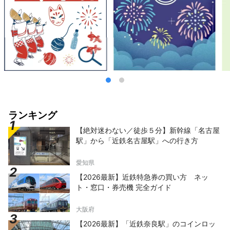
ランキング
【絶対迷わない／徒歩５分】新幹線「名古屋
駅」から「近鉄名古屋駅」への行き方
愛知県
【2026最新】近鉄特急券の買い方 ネッ
ト・窓口・券売機 完全ガイド
大阪府
【2026最新】「近鉄奈良駅」のコインロッ