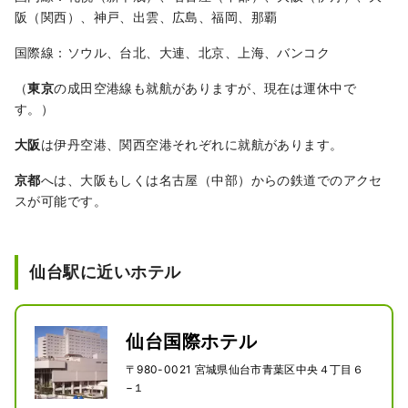
阪（関西）、神戸、出雲、広島、福岡、那覇
国際線：ソウル、台北、大連、北京、上海、バンコク
（
東京
の成田空港線も就航がありますが、現在は運休中で
す。）
大阪
は伊丹空港、関西空港それぞれに就航があります。
京都
へは、大阪もしくは名古屋（中部）からの鉄道でのアクセ
スが可能です。
仙台駅に近いホテル
仙台国際ホテル
〒980-0021 宮城県仙台市青葉区中央４丁目６
−１