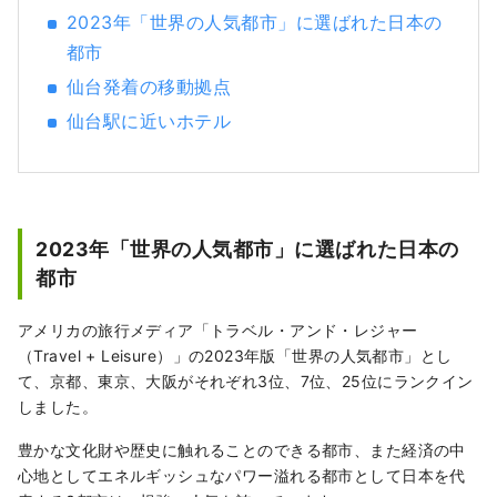
え、いつでもお役に立てる舞台として、皆様
2023年「世界の人気都市」に選ばれた日本の
をお待ちしております。
都市
仙台発着の移動拠点
仙台駅に近いホテル
2023年「世界の人気都市」に選ばれた日本の
都市
アメリカの旅行メディア「トラベル・アンド・レジャー
（Travel + Leisure）」の2023年版「世界の人気都市」とし
て、京都、東京、大阪がそれぞれ3位、7位、25位にランクイン
しました。
豊かな文化財や歴史に触れることのできる都市、また経済の中
心地としてエネルギッシュなパワー溢れる都市として日本を代