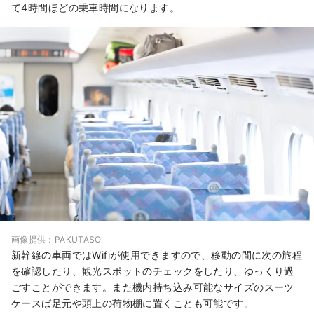
て4時間ほどの乗車時間になります。
画像提供：PAKUTASO
新幹線の車両ではWifiが使用できますので、移動の間に次の旅程
を確認したり、観光スポットのチェックをしたり、ゆっくり過
ごすことができます。また機内持ち込み可能なサイズのスーツ
ケースば足元や頭上の荷物棚に置くことも可能です。