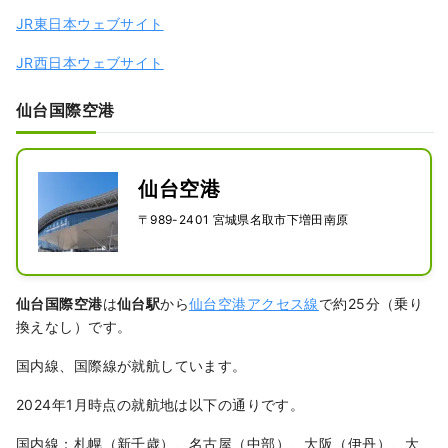
JR東日本ウェブサイト
JR西日本ウェブサイト
仙台国際空港
仙台空港
〒989-2401 宮城県名取市下増田南原
仙台国際空港
は
仙台駅
から
仙台空港アクセス線
で約25分（乗り
換えなし）です。
国内線、国際線が就航しています。
2024年1月時点の就航地は以下の通りです。
国内線：札幌（新千歳）、名古屋（中部）、大阪（伊丹）、大