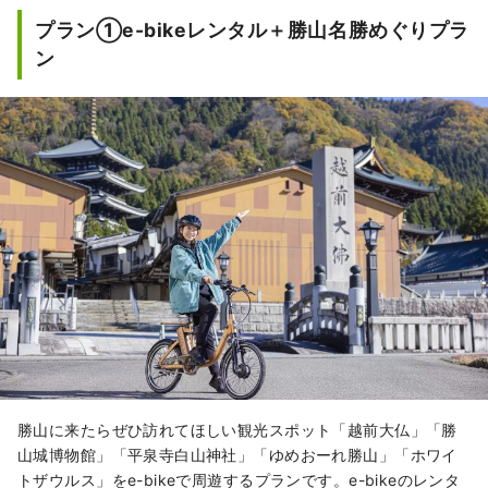
プラン①e-bikeレンタル＋勝山名勝めぐりプラ
ン
勝山に来たらぜひ訪れてほしい観光スポット「越前大仏」「勝
山城博物館」「平泉寺白山神社」「ゆめおーれ勝山」「ホワイ
トザウルス」をe-bikeで周遊するプランです。e-bikeのレンタ