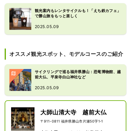
観光案内もレンタサイクルも！「えち鉄カフェ」
で勝山旅をもっと楽しく
2025.05.09
オススメ観光スポット、モデルコースのご紹介
サイクリングで巡る福井県勝山：恐竜博物館、越
前大仏、平泉寺白山神社など
2025.05.09
大師山清大寺 越前大仏
〒911-0811 福井県勝山市片瀬50字1‐1