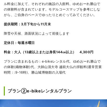
ル料金に加えて、それぞれの施設の入館料、ゆめおーれ勝山で
の体験料が含まれています。モデルコースマップを参考にしな
がら、ご自身のペースでゆったりとめぐってみてください。
提供期間：3月下旬から11月末
降雪や天候、路面状況によって前後します
定休日：毎週水曜日
料金：大人（13歳以上または身長144㎝以上） 4,300円
プランに含まれるもの：e-bikeレンタル代、ゆめおーれ勝山で
の体験(織物体験)代、大師山清大寺 越前大仏の拝観料(通常営業
時間：:9-16時)、勝山城博物館の入場代
プラン②e-bikeレンタルプラン