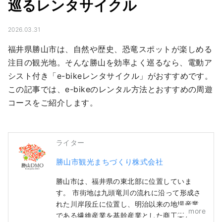
巡るレンタサイクル
2026.03.31
福井県勝山市は、自然や歴史、恐竜スポットが楽しめる
注目の観光地。そんな勝山を効率よく巡るなら、電動ア
シスト付き「e-bikeレンタサイクル」がおすすめです。
この記事では、e-bikeのレンタル方法とおすすめの周遊
コースをご紹介します。
ライター
勝山市観光まちづくり株式会社
勝山市は、福井県の東北部に位置していま
す。 市街地は九頭竜川の流れに沿って形成さ
れた川岸段丘に位置し、明治以来の地場産業
more
である繊維産業を基幹産業とした商工業と、