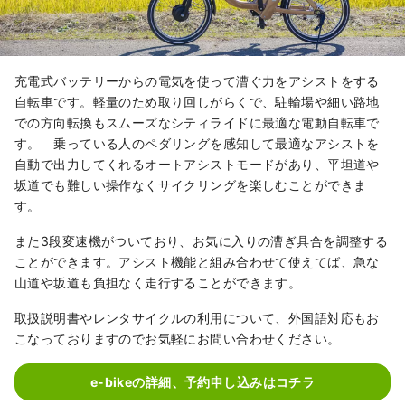
充電式バッテリーからの電気を使って漕ぐ力をアシストをする
自転車です。軽量のため取り回しがらくで、駐輪場や細い路地
での方向転換もスムーズなシティライドに最適な電動自転車で
す。 乗っている人のペダリングを感知して最適なアシストを
自動で出力してくれるオートアシストモードがあり、平坦道や
坂道でも難しい操作なくサイクリングを楽しむことができま
す。
また3段変速機がついており、お気に入りの漕ぎ具合を調整する
ことができます。アシスト機能と組み合わせて使えてば、急な
山道や坂道も負担なく走行することができます。
取扱説明書やレンタサイクルの利用について、外国語対応もお
こなっておりますのでお気軽にお問い合わせください。
e-bikeの詳細、予約申し込みはコチラ