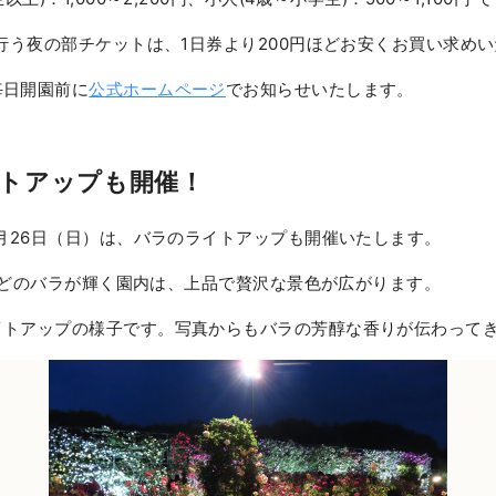
を行う夜の部チケットは、1日券より200円ほどお安くお買い求め
毎日開園前に
公式ホームページ
でお知らせいたします。
トアップも開催！
5月26日（日）は、バラのライトアップも開催いたします。
0株ほどのバラが輝く園内は、上品で贅沢な景色が広がります。
イトアップの様子です。写真からもバラの芳醇な香りが伝わって