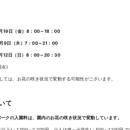
月19日（金）8：00～18：00
月9
日（木）7：00～21：00
月12日（日）8：00～20：30
現在)
ましては、お花の咲き状況で変動する可能性がございます。
いて
パークの入園料は、園内のお花の咲き状況で変動しています。
以上)：1,000～2,200円、小人(4歳～小学生)：500～1,100円 