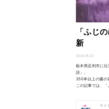
「ふじの
新
2024.05.22
栃木県足利市に位
語」。

350本以上の藤
この記事では、「
ライ