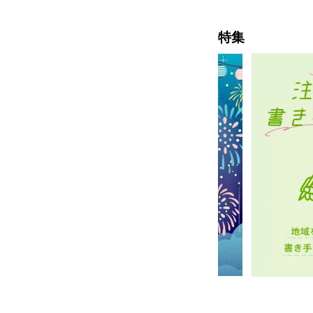
想的
特集