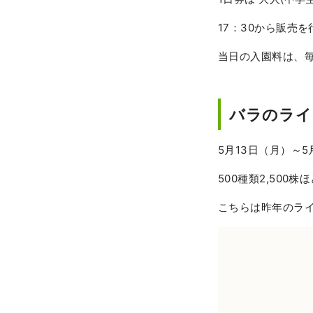
17：30から販売
当日の入園料は、
バラのライ
5月13日（月）～
500種類2,50
こちらは昨年のラ