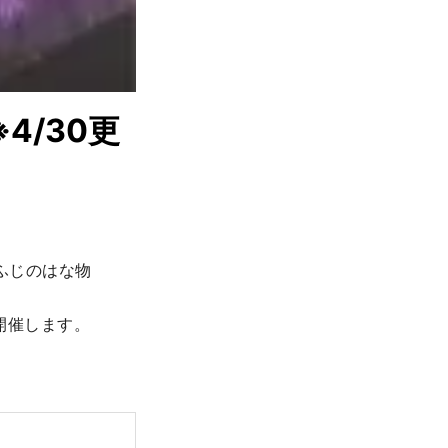
4/30更
ふじのはな物
催します。
