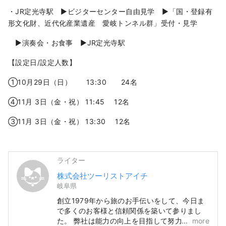
・JR定光寺駅 ▶︎ビジターセンター自由見学 ▶︎「国・登録有
形文化財、近代化産業遺産 愛岐トンネル群」受付・見学
▶︎演奏会・お食事 ▶︎JR定光寺駅
【設定日/設定人数】
①10月29日（日） 13:30 24名
④11月 3日（金・祝） 11:45 12名
③11月 3日（金・祝） 13:30 12名
ライター
株式会社ツーリストアイチ
岐阜県
創立1979年から旅のお手伝いをして、今日ま
で多くのお客様と信頼関係を築いて参りまし
た。 弊社は能力の向上を目指して努力をし続
more