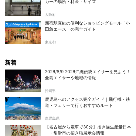
カーの場所・料金・サイズ
大阪府
新宿駅直結の便利なショッピングモール「小
田急エース」の完全ガイド
東京都
新着
2026/8/9 2026沖縄伝統エイサーを見よう！
全島エイサーや地域の情報
沖縄県
鹿児島へのアクセス完全ガイド｜飛行機・鉄
道・フェリーで行くおすすめルート
鹿児島県
【名古屋から電車で30分】招き猫生産量日本
一・常滑市の招き猫展示会情報