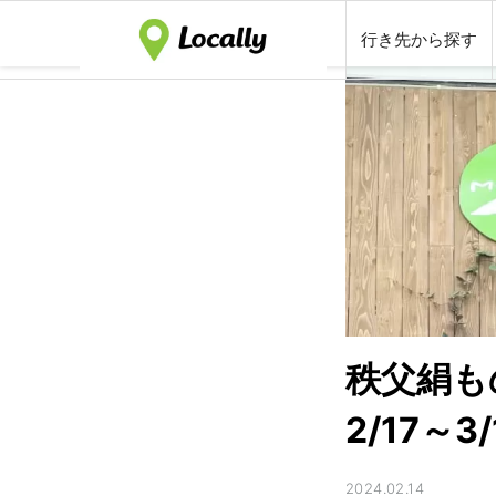
行き先から探す
秩父絹もの
2/17～3
2024.02.14