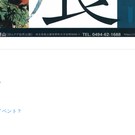
？
イベント？