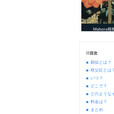
目次
銘仙とは？
秩父紅とは
いつ？
どこで？
どのような
料金は？
まとめ