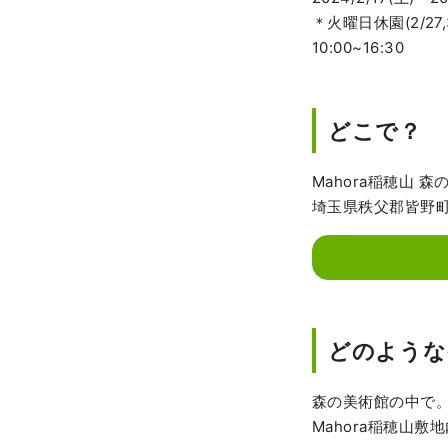
＊火曜日休園(2/27
10:00~16:30
どこで？
Mahora稲穂山 森
埼玉県秩父郡皆野町大
どのような
森の美術館の中で
Mahora稲穂山