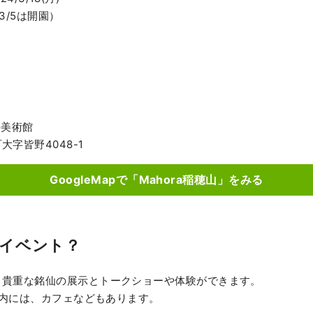
,3/5は開園）
の美術館
字皆野4048-1
GoogleMapで「Mahora稲穂山」をみる
イベント？
。貴重な銘仙の展示とトークショーや体験ができます。
敷地内には、カフェなどもあります。