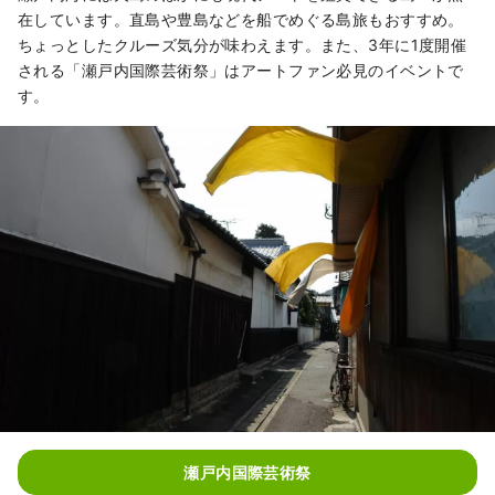
在しています。直島や豊島などを船でめぐる島旅もおすすめ。
ちょっとしたクルーズ気分が味わえます。また、3年に1度開催
される「瀬戸内国際芸術祭」はアートファン必見のイベントで
す。
瀬戸内国際芸術祭