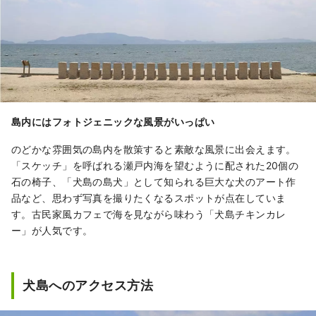
島内にはフォトジェニックな風景がいっぱい
のどかな雰囲気の島内を散策すると素敵な風景に出会えます。
「スケッチ」を呼ばれる瀬戸内海を望むように配された20個の
石の椅子、「犬島の島犬」として知られる巨大な犬のアート作
品など、思わず写真を撮りたくなるスポットが点在していま
す。古民家風カフェで海を見ながら味わう「犬島チキンカレ
ー」が人気です。
犬島へのアクセス方法