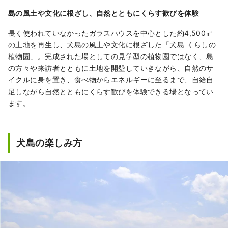
島の風土や文化に根ざし、自然とともにくらす歓びを体験
長く使われていなかったガラスハウスを中心とした約4,500㎡
の土地を再生し、犬島の風土や文化に根ざした「犬島 くらしの
植物園」。完成された場としての見学型の植物園ではなく、島
の方々や来訪者とともに土地を開墾していきながら、自然のサ
イクルに身を置き、食べ物からエネルギーに至るまで、自給自
足しながら自然とともにくらす歓びを体験できる場となってい
ます。
犬島の楽しみ方