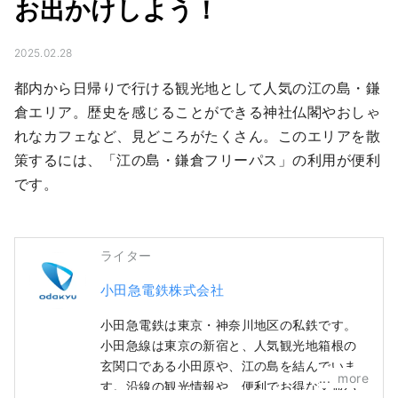
お出かけしよう！
2025.02.28
都内から日帰りで行ける観光地として人気の江の島・鎌
倉エリア。歴史を感じることができる神社仏閣やおしゃ
れなカフェなど、見どころがたくさん。このエリアを散
策するには、「江の島・鎌倉フリーパス」の利用が便利
です。
ライター
小田急電鉄株式会社
小田急電鉄は東京・神奈川地区の私鉄です。
小田急線は東京の新宿と、人気観光地箱根の
玄関口である小田原や、江の島を結んでいま
more
す。沿線の観光情報や、便利でお得な交通パ