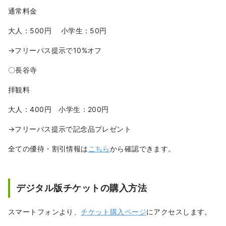
通常料金
大人：500円 小学生：50円
→フリーパス提示で10%オフ
〇長谷寺
拝観料
大人：400円 小学生：200円
→フリーパス提示で記念品プレゼント
全ての優待・割引情報は
こちら
から確認できます。
デジタル版チケットの購入方法
スマートフォンより、
チケット購入ページ
にアクセスします。