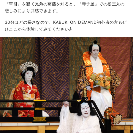
『車引』を観て兄弟の葛藤を知ると、『寺子屋』での松王丸の
悲しみにより共感できます。
30分ほどの長さなので、KABUKI ON DEMAND初心者の方もぜ
ひここから体験してみてください♪