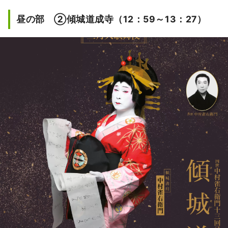
昼の部 ②傾城道成寺（12：59～13：27）