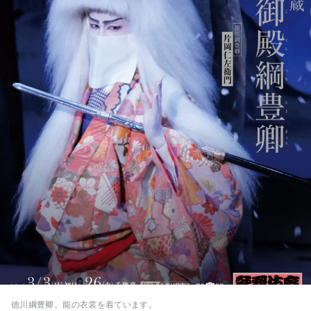
徳川綱豊卿。能の衣裳を着ています。