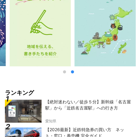
ランキング
【絶対迷わない／徒歩５分】新幹線「名古屋
駅」から「近鉄名古屋駅」への行き方
愛知県
【2026最新】近鉄特急券の買い方 ネッ
ト・窓口・券売機 完全ガイド