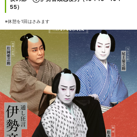
55）
※休憩を1回はさみます