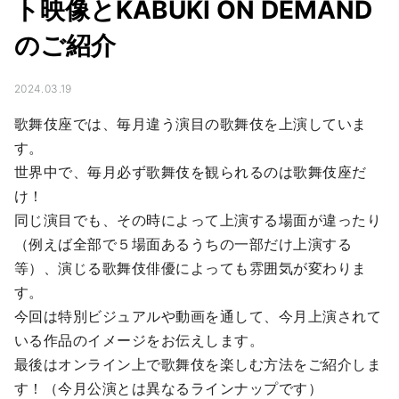
ト映像とKABUKI ON DEMAND
のご紹介
2024.03.19
歌舞伎座では、毎月違う演目の歌舞伎を上演していま
す。

世界中で、毎月必ず歌舞伎を観られるのは歌舞伎座だ
け！

同じ演目でも、その時によって上演する場面が違ったり
（例えば全部で５場面あるうちの一部だけ上演する
等）、演じる歌舞伎俳優によっても雰囲気が変わりま
す。

今回は特別ビジュアルや動画を通して、今月上演されて
いる作品のイメージをお伝えします。

最後はオンライン上で歌舞伎を楽しむ方法をご紹介しま
す！（今月公演とは異なるラインナップです）