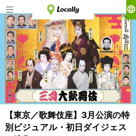
language
【東京／歌舞伎座】3月公演の特
別ビジュアル・初日ダイジェス