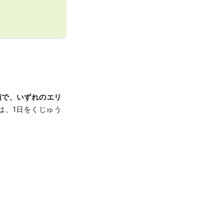
須で、いずれのエリ
は、1日をくじゅう