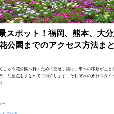
景スポット！福岡、熊本、大分
花公園までのアクセス方法ま
くじゅう花公園へ行くための交通手段は、車への移動が主と
金、注意点をまとめてご紹介します。それぞれの旅行スタイ
う！
ター
ゅう花公園