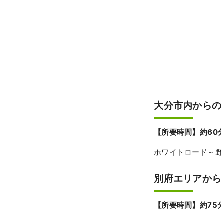
大分市内から
【所要時間】約6
ホワイトロード～
別府エリアか
【所要時間】約7