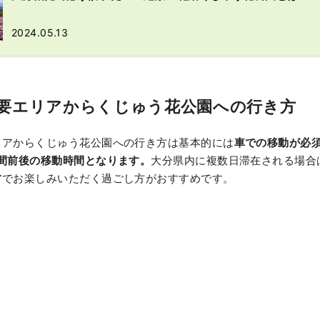
2024.05.13
要エリアからくじゅう花公園への行き方
リアからくじゅう花公園への行き方は基本的には
車での移動が必
間前後の移動時間となります。
大分県内に複数日滞在される場合
アでお楽しみいただく過ごし方がおすすめです。