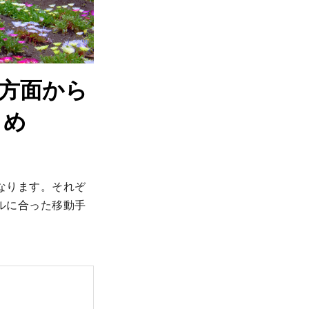
方面から
とめ
なります。それぞ
ルに合った移動手