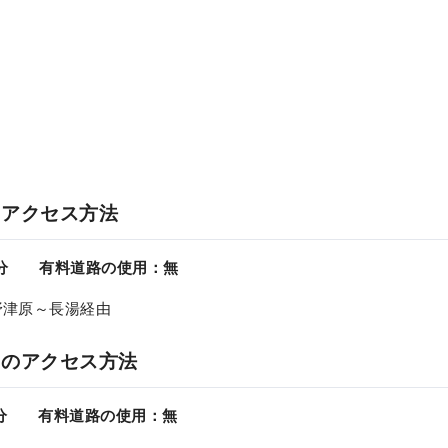
のアクセス方法
0分 有料道路の使用：無
野津原～長湯経由
らのアクセス方法
5分 有料道路の使用：無