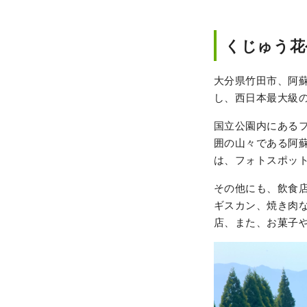
くじゅう花
大分県竹田市、阿蘇
し、西日本最大級の
国立公園内にある
囲の山々である阿
は、フォトスポッ
その他にも、飲食
ギスカン、焼き肉
店、また、お菓子