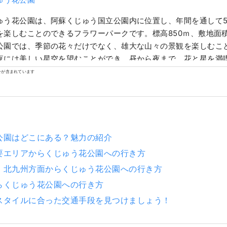
ゅう花公園は、阿蘇くじゅう国立公園内に位置し、年間を通して50
を楽しむことのできるフラワーパークです。標高850ｍ、敷地面積2
公園では、季節の花々だけでなく、雄大な山々の景観を楽しむこ
夜には美しい星空を望むことができ、昼から夜まで、花と星を満
。近くには、様々な温泉郷があり、花を楽しんだ後には素晴らし
ンが含まれています
を癒すことができます。また、難攻不落の城といわれ、国指定史
や城下町もほど近く、歴史と文化に触れることもできる地域とな
花公園で季節の花々と雄大な自然を体験した後には、近隣エリア
化、豊かな食に触れることができます。
公園はどこにある？魅力の紹介
要エリアからくじゅう花公園への行き方
、北九州方面からくじゅう花公園への行き方
らくじゅう花公園への行き方
スタイルに合った交通手段を見つけましょう！