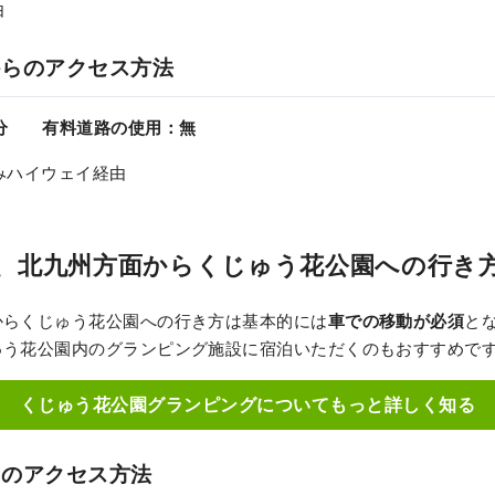
由
からのアクセス方法
0分 有料道路の使用：無
みハイウェイ経由
、北九州方面からくじゅう花公園への行き
からくじゅう花公園への行き方は基本的には
車での移動が必須
と
ゅう花公園内のグランピング施設に宿泊いただくのもおすすめで
くじゅう花公園グランピングについてもっと詳しく知る
らのアクセス方法