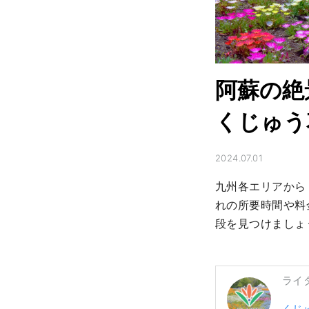
阿蘇の絶
くじゅう
2024.07.01
九州各エリアから
れの所要時間や料
段を見つけましょ
ライ
くじ