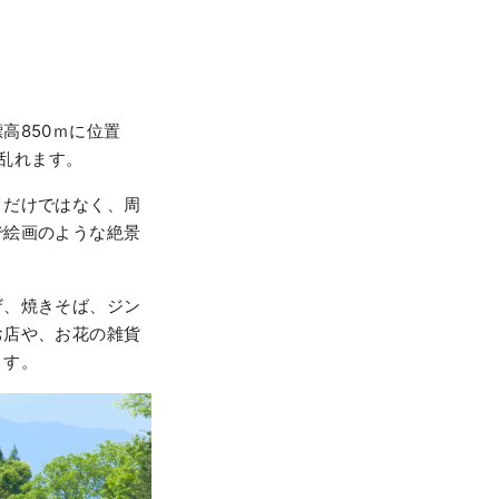
高850ｍに位置
き乱れます。
々だけではなく、周
で絵画のような絶景
ザ、焼きそば、ジン
お店や、お花の雑貨
ます。