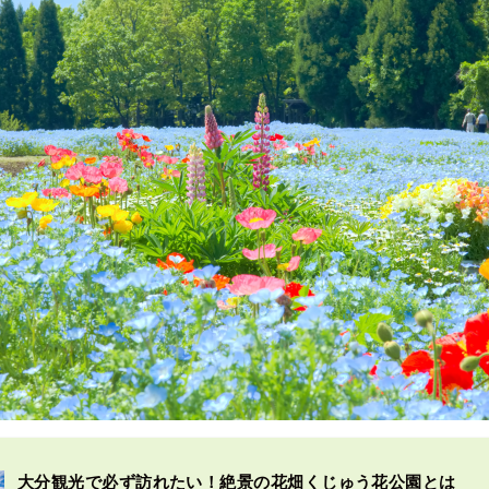
大分観光で必ず訪れたい！絶景の花畑くじゅう花公園とは