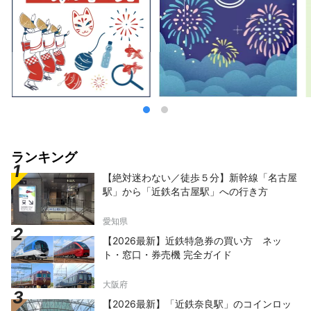
夜はランタンのような柔らかなあかりを灯し、
まちを優しくてらします。 ここは、まちのオ
アシスであり、集いの場です。
ランキング
【絶対迷わない／徒歩５分】新幹線「名古屋
駅」から「近鉄名古屋駅」への行き方
愛知県
【2026最新】近鉄特急券の買い方 ネッ
ト・窓口・券売機 完全ガイド
大阪府
【2026最新】「近鉄奈良駅」のコインロッ