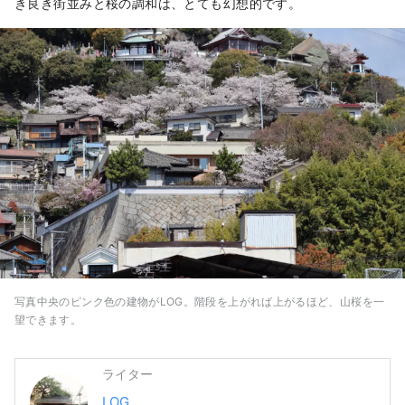
き良き街並みと桜の調和は、とても幻想的です。
写真中央のピンク色の建物がLOG。階段を上がれば上がるほど、山桜を一
望できます。
ライター
LOG