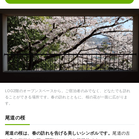
LOG2階のオープンスペースから。ご宿泊者のみでなく、どなたでも訪れ
ることができる場所です。春の訪れとともに、桜の花が一面に広がりま
す。
尾道の桜
尾道の桜は、春の訪れを告げる美しいシンボルです。
尾道の古