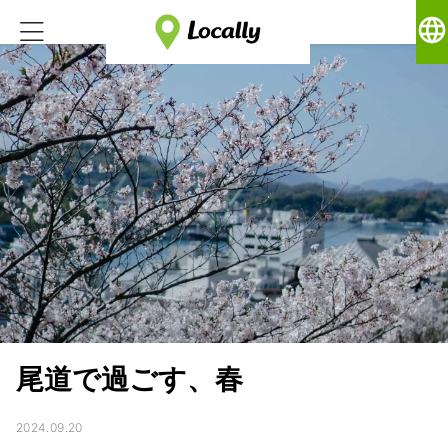
language
尾道で過ごす、春
2024.09.20