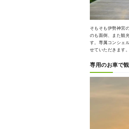
そもそも伊勢神宮
のも面倒、また観
す。専属コンシェ
せていただきます
専用のお車で