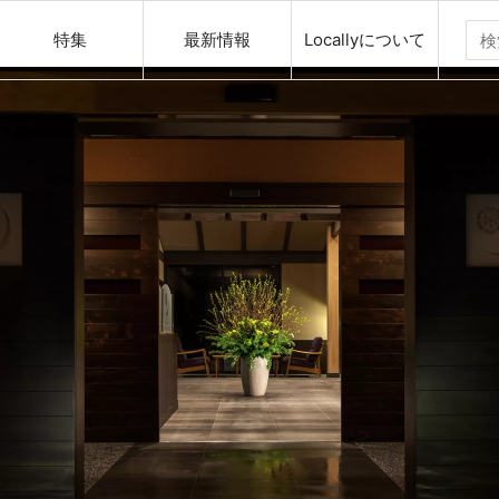
特集
最新情報
Locallyについて