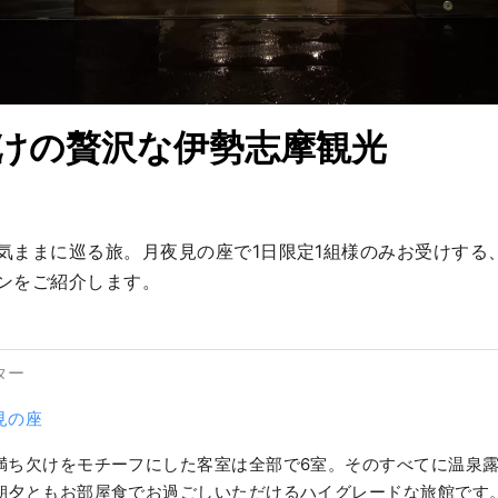
だけの贅沢な伊勢志摩観光
気ままに巡る旅。月夜見の座で1日限定1組様のみお受けする
ンをご紹介します。
ター
見の座
満ち欠けをモチーフにした客室は全部で6室。そのすべてに温泉
朝夕ともお部屋食でお過ごしいただけるハイグレードな旅館です