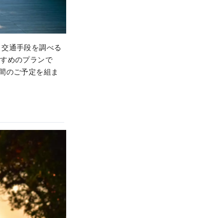
。交通手段を調べる
すすめのプランで
間のご予定を組ま