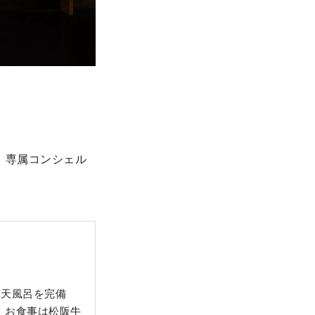
、専属コンシェル
露天風呂を完備
。お食事は松阪牛