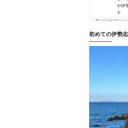
や伊
す。
本サービスにはプロモーショ
初めての伊勢