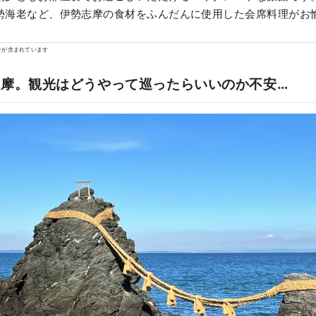
勢海老など、伊勢志摩の食材をふんだんに使用した会席料理がお
ンが含まれています
志摩。観光はどうやって巡ったらいいのか不安…