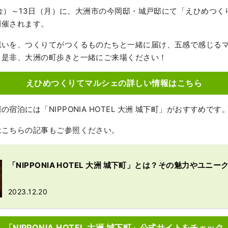
日（金）～13日（月）に、大洲市の今岡邸・城戸邸にて「えひめつくり
が開催されます。
思いを、つくりてがつくるものたちと一緒に届け、五感で感じる
。是非、大洲の町歩きと一緒にご来場ください！
えひめつくりてマルシェの詳しい情報はこちら
宿泊には「NIPPONIA HOTEL 大洲 城下町」がおすすめです
はこちらの記事もご参照ください。
「NIPPONIA HOTEL 大洲 城下町」とは？その魅力やユニ
2023.12.20
「NIPPONIA HOTEL 大洲 城下町」公式サイトをチェック