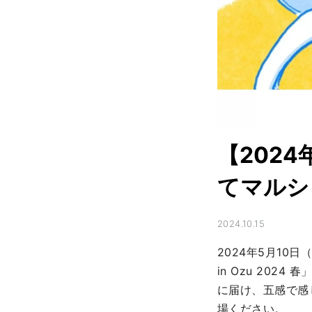
【202
てマルシェ 
2024.10.15
2024年5月10
in Ozu 20
に届け、五感で感
場ください。