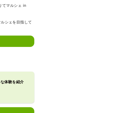
てマルシェ in
マルシェを目指して
。
ークな体験を紹介