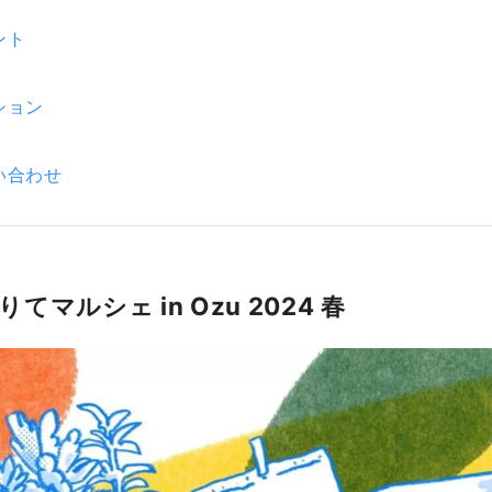
ント
ション
い合わせ
てマルシェ in Ozu 2024 春