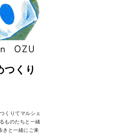
ひめつくり
つくりてマルシェ 
くるものたちと一緒
歩きと一緒にご来