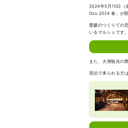
2024年5月10
Ozu 2024 春」
愛媛のつくりての
いるマルシェです
また、大洲観光の際の
宿泊で来られる方