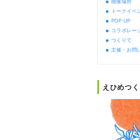
開催場所
トークイベ
POP UP
コラボレー
つくりて
主催・お問
えひめつくり