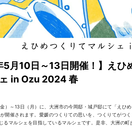
4年5月10日～13日開催！】え
in Ozu 2024 春
日（金）～13日（月）に、大洲市の今岡邸・城戸邸にて「えひめ
24 春」が開催されます。愛媛のつくりての思いを、つくりてがつ
じるマルシェを目指しているマルシェです。是非、大洲の町