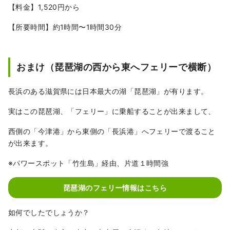
【料金】1,520円から
【所要時間】約1時間〜1時間30分
おまけ（琵琶湖の西から東へフェリーで横断）
長浜のある滋賀県には日本最大の湖「琵琶湖」が有ります。
実はこの琵琶湖、「フェリー」に乗船することが出来まして、
西側の「今津港」から東側の「長浜港」へフェリーで渡ること
が出来ます。
※パワースポット「竹生島」経由、片道１時間強
琵琶湖のフェリー情報はこちら
如何でしたでしょうか？