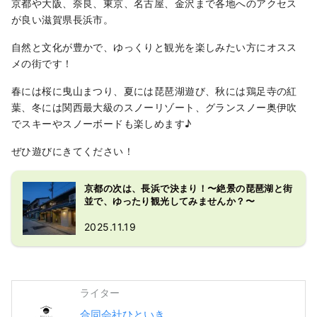
京都や大阪、奈良、東京、名古屋、金沢まで各地へのアクセス
が良い滋賀県長浜市。
自然と文化が豊かで、ゆっくりと観光を楽しみたい方にオスス
メの街です！
春には桜に曳山まつり、夏には琵琶湖遊び、秋には鶏足寺の紅
葉、冬には関西最大級のスノーリゾート、グランスノー奥伊吹
でスキーやスノーボードも楽しめます♪
ぜひ遊びにきてください！
京都の次は、長浜で決まり！〜絶景の琵琶湖と街
並で、ゆったり観光してみませんか？〜
2025.11.19
ライター
合同会社ひといき