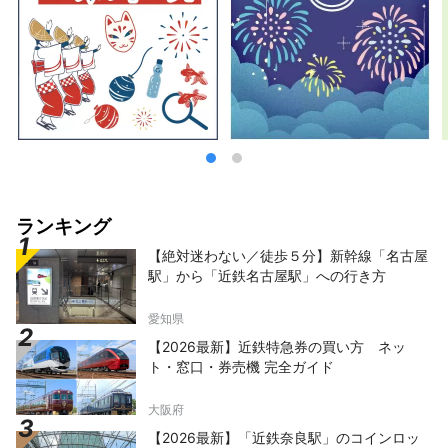
ランキング
【絶対迷わない／徒歩５分】新幹線「名古屋
駅」から「近鉄名古屋駅」への行き方
愛知県
【2026最新】近鉄特急券の買い方 ネッ
ト・窓口・券売機 完全ガイド
大阪府
【2026最新】「近鉄奈良駅」のコインロッ