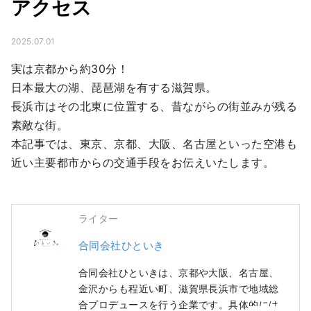
アクセス
2025.07.01
実は京都から約30分！

日本最大の湖、琵琶湖を有する滋賀県。

長浜市はその北東に位置する、昔ながらの街並みが残る
素敵な街。

本記事では、東京、京都、大阪、名古屋といった空港も
近い主要都市からの交通手段をお伝えいたします。
ライター
合同会社ひといき
合同会社ひといきは、京都や大阪、名古屋、
金沢からも程近い町、滋賀県長浜市で地域総
合プロデュースを行う企業です。具体的には