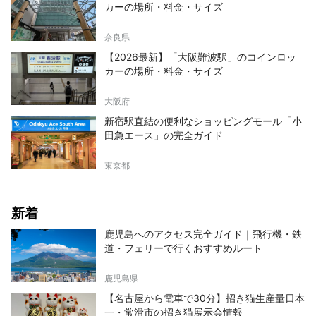
カーの場所・料金・サイズ
奈良県
【2026最新】「大阪難波駅」のコインロッ
カーの場所・料金・サイズ
大阪府
新宿駅直結の便利なショッピングモール「小
田急エース」の完全ガイド
東京都
新着
鹿児島へのアクセス完全ガイド｜飛行機・鉄
道・フェリーで行くおすすめルート
鹿児島県
【名古屋から電車で30分】招き猫生産量日本
一・常滑市の招き猫展示会情報