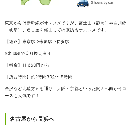
東京からは新幹線がオススメですが、富士山（静岡）や白川郷
（岐阜）、名古屋を経由しての来訪もオススメです。
【経路】東京駅→米原駅→長浜駅
※米原駅で乗り換え有り
【料金】11,660円から
【所要時間】約2時間30分〜5時間
金沢など北陸方面を通り、大阪・京都といった関西へ向かうコ
ースも人気です！
名古屋から長浜へ