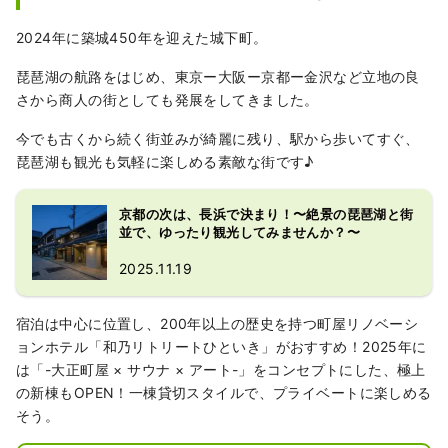
2024年に築城450年を迎えた城下町。
琵琶湖の航路をはじめ、東京ー大阪ー京都ー金沢など立地の良
さから商人の街としても発展をしてきました。
今でも古くから続く街並みが綺麗に残り、駅から歩いてすぐ、
琵琶湖も観光も気軽に楽しめる素敵な街です♪
京都の次は、長浜で決まり！〜絶景の琵琶湖と街
並で、ゆったり観光してみませんか？〜
2025.11.19
宿泊は中心に位置し、200年以上の歴史を持つ町屋リノベーシ
ョンホテル「和乃リトリートひといき」がおすすめ！2025年に
は「-大正町屋 × サウナ × アート-」をコンセプトにした、極上
の新棟もOPEN！一棟貸切スタイルで、プライベートに楽しめる
そう。