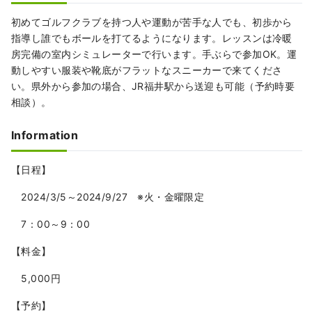
初めてゴルフクラブを持つ人や運動が苦手な人でも、初歩から
指導し誰でもボールを打てるようになります。レッスンは冷暖
房完備の室内シミュレーターで行います。手ぶらで参加OK。運
動しやすい服装や靴底がフラットなスニーカーで来てくださ
い。県外から参加の場合、JR福井駅から送迎も可能（予約時要
相談）。
Information
【日程】
2024/3/5～2024/9/27 ※火・金曜限定
7：00～9：00
【料金】
5,000円
【予約】