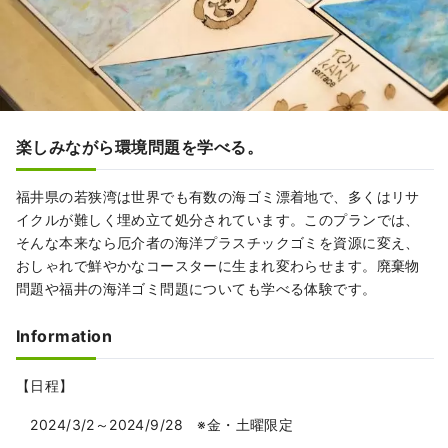
楽しみながら環境問題を学べる。
福井県の若狭湾は世界でも有数の海ゴミ漂着地で、多くはリサ
イクルが難しく埋め立て処分されています。このプランでは、
そんな本来なら厄介者の海洋プラスチックゴミを資源に変え、
おしゃれで鮮やかなコースターに生まれ変わらせます。廃棄物
問題や福井の海洋ゴミ問題についても学べる体験です。
Information
【日程】
2024/3/2～2024/9/28 ※金・土曜限定