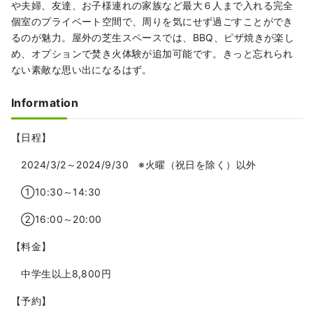
や夫婦、友達、お子様連れの家族など最大６人まで入れる完全
個室のプライベート空間で、周りを気にせず過ごすことができ
るのが魅力。屋外の芝生スペースでは、BBQ、ピザ焼きが楽し
め、オプションで焚き火体験が追加可能です。きっと忘れられ
ない素敵な思い出になるはず。
Information
【日程】
2024/3/2～2024/9/30 ※火曜（祝日を除く）以外
①10:30～14:30
②16:00～20:00
【料金】
中学生以上8,800円
【予約】