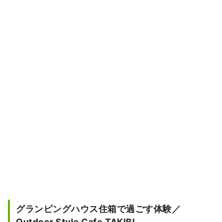
グランピングハウス住箱で過ごす体験／
Outdoor Style Cafe TAKIBI