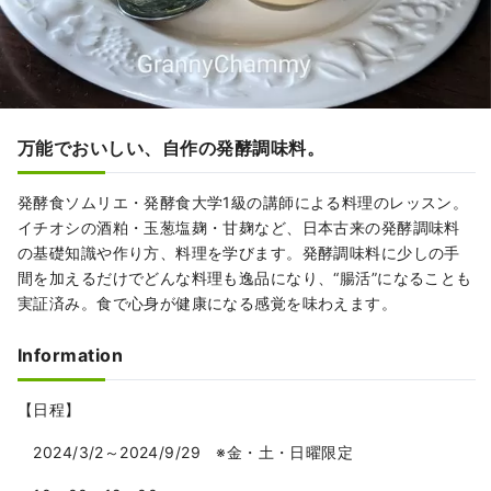
万能でおいしい、自作の発酵調味料。
発酵食ソムリエ・発酵食大学1級の講師による料理のレッスン。
イチオシの酒粕・玉葱塩麹・甘麹など、日本古来の発酵調味料
の基礎知識や作り方、料理を学びます。発酵調味料に少しの手
間を加えるだけでどんな料理も逸品になり、“腸活”になることも
実証済み。食で心身が健康になる感覚を味わえます。
Information
【日程】
2024/3/2～2024/9/29 ※金・土・日曜限定