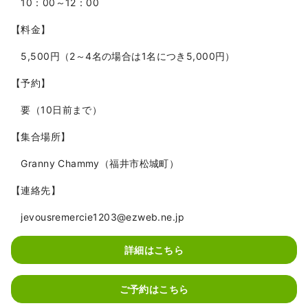
10：00～12：00
【料金】
5,500円（2～4名の場合は1名につき5,000円）
【予約】
要（10日前まで）
【集合場所】
Granny Chammy（福井市松城町）
【連絡先】
jevousremercie1203@ezweb.ne.jp
詳細はこちら
ご予約はこちら