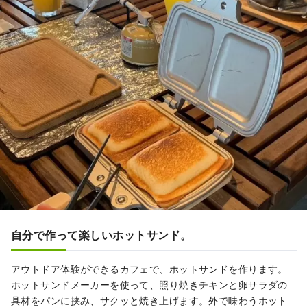
自分で作って楽しいホットサンド。
アウトドア体験ができるカフェで、ホットサンドを作ります。
ホットサンドメーカーを使って、照り焼きチキンと卵サラダの
具材をパンに挟み、サクッと焼き上げます。外で味わうホット