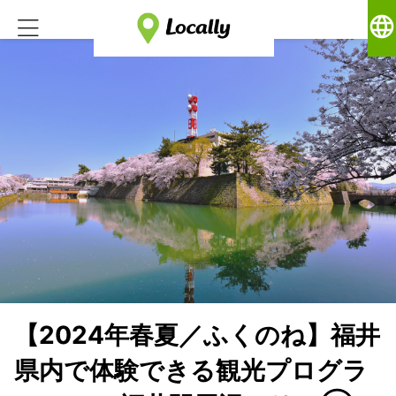
language
【2024年春夏／ふくのね】福井
県内で体験できる観光プログラ