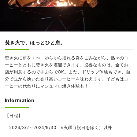
焚き火で、ほっとひと息。
焚き火に薪をくべ、ゆらゆら揺れる炎を囲みながら、熱々のコ
ーヒーとともに焚き火を堪能できます。必要なものは、全てお
店が用意するので手ぶらでOK。また、ドリップ体験もでき、自
分で豆から挽いた香り高いコーヒーを味わえます。子どもはコ
ーヒーの代わりにマシュマロ焼き体験も！
Information
【日程】
2024/3/2～2024/9/30 ※火曜（祝日を除く）以外