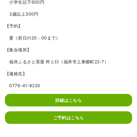
小学生以下600円
3歳以上300円
【予約】
要（前日の20：00まで）
【集合場所】
福井ふるさと茶屋 杵と臼（福井市上東郷町22-7）
【連絡先】
0776-41-8220
詳細はこちら
ご予約はこちら