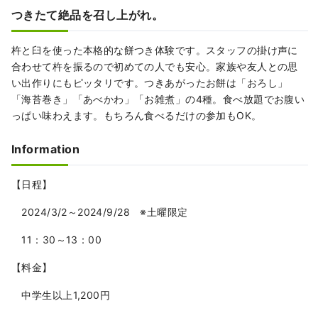
つきたて絶品を召し上がれ。
杵と臼を使った本格的な餅つき体験です。スタッフの掛け声に
合わせて杵を振るので初めての人でも安心。家族や友人との思
い出作りにもピッタリです。つきあがったお餅は「おろし」
「海苔巻き」「あべかわ」「お雑煮」の4種。食べ放題でお腹い
っぱい味わえます。もちろん食べるだけの参加もOK。
Information
【日程】
2024/3/2～2024/9/28 ※土曜限定
11：30～13：00
【料金】
中学生以上1,200円