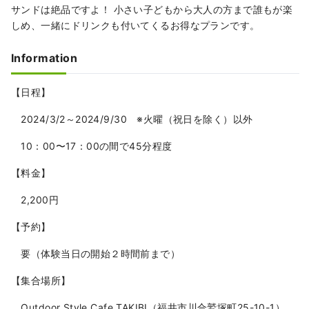
サンドは絶品ですよ！ 小さい子どもから大人の方まで誰もが楽
しめ、一緒にドリンクも付いてくるお得なプランです。
Information
【日程】
2024/3/2～2024/9/30 ※火曜（祝日を除く）以外
10：00〜17：00の間で45分程度
【料金】
2,200円
【予約】
要（体験当日の開始２時間前まで）
【集合場所】
Outdoor Style Cafe TAKIBI（福井市川合鷲塚町25-10-1）