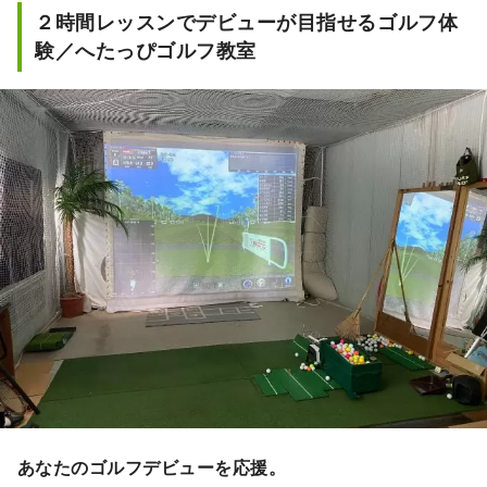
２時間レッスンでデビューが目指せるゴルフ体
験／へたっぴゴルフ教室
あなたのゴルフデビューを応援。