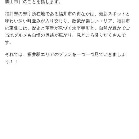
勝山市）のことを指します。
福井県の県庁所在地である福井市の街なかは、最新スポットと
味わい深い町並みが入り交じり、散策が楽しいエリア、福井市
の東側には、歴史と革新が息づく永平寺町と、自然が豊かでご
当地グルメも自慢の奥越が広がり、見どころ盛りだくさんで
す。
それでは、福井駅エリアのプランを一つ一つ見ていきましょ
う！！