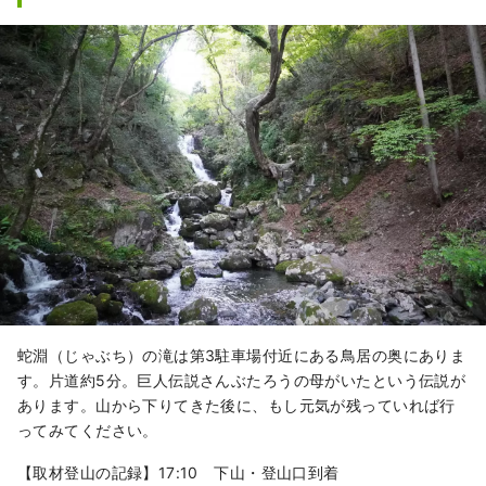
蛇淵（じゃぶち）の滝は第3駐車場付近にある鳥居の奥にありま
す。片道約5分。巨人伝説さんぶたろうの母がいたという伝説が
あります。山から下りてきた後に、もし元気が残っていれば行
ってみてください。
【取材登山の記録】17:10 下山・登山口到着