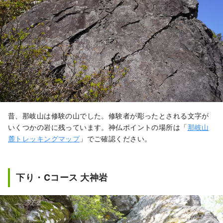
昔、那岐山は修験の山でした。修験者が彫ったとされる文字が
いくつかの岩に残っています。神仏ポイントの場所は「
那岐山
麓トレッキングマップ
」でご確認ください。
下り・Cコース 大神岩