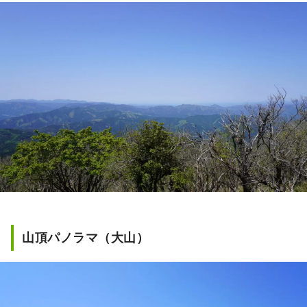
山頂パノラマ（大山）