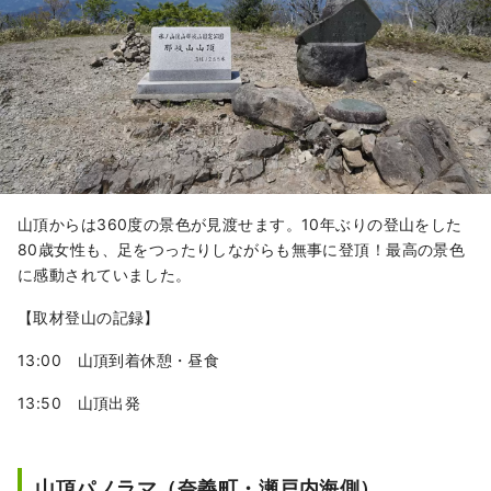
山頂からは360度の景色が見渡せます。10年ぶりの登山をした
80歳女性も、足をつったりしながらも無事に登頂！最高の景色
に感動されていました。
【取材登山の記録】
13:00 山頂到着休憩・昼食
13:50 山頂出発
山頂パノラマ（奈義町・瀬戸内海側）