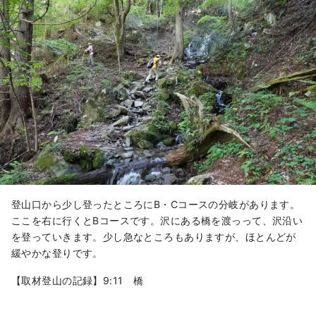
登山口から少し登ったところにB・Cコースの分岐があります。
ここを右に行くとBコースです。沢にある橋を渡っって、沢沿い
を登っていきます。少し急なところもありますが、ほとんどが
緩やかな登りです。
【取材登山の記録】9:11 橋