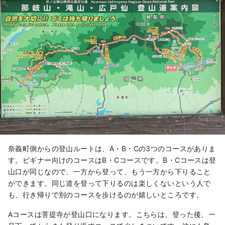
奈義町側からの登山ルートは、A・B・Cの3つのコースがありま
す。ビギナー向けのコースはB・Cコースです。B・Cコースは登
山口が同じなので、一方から登って、もう一方から下りること
ができます。同じ道を登って下りるのは楽しくないという人で
も、行き帰りで別のコースを歩けるのが嬉しいところです。
Aコースは菩提寺が登山口になります。こちらは、登った後、一