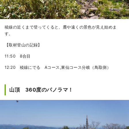
稜線の近くまで登ってくると、麓や遠くの景色が見え始めま
す。
【取材登山の記録】
11:50 8合目
12:20 稜線にでる Aコース,東仙コース分岐（鳥取側）
山頂 360度のパノラマ！