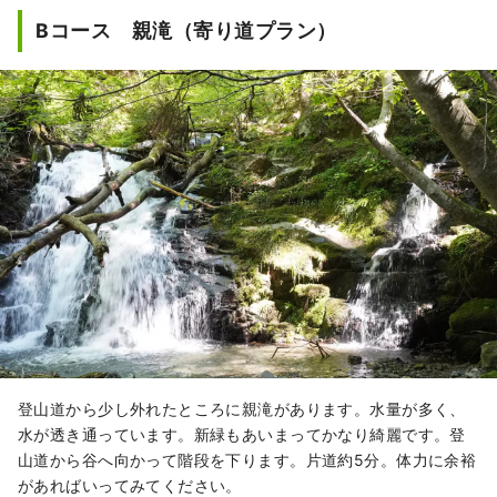
Bコース 親滝（寄り道プラン）
登山道から少し外れたところに親滝があります。水量が多く、
水が透き通っています。新緑もあいまってかなり綺麗です。登
山道から谷へ向かって階段を下ります。片道約5分。体力に余裕
があればいってみてください。