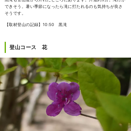
できそう。暑い季節になったら滝に打たれるのも気持ちが良さ
そうです。
【取材登山の記録】10:50 黒滝
登山コース 花