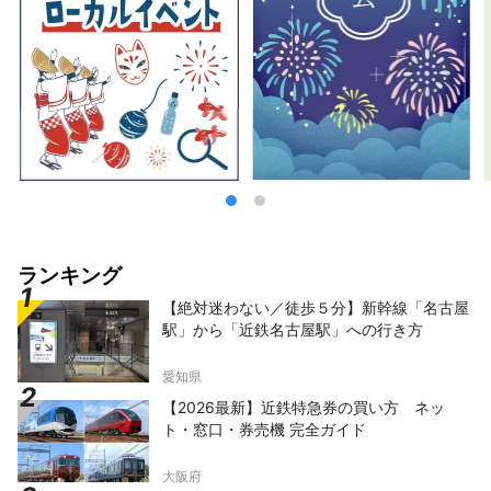
ランキング
【絶対迷わない／徒歩５分】新幹線「名古屋
駅」から「近鉄名古屋駅」への行き方
愛知県
【2026最新】近鉄特急券の買い方 ネッ
ト・窓口・券売機 完全ガイド
大阪府