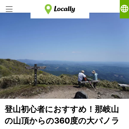
language
登山初心者におすすめ！那岐山
の山頂からの360度の大パノラ