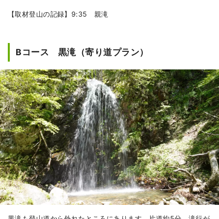
【取材登山の記録】9:35 親滝
Bコース 黒滝（寄り道プラン）
黒滝も登山道から外れたところにあります。片道約5分。滝行が