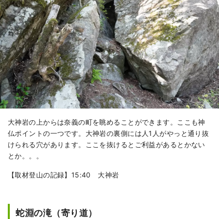
大神岩の上からは奈義の町を眺めることができます。ここも神
仏ポイントの一つです。大神岩の裏側には人1人がやっと通り抜
けられる穴があります。ここを抜けるとご利益があるとかない
とか。。。
【取材登山の記録】15:40 大神岩
蛇淵の滝（寄り道）