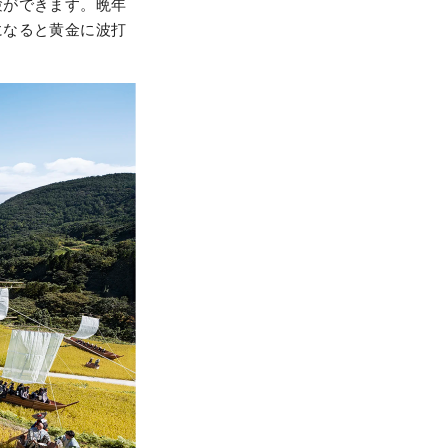
験ができます。晩年
になると黄金に波打