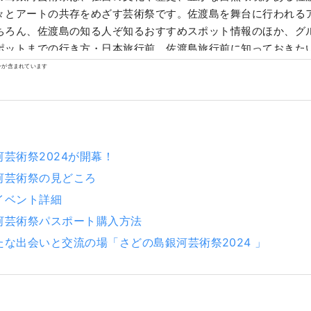
々とアートの共存をめざす芸術祭です。佐渡島を舞台に行われる
ちろん、佐渡島の知る人ぞ知るおすすめスポット情報のほか、グ
ポットまでの行き方・日本旅行前、佐渡島旅行前に知っておきた
島の芸術祭や観光を総合的にご紹介します。
ンが含まれています
芸術祭2024が開幕！
河芸術祭の見どころ
イベント詳細
河芸術祭パスポート購入方法
たな出会いと交流の場「さどの島銀河芸術祭2024 」