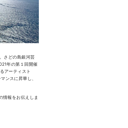
ます。さどの島銀河芸
21年の第１回開催
するアーティスト
ーマンスに昇華し、
の情報をお伝えしま