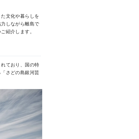
きた文化や暮らしを
協力しながら離島で
つご紹介します。
されており、国の特
る「さどの島銀河芸