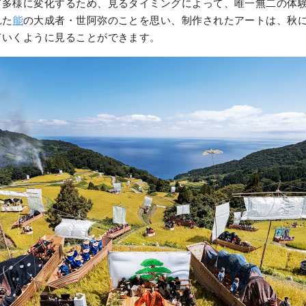
て多様に変化するため、見るタイミングによって、唯一無二の体
れた
能
の大成者・世阿弥のことを思い、制作されたアートは、秋
ていくように見ることができます。