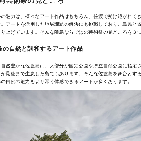
河芸術祭の見どころ
祭の魅力は、様々なアート作品はもちろん、佐渡で受け継がれて
す。アートを活用した地域課題の解決にも挑戦しており、島民と
作り上げています。そんな離島ならではの芸術祭の見どころを３
島の自然と調和するアート作品
、自然豊かな佐渡島は、大部分が国定公園や県立自然公園に指定
キが最後まで生息した島でもあります。そんな佐渡島を舞台とす
島の自然の魅力をより深く体感できるアートが多くあります。