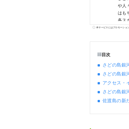
や人
はも
各ス
佐渡
本サービスにはプロモーショ
目次
さどの島銀河
さどの島銀
アクセス・
さどの島銀
佐渡島の新