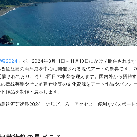
祭2024
」が、2024年8月11日～11月10日にかけて開催され
る佐渡島の両津港を中心に開催される現代アートの祭典です。20
開催されており、今年2回目の本祭を迎えます。国内外から招聘
はの伝統芸能や歴史的建造物等の文化資源をアート作品やパフォ
ート作品を制作・展示します。
島銀河芸術祭2024」の見どころ、アクセス、便利なパスポート