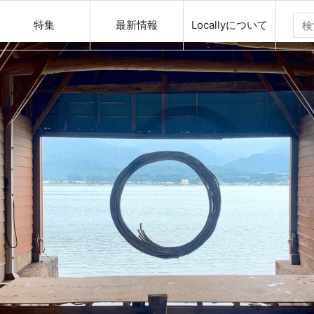
特集
最新情報
Locallyについて