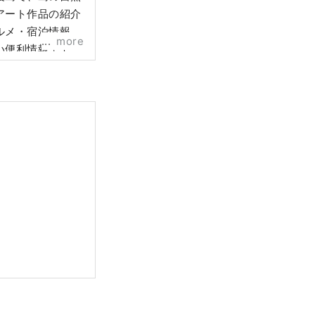
アート作品の紹介
ルメ・宿泊情報、
more
い便利情報まで、