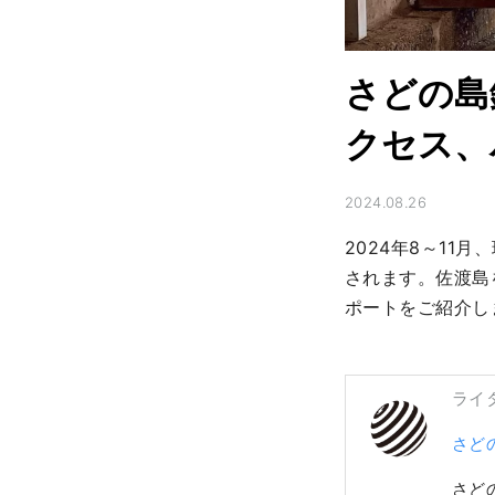
さどの島
クセス、
2024.08.26
2024年8～11
されます。佐渡島
ポートをご紹介し
ライ
さど
さど