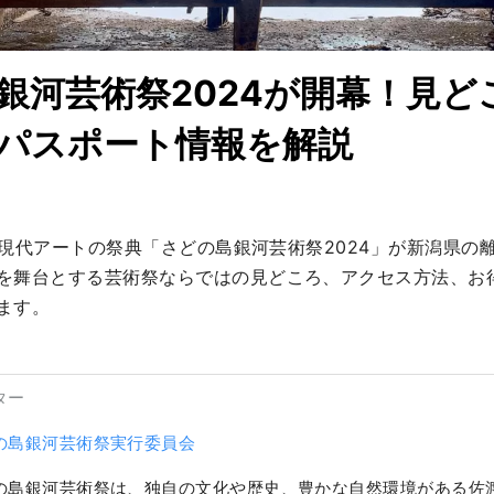
銀河芸術祭2024が開幕！見ど
パスポート情報を解説
月、現代アートの祭典「さどの島銀河芸術祭2024」が新潟県
を舞台とする芸術祭ならではの見どころ、アクセス方法、お
ます。
ター
の島銀河芸術祭実行委員会
の島銀河芸術祭は、独自の文化や歴史、豊かな自然環境がある佐