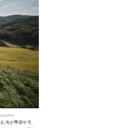
GRAPHY
込む光が季節や天