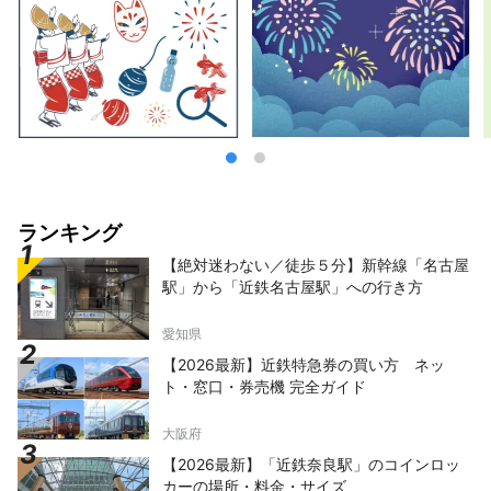
ランキング
【絶対迷わない／徒歩５分】新幹線「名古屋
駅」から「近鉄名古屋駅」への行き方
愛知県
【2026最新】近鉄特急券の買い方 ネッ
ト・窓口・券売機 完全ガイド
大阪府
【2026最新】「近鉄奈良駅」のコインロッ
カーの場所・料金・サイズ