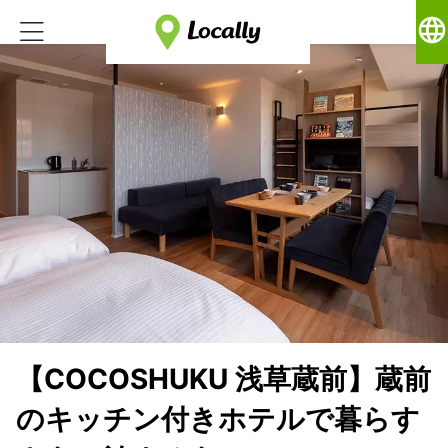
language
【COCOSHUKU 浅草蔵前】蔵前
のキッチン付きホテルで暮らす