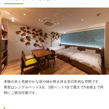
本物の木と色鮮やかな花や緑が咲き誇る非日常的な空間です。
客室はシングルベッド3台、2段ベッド1台で最大で5名様まで同
時にご宿泊可能です。