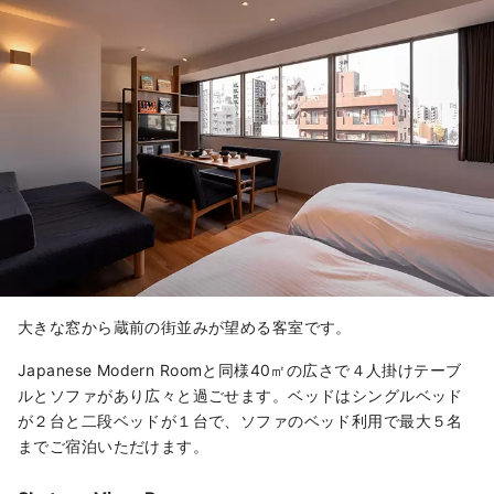
大きな窓から蔵前の街並みが望める客室です。
Japanese Modern Roomと同様40㎡の広さで４人掛けテーブ
ルとソファがあり広々と過ごせます。ベッドはシングルベッド
が２台と二段ベッドが１台で、ソファのベッド利用で最大５名
までご宿泊いただけます。