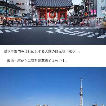
浅草寺雷門をはじめとする人気の観光地「浅草」。
「蔵前」駅からは都営浅草線で１分です。