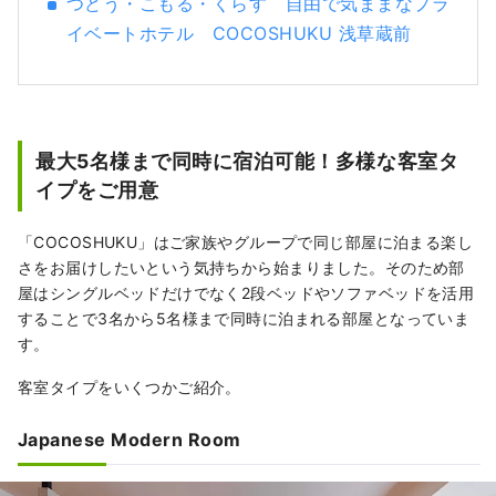
つどう・こもる・くらす 自由で気ままなプラ
イベートホテル COCOSHUKU 浅草蔵前
最大5名様まで同時に宿泊可能！多様な客室タ
イプをご用意
「COCOSHUKU」はご家族やグループで同じ部屋に泊まる楽し
さをお届けしたいという気持ちから始まりました。そのため部
屋はシングルベッドだけでなく2段ベッドやソファベッドを活用
することで3名から5名様まで同時に泊まれる部屋となっていま
す。
客室タイプをいくつかご紹介。
Japanese Modern Room