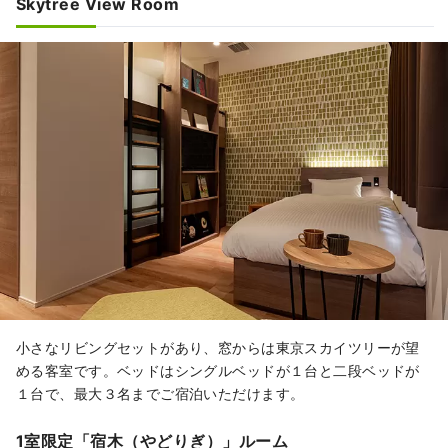
Skytree View Room
小さなリビングセットがあり、窓からは東京スカイツリーが望
める客室です。ベッドはシングルベッドが１台と二段ベッドが
１台で、最大３名までご宿泊いただけます。
1室限定「宿木（やどりぎ）」ルーム