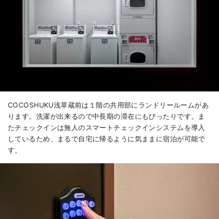
COCOSHUKU浅草蔵前は１階の共用部にランドリールームがあ
ります。洗濯が出来るので中長期の滞在にもぴったりです。ま
たチェックインは無人のスマートチェックインシステムを導入
しているため、まるで自宅に帰るように気ままに宿泊が可能で
す。