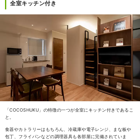
全室キッチン付き
「COCOSHUKU」の特徴の一つが全室にキッチン付きであるこ
と。
食器やカトラリーはもちろん、冷蔵庫や電子レンジ、まな板や
包丁、フライパンなどの調理器具も各部屋に完備されていま