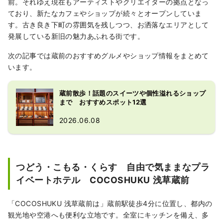
前。それゆえ現在もアーティストやクリエイターの拠点となっ
ており、新たなカフェやショップが続々とオープンしていま
す。古き良き下町の雰囲気を残しつつ、お洒落なエリアとして
発展している新旧の魅力あふれる街です。
次の記事では蔵前のおすすめグルメやショップ情報をまとめて
います。
蔵前散歩！話題のスイーツや個性溢れるショップ
まで おすすめスポット12選
2026.06.08
つどう・こもる・くらす 自由で気ままなプラ
イベートホテル COCOSHUKU 浅草蔵前
「COCOSHUKU 浅草蔵前は」蔵前駅徒歩4分に位置し、都内の
観光地や空港へも便利な立地です。全室にキッチンを備え、多