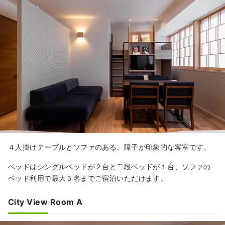
４人掛けテーブルとソファのある、障子が印象的な客室です。
ベッドはシングルベッドが２台と二段ベッドが１台、ソファの
ベッド利用で最大５名までご宿泊いただけます。
City View Room A