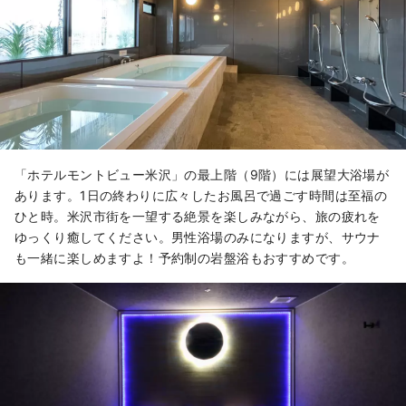
「ホテルモントビュー米沢」の最上階（9階）には展望大浴場が
あります。1日の終わりに広々したお風呂で過ごす時間は至福の
ひと時。米沢市街を一望する絶景を楽しみながら、旅の疲れを
ゆっくり癒してください。男性浴場のみになりますが、サウナ
も一緒に楽しめますよ！予約制の岩盤浴もおすすめです。