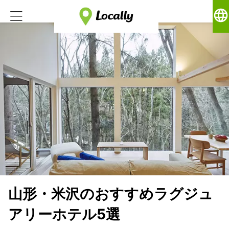
language
山形・米沢のおすすめラグジュ
アリーホテル5選