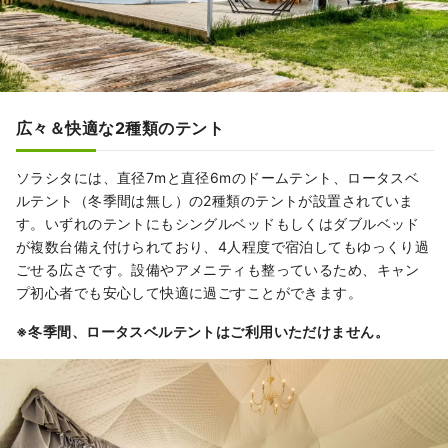
広々＆快適な2種類のテント
ソラシタには、直径7mと直径6mのドームテント、ロータスベ
ルテント（冬季間は無し）の2種類のテントが設置されていま
す。いずれのテントにもシングルベッドもしくはダブルベッド
が複数台備え付けられており、4人程度で宿泊してもゆっくり過
ごせる広さです。設備やアメニティも整っているため、キャン
プ初心者でも安心して快適に過ごすことができます。
※冬季間、ロータスベルテントはご利用いただけません。