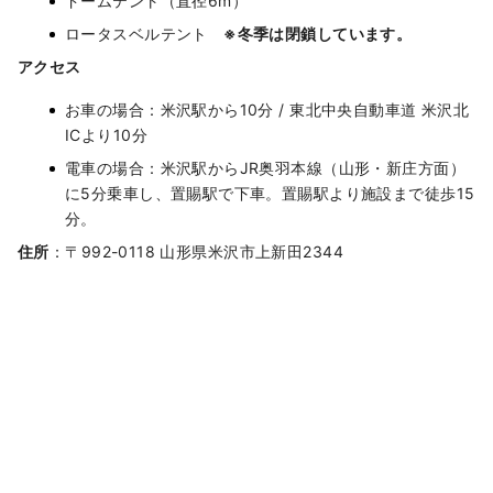
ドームテント（直径6m）
ロータスベルテント
※冬季は閉鎖しています。
アクセス
お車の場合：米沢駅から10分 / 東北中央自動車道 米沢北
ICより10分
電車の場合：米沢駅からJR奥羽本線（山形・新庄方面）
に5分乗車し、置賜駅で下車。置賜駅より施設まで徒歩15
分。
住所
：〒992-0118 山形県米沢市上新田2344