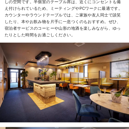
しの空間です。半個室のテーブル席は、近くにコンセントも備
え付けられているため、ミーティングやPCワークに最適です。
カウンターやラウンドテーブルでは、ご家族や友人同士で談笑
したり、本やお飲み物を片手に一息つくのもおすすめ。ぜひ、
宿泊者サービスのコーヒーや山形の地酒を楽しみながら、ゆっ
たりとした時間をお過ごしください。