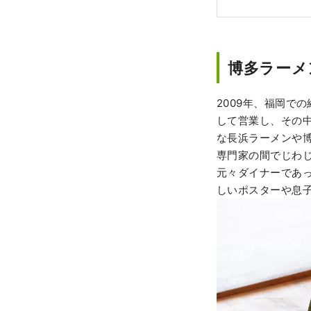
博多ラーメン
2009年、福岡で
して営業し、その中
な長浜ラーメンや
専門家の間でじわ
元々ダイナーであ
しいポスターや息