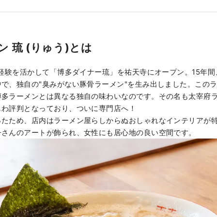
 琉 (りゅう)とは
の経験を活かして「博多ダイナー琉」を祐天寺にオープン。15年
で、独自の"臭みがない豚骨ラーメン"を生み出しました。この
博多ラーメンとは異なる独自の味わいなのです。その名も太宰府
じわ評判となっており、ついに専門店へ！
ったため、店内はラーメン屋らしからぬおしゃれなインテリアが
子さんのアートが飾られ、女性にも居心地の良い空間です。