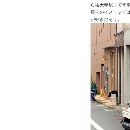
ら祐天寺駅まで電車
店主のイメージで
が好きだそう。