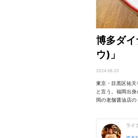
博多ダイ
ウ)」
2024.08.20
東京・目黒区祐天
と言う。福岡出身
岡の老舗醤油店の
ライ
森本