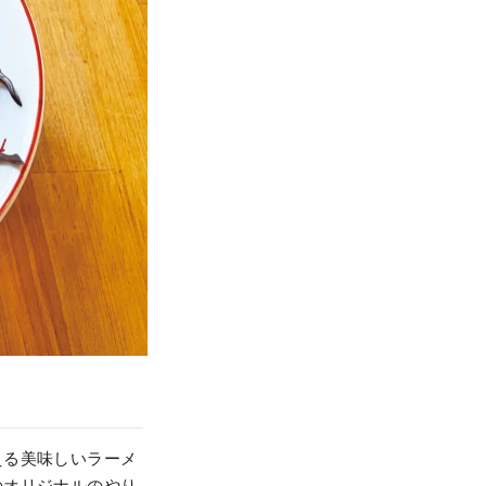
える美味しいラーメ
のオリジナルのやり