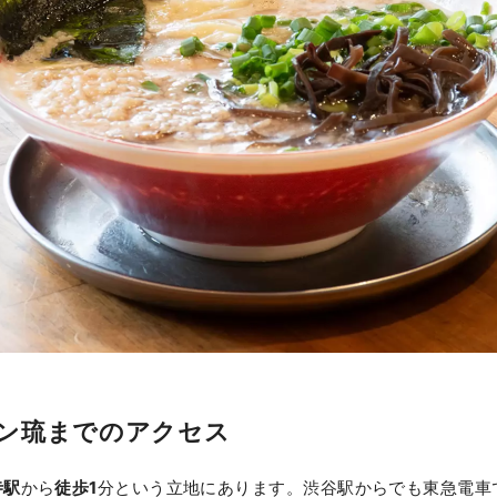
ン琉までのアクセス
寺駅
から
徒歩1
分という立地にあります。渋谷駅からでも東急電車