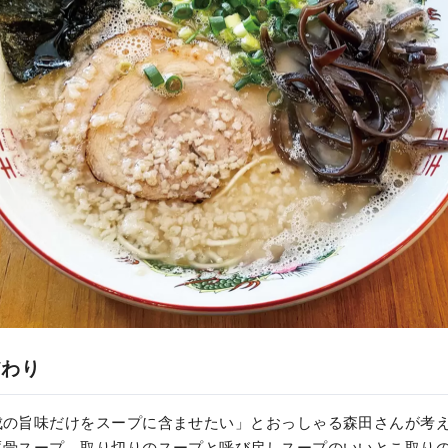
だわり
成の旨味だけをスープに含ませたい」とおっしゃる森田さんが考
豚骨スープ。取り切りのスープと呼び戻しスープのいいとこ取り