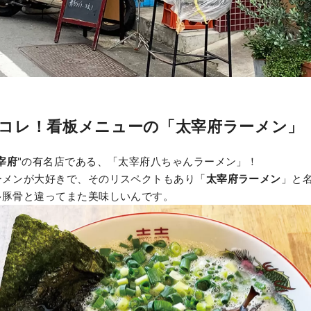
コレ！看板メニューの「太宰府ラーメン」
宰府
"の有名店である、「太宰府八ちゃんラーメン」！
ーメンが大好きで、そのリスペクトもあり「
太宰府ラーメン
」と
多豚骨と違ってまた美味しいんです。