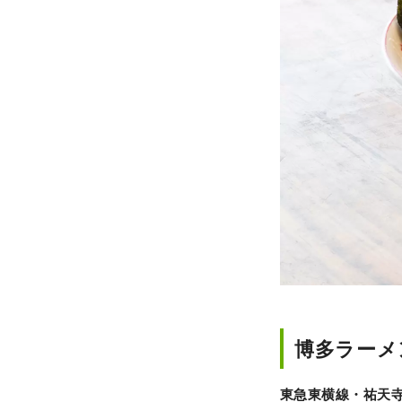
博多ラーメ
東急東横線・祐天