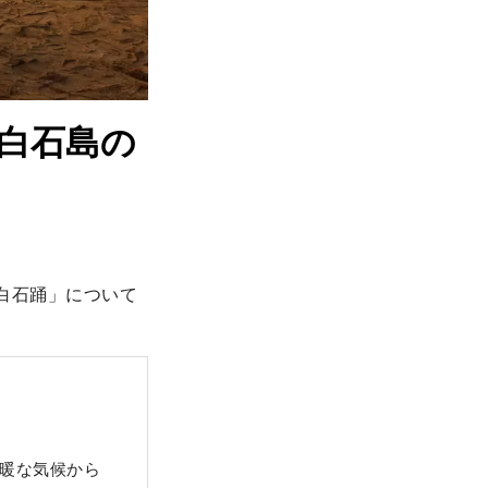
白石島の
白石踊」について
温暖な気候から