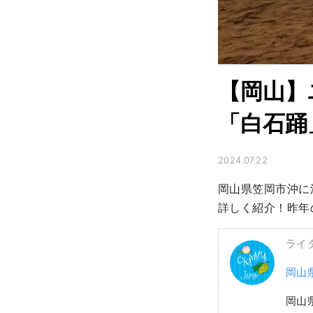
【岡山】
「白石踊
2024.07.22
岡山県笠岡市沖に
詳しく紹介！昨年
ライ
岡山
岡山