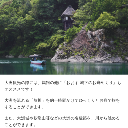
大洲観光の際には、鵜飼の他に「おおず 城下のお舟めぐり」も
オススメです！
大洲を流れる「肱川」を約一時間かけてゆっくりとお舟で旅を
することができます。
また、大洲城や臥龍山荘などの大洲の名建築を、川から眺める
ことができます。