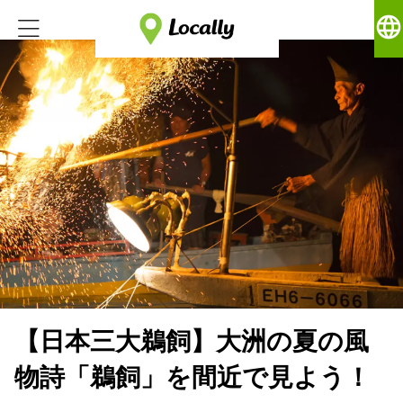
language
【日本三大鵜飼】大洲の夏の風
物詩「鵜飼」を間近で見よう！