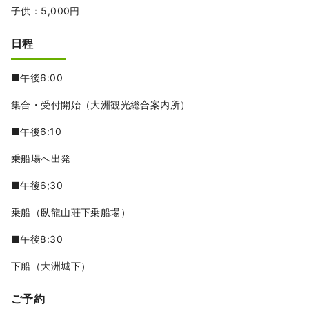
子供：5,000円
日程
■午後6:00
集合・受付開始（大洲観光総合案内所）
■午後6:10
乗船場へ出発
■午後6;30
乗船（臥龍山荘下乗船場）
■午後8:30
下船（大洲城下）
ご予約