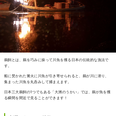
鵜飼とは、鵜を巧みに操って川魚を獲る日本の伝統的な漁法で
す。
船に焚かれた篝火に川魚が引き寄せられると、鵜が川に潜り、
集まった川魚を丸呑みして捕まえます。
日本三大鵜飼の1つでもある「大洲のうかい」では、鵜が魚を獲
る瞬間を間近で見ることができます！