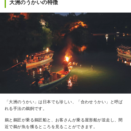
大洲のうかいの特徴
「大洲のうかい」は日本でも珍しい、「合わせうかい」と呼ば
れる手法の鵜飼です。
鵜と鵜匠が乗る鵜匠船と、お客さんが乗る屋形船が並走し、間
近で鵜が魚を獲るところを見ることができます。