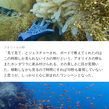
アオリイカの卵
「見て見て」とジェスチャーされ、ボードで教えてくれたのは
この時期しか見られないイカの卵だという。アオリイカの卵も
またホンダワラに産み付けられる。その美しさに目が見開い
た。移動しながら見るので時間にすれば10秒も凝視していない
と思うが、しっかりと心に刻まれたワンシーンとなった。