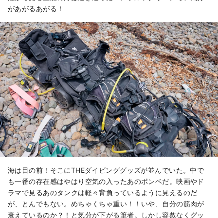
があがるあがる！
海は目の前！そこにTHEダイビンググッズが並んでいた。中で
も一番の存在感はやはり空気の入ったあのボンベだ。映画やド
ラマで見るあのタンクは軽々背負っているように見えるのだ
が、とんでもない。めちゃくちゃ重い！！いや、自分の筋肉が
衰えているのか？！と気分が下がる筆者。しかし容赦なくグッ