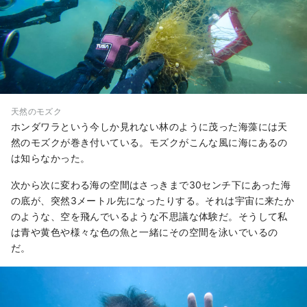
天然のモズク
ホンダワラという今しか見れない林のように茂った海藻には天
然のモズクが巻き付いている。モズクがこんな風に海にあるの
は知らなかった。
次から次に変わる海の空間はさっきまで30センチ下にあった海
の底が、突然3メートル先になったりする。それは宇宙に来たか
のような、空を飛んでいるような不思議な体験だ。そうして私
は青や黄色や様々な色の魚と一緒にその空間を泳いでいるの
だ。