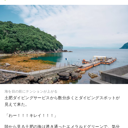
海を目の前にテンションが上がる
土肥ダイビングサービスから数分歩くとダイビングスポットが
見えて来た。
「わー！！！キレイ！！！」
陸から見る土肥の海は透き通ったエメラルドグリーンで、気分