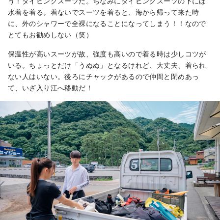
う！ダイビングスーツだ。ちなみにダイビングスーツの下には
水着を着る。着ないでスーツを着ると、海から帰って来た時
に、外のシャワーで全裸になることになってしまう！！なので
とてもお勧めしない（笑）
保温性が高いスーツが故、強度も高いので着る時は少しコツが
いる。ちょっとだけ「うぬぬ」となるけれど、大丈夫、着られ
ない人はいない。後ろにチャックがあるので仲間と閉めあっ
て、いざ入り江へ移動だ！