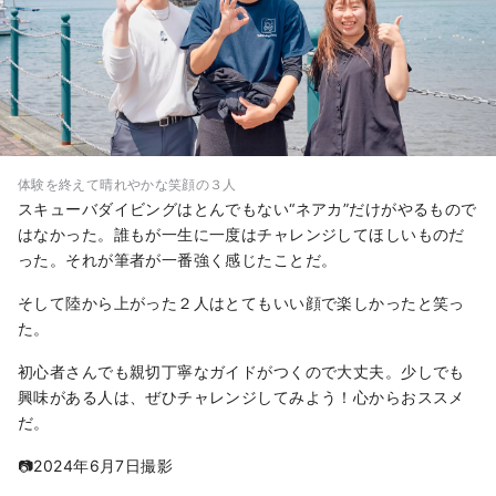
体験を終えて晴れやかな笑顔の３人
スキューバダイビングはとんでもない“ネアカ”だけがやるもので
はなかった。誰もが一生に一度はチャレンジしてほしいものだ
った。それが筆者が一番強く感じたことだ。
そして陸から上がった２人はとてもいい顔で楽しかったと笑っ
た。
初心者さんでも親切丁寧なガイドがつくので大丈夫。少しでも
興味がある人は、ぜひチャレンジしてみよう！心からおススメ
だ。
📷2024年6月7日撮影