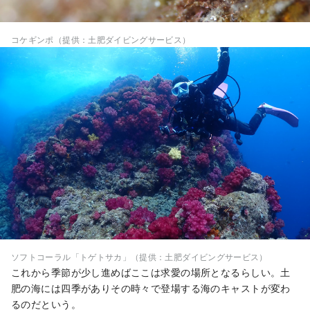
コケギンポ（提供：土肥ダイビングサービス）
ソフトコーラル「トゲトサカ」（提供：土肥ダイビングサービス）
これから季節が少し進めばここは求愛の場所となるらしい。土
肥の海には四季がありその時々で登場する海のキャストが変わ
るのだという。