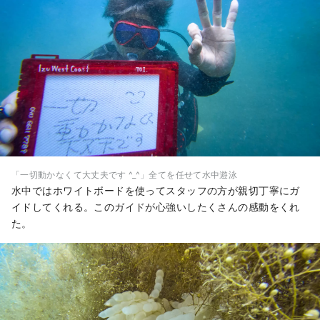
「一切動かなくて大丈夫です ^_^」全てを任せて水中遊泳
水中ではホワイトボードを使ってスタッフの方が親切丁寧にガ
イドしてくれる。このガイドが心強いしたくさんの感動をくれ
た。