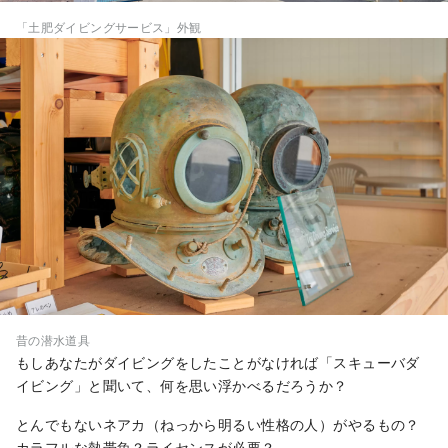
「土肥ダイビングサービス」外観
昔の潜水道具
もしあなたがダイビングをしたことがなければ「スキューバダ
イビング」と聞いて、何を思い浮かべるだろうか？
とんでもないネアカ（ねっから明るい性格の人）がやるもの？
カラフルな熱帯魚？ライセンスが必要？