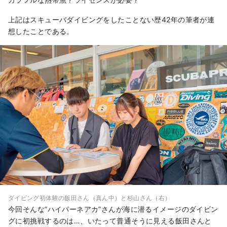
上記はスキューバダイビングをしたことない歴42年の筆者が連
想したことである。
ダイビング初体験の飯田さん（真ん中）と杉山さん（右）
今回そんな”ハイパーネアカ”さんが海に潜るイメージのダイビン
グに初挑戦するのは…、いたって普通そうに見える飯田さんと