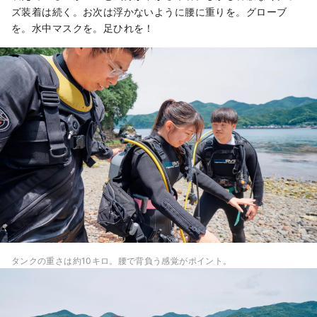
ズ装着は続く。お次は浮かないように腰に重りを。グローブ
を。水中マスクを。足ひれを！
タンクの重さは約10キロ。腰で背負う感覚がポイント。