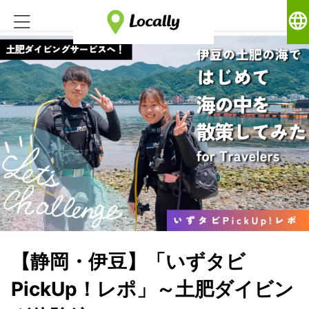
language
【静岡・伊豆】「いずタビ
PickUp！レポ」～土肥ダイビン