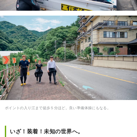
ポイントの入り江まで徒歩５分ほど。良い準備体操にもなる。
いざ！装着！未知の世界へ。