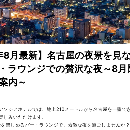
4年8月最新】名古屋の夜景を見
・ラウンジでの贅沢な夜～8月
案内～
アソシアホテルでは、地上210メートルから名古屋を一望で
楽しみいただけます。

景を楽しめるバー・ラウンジで、素敵な夜を過ごしませんか