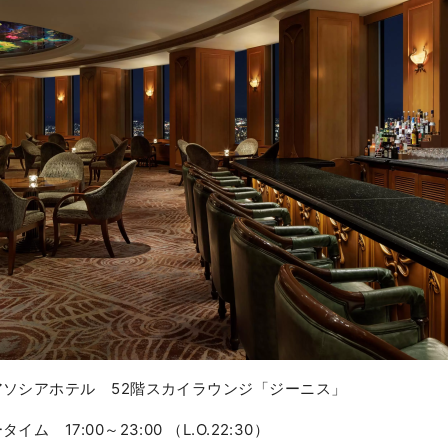
ソシアホテル 52階スカイラウンジ「ジーニス」
タイム 17:00～23:00 （L.O.22:30）