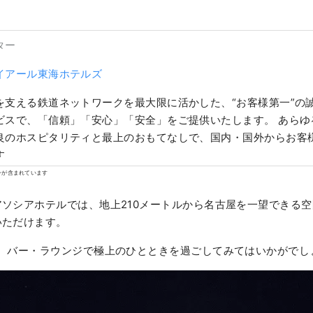
ター
イアール東海ホテルズ
を支える鉄道ネットワークを最大限に活かした、“お客様第一”の
ビスで、「信頼」「安心」「安全」をご提供いたします。 あらゆ
良のホスピタリティと最上のおもてなしで、国内・国外からお客
す。
ンが含まれています
ソシアホテルでは、地上210メートルから名古屋を一望できる
いただけます。
に、バー・ラウンジで極上のひとときを過ごしてみてはいかがでし