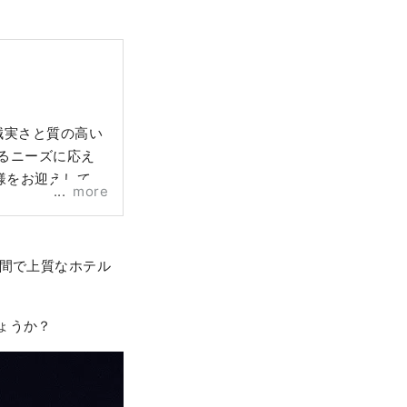
誠実さと質の高い
るニーズに応え
様をお迎えしてお
more
空間で上質なホテル
ょうか？