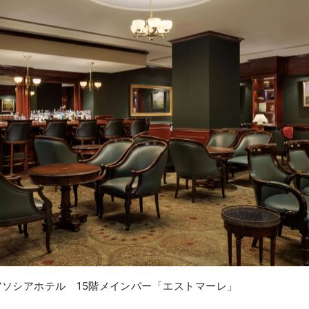
ソシアホテル 15階メインバー「エストマーレ」