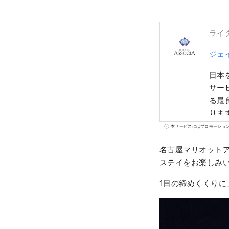
ライ
ジェ
日本
サー
る最
りま
本サービスにはプロモーショ
名古屋マリオットア
ステイをお楽しみ
1日の締めくくり