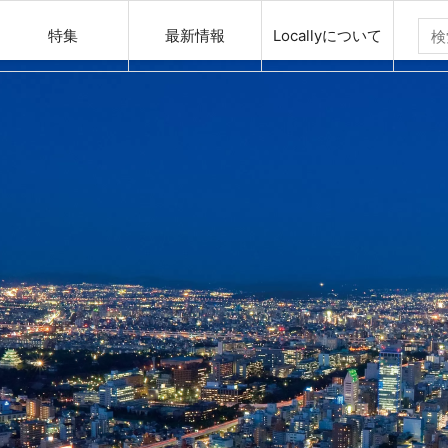
特集
最新情報
Locallyについて