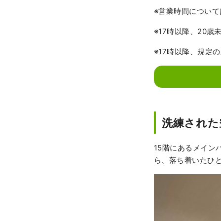
※営業時間につい
※17時以降、20
※17時以降、規定
洗練された
15階にあるメイン
ら、落ち着いたひ