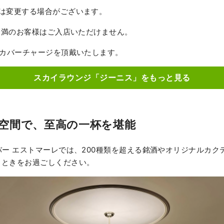
ては変更する場合がございます。
歳未満のお客様はご入店いただけません。
のカバーチャージを頂戴いたします。
スカイラウンジ「ジーニス」をもっと見る
空間で、至高の一杯を堪能
バー エストマーレでは、200種類を超える銘酒やオリジナルカク
とときをお過ごしください。