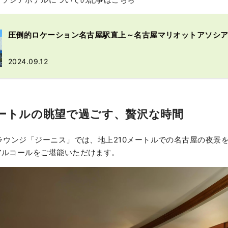
圧倒的ロケーション名古屋駅直上～名古屋マリオットアソシ
2024.09.12
メートルの眺望で過ごす、贅沢な時間
ラウンジ「ジーニス」では、地上210メートルでの名古屋の夜景
アルコールをご堪能いただけます。