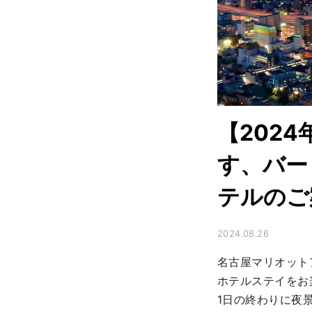
【202
す、バー
テルのご
2024.08.26
名古屋マリオット
ホテルステイをお
1日の終わりに夜