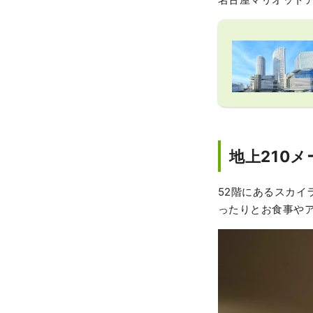
地上210
52階にあるスカイ
ったりとお食事や