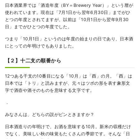
日本酒業界では「酒造年度（BY＝Brewery Year）」という暦が
使われています。現在は「7月1日から翌年6月30日」までがひ
とつの年度とされてますが、以前は「10月1日から翌年9月30
日」までがひとつの年度でした。
つまり「10月1日」というのは年度の始まりの日であり、日本酒
にとっての年明けでもありました。
【２】十二支の順番から
12つある干支の10番目になる「10月」は「酉」の月。「酉」は
日本では「トリ」と読みますが、元々はツボの形を表す象形文
字で酒壺や酒そのものを意味する文字です。
．
みなさんは、どちらの説がピンときますか？
日本酒造りの年明けで、お酒を意味する10月。新米の収穫だけ
でなく、美味しい秋の味覚もたくさんの季節です。そんな「日