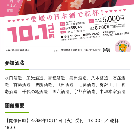
参加酒蔵
水口酒造、栄光酒造、雪雀酒造、島田酒造、八木酒造、石鎚酒
造、首藤酒造、成龍酒造、武田酒造、近藤酒造、梅錦山川、養
老酒造、千代の亀酒造、酒六酒造、宇都宮酒造、中城本家酒造
開催概要
【開催日時】令和6年10月1日（火）受付：18:00～／ 乾杯：
19:00