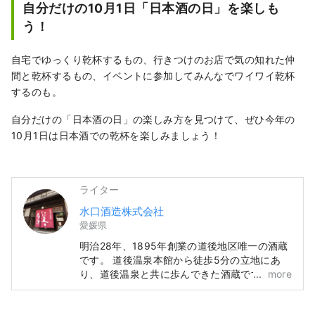
自分だけの10月1日「日本酒の日」を楽しも
う！
自宅でゆっくり乾杯するもの、行きつけのお店で気の知れた仲
間と乾杯するもの、イベントに参加してみんなでワイワイ乾杯
するのも。
自分だけの「日本酒の日」の楽しみ方を見つけて、ぜひ今年の
10月1日は日本酒での乾杯を楽しみましょう！
ライター
水口酒造株式会社
愛媛県
明治28年、1895年創業の道後地区唯一の酒蔵
です。 道後温泉本館から徒歩5分の立地にあ
り、道後温泉と共に歩んできた酒蔵です。 清
more
酒「仁喜多津」以外にも、湯あがりビールとし
て定着した「道後ビール」、クラフトジン「道