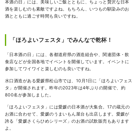
本酒の日」には、美味しいご飯とともに、ちょっと贅沢な日本
酒を楽しむのも素敵ですよね。もちろん、いつもの馴染みのお
酒とともに過ごす時間も良いですね。
「ほろよいフェスタ」でみんなで乾杯！
「日本酒の日」には、各都道府県の酒造組合や、関連団体・飲
食店などが全国各地でイベントを開催しています。イベントに
参加してワイワイと楽しむのも良いですね。
水口酒造がある愛媛県松山市では、10月1日に「ほろよいフェス
タ」が開催されます。昨年の2023年は4年ぶりの開催で、約
800名が参加しました。
「ほろよいフェスタ」には愛媛の日本酒が大集合。17の蔵元の
お酒に合わせて、愛媛のうまいもん屋台も出店します。愛媛が
誇る「愛媛さくらひめシリーズ」のお酒の試飲販売もあります
よ。