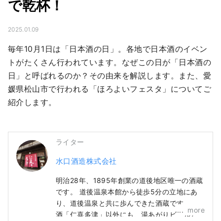
で乾杯！
2025.01.09
毎年10月1日は「日本酒の日」。各地で日本酒のイベン
トがたくさん行われています。なぜこの日が「日本酒の
日」と呼ばれるのか？その由来を解説します。また、愛
媛県松山市で行われる「ほろよいフェスタ」についてご
紹介します。
ライター
水口酒造株式会社
明治28年、1895年創業の道後地区唯一の酒蔵
です。 道後温泉本館から徒歩5分の立地にあ
り、道後温泉と共に歩んできた酒蔵です。 清
more
酒「仁喜多津」以外にも、湯あがりビールと