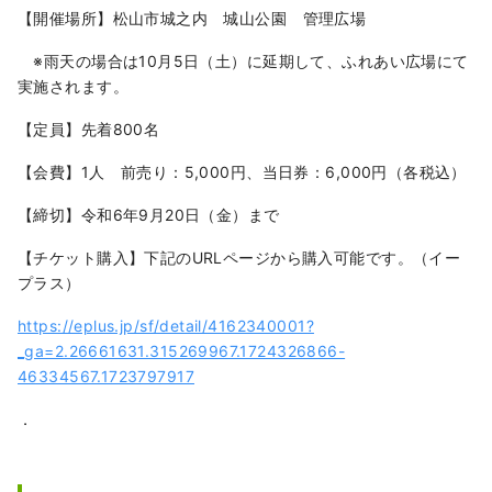
【開催場所】松山市城之内 城山公園 管理広場
※雨天の場合は10月5日（土）に延期して、ふれあい広場にて
実施されます。
【定員】先着800名
【会費】1人 前売り：5,000円、当日券：6,000円（各税込）
【締切】令和6年9月20日（金）まで
【チケット購入】下記のURLページから購入可能です。（イー
プラス）
https://eplus.jp/sf/detail/4162340001?
_ga=2.26661631.315269967.1724326866-
46334567.1723797917
．