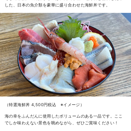
した、日本の魚介類を豪華に盛り合わせた海鮮丼です。
（特選海鮮丼 4,500円税込 ※イメージ）
海の幸をふんだんに使用したボリュームのある一品です。ここ
でしか味わえない景色を眺めながら、ぜひご賞味ください！