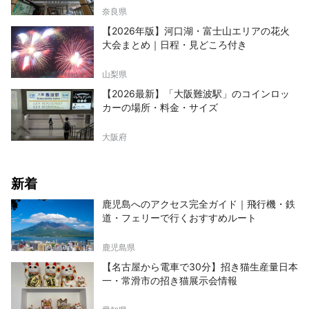
奈良県
【2026年版】河口湖・富士山エリアの花火
大会まとめ｜日程・見どころ付き
山梨県
【2026最新】「大阪難波駅」のコインロッ
カーの場所・料金・サイズ
大阪府
新着
鹿児島へのアクセス完全ガイド｜飛行機・鉄
道・フェリーで行くおすすめルート
鹿児島県
【名古屋から電車で30分】招き猫生産量日本
一・常滑市の招き猫展示会情報