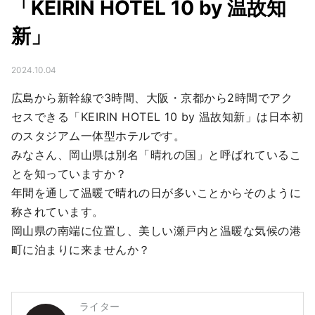
「KEIRIN HOTEL 10 by 温故知
新」
2024.10.04
広島から新幹線で3時間、大阪・京都から2時間でアク
セスできる「KEIRIN HOTEL 10 by 温故知新」は日本初
のスタジアム一体型ホテルです。

みなさん、岡山県は別名「晴れの国」と呼ばれているこ
とを知っていますか？

年間を通して温暖で晴れの日が多いことからそのように
称されています。

岡山県の南端に位置し、美しい瀬戸内と温暖な気候の港
町に泊まりに来ませんか？
ライター