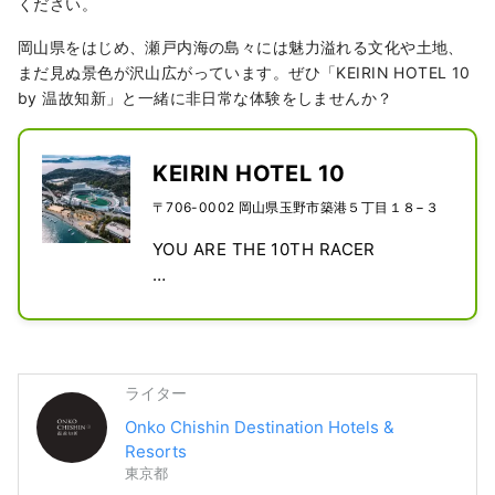
ください。
岡山県をはじめ、瀬戸内海の島々には魅力溢れる文化や土地、
まだ見ぬ景色が沢山広がっています。ぜひ「KEIRIN HOTEL 10
by 温故知新」と一緒に非日常な体験をしませんか？
KEIRIN HOTEL 10
〒706-0002 岡山県玉野市築港５丁目１８−３
YOU ARE THE 10TH RACER

バンクを間近に眺めるフロア

祝祭の瞬間を目の前で

KEIRINの新時代を切り開く

ライター
日本初 スタジアム一体型ホテル
Onko Chishin Destination Hotels &
Resorts
東京都