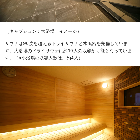
（キャプション：大浴場 イメージ）
サウナは90度を超えるドライサウナと水風呂を完備していま
す。大浴場のドライサウナは約10人の収容が可能となっていま
す。（※小浴場の収容人数は、約4人）