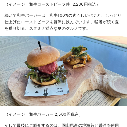
（イメージ：和牛ローストビーフ丼 2,200円税込）
続いて和牛バーガーは、和牛100%の肉々しいパテと、しっとり
仕上げたローストビーフを贅沢に挟んでいます。猛暑が続く夏
を乗り切る、スタミナ満点な夏のグルメです。
（イメージ：和牛バーガー 2,500円税込）
そして最後にご紹介するのは、岡山県産の地海苔と醤油を使用