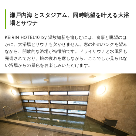
瀬戸内海 とスタジアム、同時眺望を叶える大浴
場とサウナ
KEIRIN HOTEL10 by 温故知新を愉しむには、食事と眺望のほ
かに、大浴場とサウナも欠かせません。窓の外のバンクを望み
ながら、開放的な浴場が特徴的です。ドライサウナと水風呂も
完備されており、旅の疲れを癒しながら、ここでしか見られな
い浴場からの景色をお楽しみいただけます。