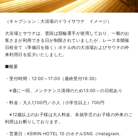
（キャプション：大浴場のドライサウナ イメージ）
大浴場とサウナは、普段は競輪選手が使用しており、一般のお
客さまが利用できる日が制限されていましたが、レース非開催
日程全て（準備日を除く）ホテル内の大浴場およびサウナの外
来利用日を拡大いたしました。
■概要
・受付時間：12:00～17:00（最終受付16:30）
※週に一回、メンテナンス清掃のため13:00～の日程あり
・料金：大人1,100円／小人（小学生以上）700円
※12歳以上のお子様は大人料金、未就学児のお子様の外来のご
利用はお断りしております。
・営業日：KEIRIN HOTEL 10​ のホテルSNS（Instagram、