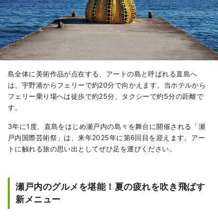
島全体に美術作品が点在する、アートの島と呼ばれる直島へ
は、宇野港からフェリーで約20分で向かえます。当ホテルから
フェリー乗り場へは徒歩で約25分、タクシーで約5分の距離で
す。
3年に1度、直島をはじめ瀬戸内の島々を舞台に開催される「瀬
戸内国際芸術祭」は、来年2025年に第6回目を迎えます。アー
トに触れる旅の思い出としてぜひ足を運びください。
瀬戸内のグルメを堪能！夏の疲れを吹き飛ばす
新メニュー