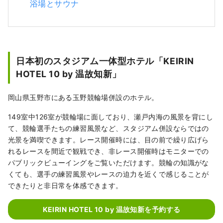
浴場とサウナ
日本初のスタジアム一体型ホテル「KEIRIN
HOTEL 10 by 温故知新」
岡山県玉野市にある玉野競輪場併設のホテル。
149室中126室が競輪場に面しており、瀬戸内海の風景を背にし
て、競輪選手たちの練習風景など、スタジアム併設ならではの
光景を満喫できます。レース開催時には、目の前で繰り広げら
れるレースを間近で観戦でき、非レース開催時はモニターでの
パブリックビューイングをご覧いただけます。競輪の知識がな
くても、選手の練習風景やレースの迫力を近くで感じることが
できたりと非日常を体感できます。
KEIRIN HOTEL 10 by 温故知新を予約する