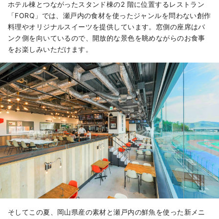
ホテル棟とつながったスタンド棟の2 階に位置するレストラン
「FORQ」では、瀬戸内の食材を使ったジャンルを問わない創作
料理やオリジナルスイーツを提供しています。​窓側の座席はバ
ンク側を向いているので、開放的な景色を眺めながらのお食事
をお楽しみいただけます。
そしてこの夏、岡山県産の素材と瀬戸内の鮮魚を使った新メニ