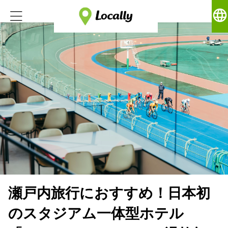
language
瀬戸内旅行におすすめ！日本初
のスタジアム一体型ホテル