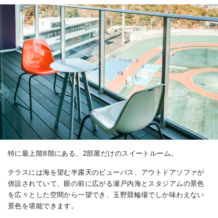
特に最上階8階にある、2部屋だけのスイートルーム。
テラスには海を望む半露天のビューバス、アウトドアソファが
併設されていて、眼の前に広がる瀬戸内海とスタジアムの景色
を広々とした空間から一望でき、玉野競輪場でしか味わえない
景色を堪能できます。