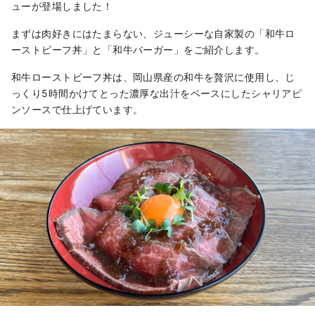
ューが登場しました！
まずは肉好きにはたまらない、ジューシーな自家製の「和牛ロ
ーストビーフ丼」と「和牛バーガー」をご紹介します。
和牛ローストビーフ丼は、岡山県産の和牛を贅沢に使用し、じ
っくり5時間かけてとった濃厚な出汁をベースにしたシャリアピ
ンソースで仕上げています。