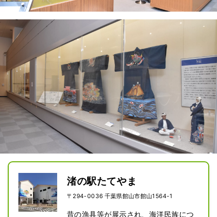
渚の駅たてやま
〒294-0036 千葉県館山市館山1564-1
昔の漁具等が展示され、海洋民族につ