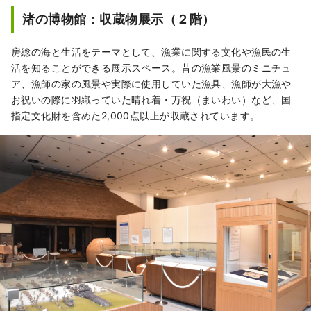
渚の博物館：収蔵物展示（２階）
房総の海と生活をテーマとして、漁業に関する文化や漁民の生
活を知ることができる展示スペース。昔の漁業風景のミニチュ
ア、漁師の家の風景や実際に使用していた漁具、漁師が大漁や
お祝いの際に羽織っていた晴れ着・万祝（まいわい）など、国
指定文化財を含めた2,000点以上が収蔵されています。