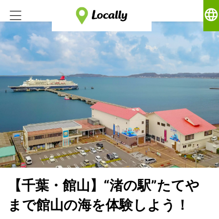
language
【千葉・館山】“渚の駅”たてや
まで館山の海を体験しよう！