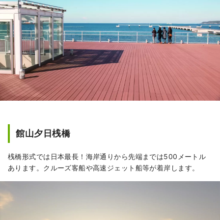
館山夕日桟橋
桟橋形式では日本最長！海岸通りから先端までは500メートル
あります。クルーズ客船や高速ジェット船等が着岸します。