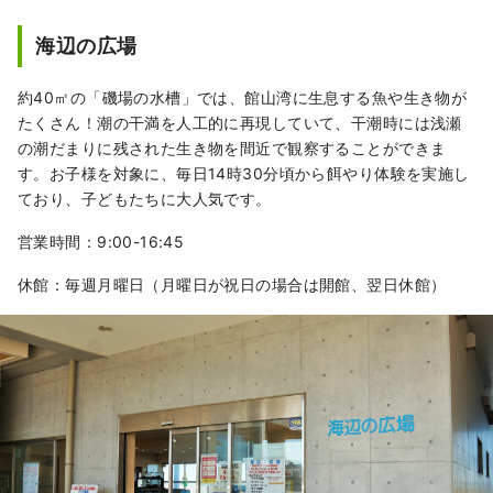
湾を船で楽しむことが出来る観光船も
こちらから発着しています。
海辺の広場
約40㎡の「磯場の水槽」では、館山湾に生息する魚や生き物が
たくさん！潮の干満を人工的に再現していて、干潮時には浅瀬
の潮だまりに残された生き物を間近で観察することができま
す。お子様を対象に、毎日14時30分頃から餌やり体験を実施し
ており、子どもたちに大人気です。
営業時間：9:00-16:45
休館：毎週月曜日（月曜日が祝日の場合は開館、翌日休館）