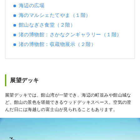
海辺の広場
海のマルシェたてやま（１階）
館山なぎさ食堂（２階）
渚の博物館：さかなクンギャラリー（１階）
渚の博物館：収蔵物展示（２階）
展望デッキ
展望デッキでは、館山湾が一望でき、海辺の町並みや館山城な
ど、館山の景色を堪能できるウッドデッキスペース。空気の澄
んだ日には海越しの富士山が見られることもあります。